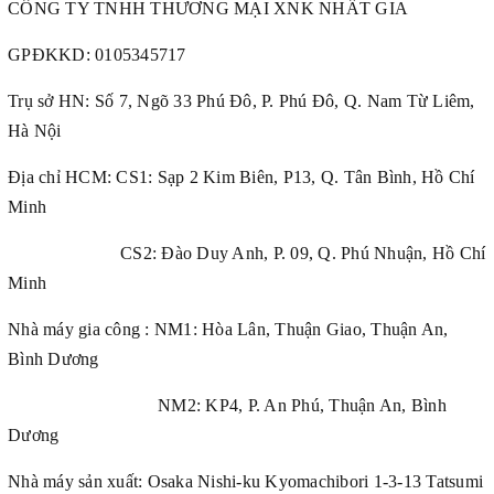
CÔNG TY TNHH THƯƠNG MẠI XNK NHẤT GIA
GPĐKKD:
0105345717
Trụ sở HN: Số 7, Ngõ 33 Phú Đô, P. Phú Đô, Q. Nam Từ Liêm,
Hà Nội
Địa chỉ HCM: CS1: Sạp 2 Kim Biên, P13, Q. Tân Bình, Hồ Chí
Minh
CS2: Đào Duy Anh, P. 09, Q. Phú Nhuận, Hồ Chí
Minh
Nhà máy gia công : NM1: Hòa Lân, Thuận Giao, Thuận An,
Bình Dương
NM2: KP4, P. An Phú, Thuận An, Bình
Dương
Nhà máy sản xuất: Osaka Nishi-ku Kyomachibori 1-3-13 Tatsumi