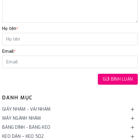
Họ tên
*
Email
*
GỬI BÌNH LUẬN
DANH MỤC
GIẤY NHÁM - VẢI NHÁM
MÁY NGÀNH NHÁM
BĂNG DÍNH - BĂNG KEO
KEO DÁN – KEO 502