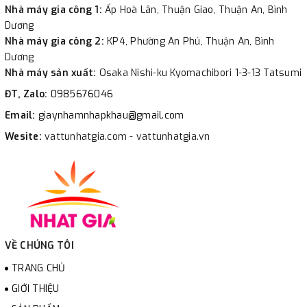
Nhà máy gia công 1:
Ấp Hoà Lân, Thuận Giao, Thuận An, Bình
Dương
Nhà máy gia công 2:
KP4, Phường An Phú, Thuận An, Bình
Dương
Nhà máy sản xuất:
Osaka Nishi-ku Kyomachibori 1-3-13 Tatsumi
ĐT, Zalo:
0985676046
Email:
giaynhamnhapkhau@gmail.com
Wesite:
vattunhatgia.com - vattunhatgia.vn
VỀ CHÚNG TÔI
TRANG CHỦ
GIỚI THIỆU