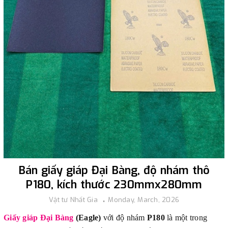
Bán giấy giáp Đại Bàng, độ nhám thô
P180, kích thước 230mmx280mm
Vật tư Nhất Gia
Monday, March, 2026
Giấy giáp Đại Bàng
(Eagle)
với độ nhám
P180
là một trong