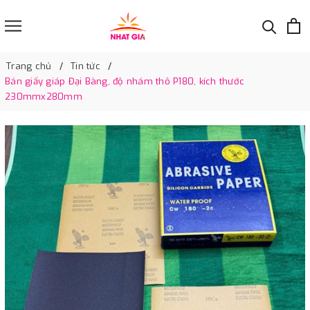
Trang chủ
Tin tức
Bán giấy giáp Đại Bàng, độ nhám thô P180, kích thước
230mmx280mm