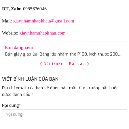
ĐT, Zalo:
0985676046
Mail:
giaynhamnhapkhau@gmail.com
Website:
giaynhamnhapkhau.com
Bạn đang xem:
Bán giấy giáp Đại Bàng, độ nhám thô P180, kích thước 230mmx280mm
Bài trước
Bài sau
VIẾT BÌNH LUẬN CỦA BẠN
Địa chỉ email của bạn sẽ được bảo mật. Các trường bắt buộc
được đánh dấu
*
Nội dung
*