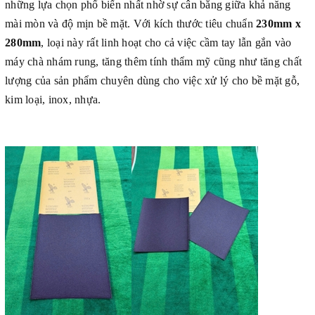
những lựa chọn phổ biến nhất nhờ sự cân bằng giữa khả năng
mài mòn và độ mịn bề mặt. Với kích thước tiêu chuẩn
230mm x
280mm
, loại này rất linh hoạt cho cả việc cầm tay lẫn gắn vào
máy chà nhám rung, tăng thêm tính thẩm mỹ cũng như tăng chất
lượng của sản phẩm chuyên dùng cho việc xử lý cho bề mặt gỗ,
kim loại, inox, nhựa.