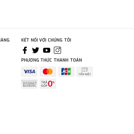
HÀNG
KẾT NỐI VỚI CHÚNG TÔI
PHƯƠNG THỨC THANH TOÁN