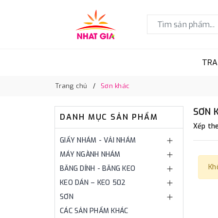
TRA
Trang chủ
Sơn khác
SƠN 
DANH MỤC SẢN PHẨM
Xếp the
GIẤY NHÁM - VẢI NHÁM
MÁY NGÀNH NHÁM
Kh
BĂNG DÍNH - BĂNG KEO
KEO DÁN – KEO 502
SƠN
CÁC SẢN PHẨM KHÁC