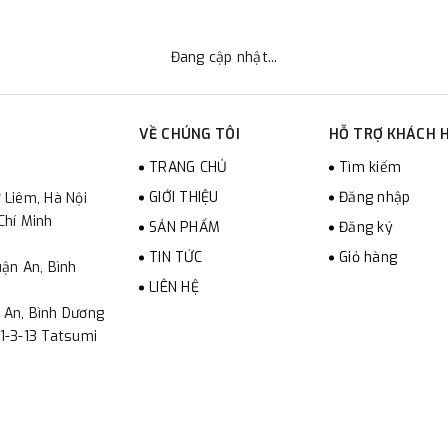
Đang cập nhật...
VỀ CHÚNG TÔI
HỖ TRỢ KHÁCH 
TRANG CHỦ
Tìm kiếm
GIỚI THIỆU
Đăng nhập
 Liêm, Hà Nội
Chí Minh
SẢN PHẨM
Đăng ký
TIN TỨC
Giỏ hàng
ận An, Bình
LIÊN HỆ
 An, Bình Dương
1-3-13 Tatsumi