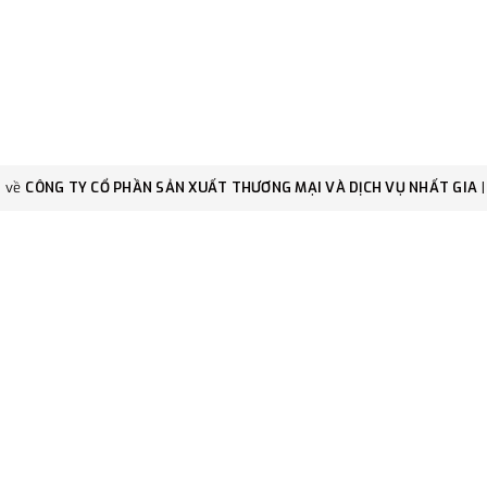
c về
CÔNG TY CỔ PHẦN SẢN XUẤT THƯƠNG MẠI VÀ DỊCH VỤ NHẤT GIA
|