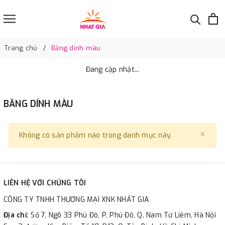
Trang chủ
Băng dính màu
Đang cập nhật...
BĂNG DÍNH MÀU
×
Clo
Không có sản phẩm nào trong danh mục này.
LIÊN HỆ VỚI CHÚNG TÔI
CÔNG TY TNHH THƯƠNG MẠI XNK NHẤT GIA
Địa chỉ:
Số 7, Ngõ 33 Phú Đô, P. Phú Đô, Q. Nam Từ Liêm, Hà Nội