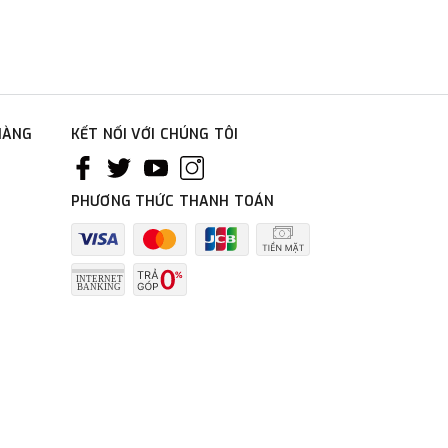
HÀNG
KẾT NỐI VỚI CHÚNG TÔI
PHƯƠNG THỨC THANH TOÁN