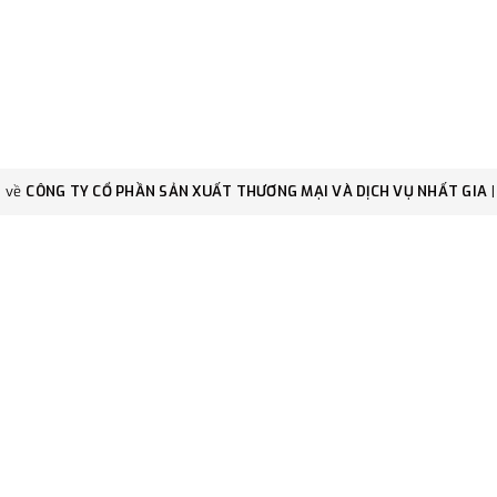
c về
CÔNG TY CỔ PHẦN SẢN XUẤT THƯƠNG MẠI VÀ DỊCH VỤ NHẤT GIA
|