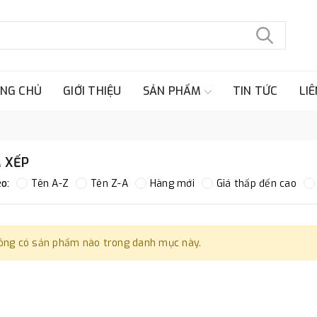
NG CHỦ
GIỚI THIỆU
SẢN PHẨM
TIN TỨC
LIÊ
 XẾP
o:
Tên A-Z
Tên Z-A
Hàng mới
Giá thấp đến cao
ông có sản phẩm nào trong danh mục này.