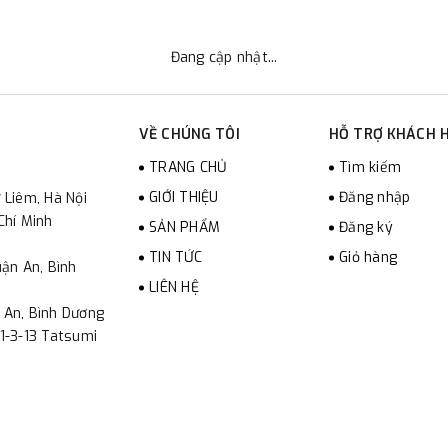
Đang cập nhật...
VỀ CHÚNG TÔI
HỖ TRỢ KHÁCH 
TRANG CHỦ
Tìm kiếm
GIỚI THIỆU
Đăng nhập
 Liêm, Hà Nội
Chí Minh
SẢN PHẨM
Đăng ký
TIN TỨC
Giỏ hàng
ận An, Bình
LIÊN HỆ
 An, Bình Dương
1-3-13 Tatsumi