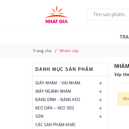
TRA
Trang chủ
Nhám xếp
NHÁM
DANH MỤC SẢN PHẨM
Xếp the
GIẤY NHÁM - VẢI NHÁM
MÁY NGÀNH NHÁM
Kh
BĂNG DÍNH - BĂNG KEO
KEO DÁN – KEO 502
SƠN
CÁC SẢN PHẨM KHÁC