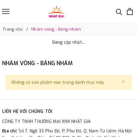
Trang chủ
Nhám vòng - Băng nhám
Đang cập nhật...
NHÁM VÒNG - BĂNG NHÁM
×
Clo
Không có sản phẩm nào trong danh mục này.
LIÊN HỆ VỚI CHÚNG TÔI
CÔNG TY TNHH THƯƠNG MẠI XNK NHẤT GIA
Địa chỉ:
Số 7, Ngõ 33 Phú Đô, P. Phú Đô, Q. Nam Từ Liêm, Hà Nội