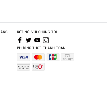
HÀNG
KẾT NỐI VỚI CHÚNG TÔI
PHƯƠNG THỨC THANH TOÁN