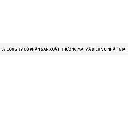
c về
CÔNG TY CỔ PHẦN SẢN XUẤT THƯƠNG MẠI VÀ DỊCH VỤ NHẤT GIA
|