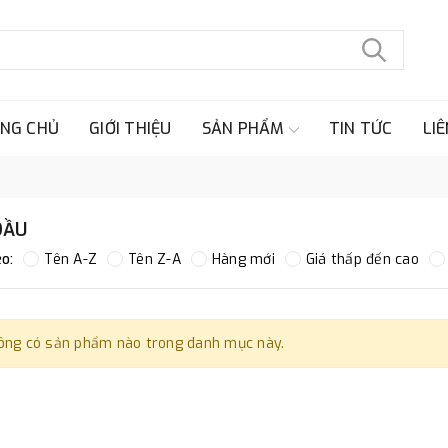
NG CHỦ
GIỚI THIỆU
SẢN PHẨM
TIN TỨC
LIÊ
DẦU
o:
Tên A-Z
Tên Z-A
Hàng mới
Giá thấp đến cao
ông có sản phẩm nào trong danh mục này.