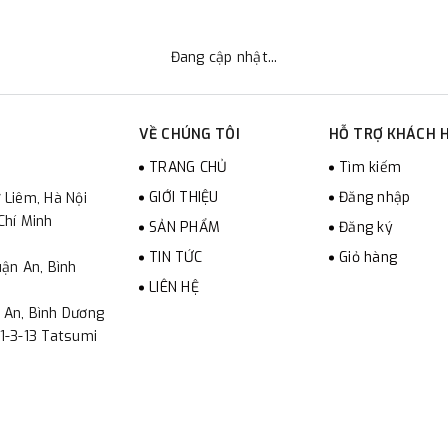
Đang cập nhật...
VỀ CHÚNG TÔI
HỖ TRỢ KHÁCH 
TRANG CHỦ
Tìm kiếm
GIỚI THIỆU
Đăng nhập
 Liêm, Hà Nội
Chí Minh
SẢN PHẨM
Đăng ký
TIN TỨC
Giỏ hàng
ận An, Bình
LIÊN HỆ
 An, Bình Dương
1-3-13 Tatsumi