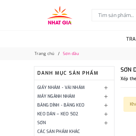
TRA
Trang chủ
Sơn dầu
SƠN 
DANH MỤC SẢN PHẨM
Xếp the
GIẤY NHÁM - VẢI NHÁM
MÁY NGÀNH NHÁM
Kh
BĂNG DÍNH - BĂNG KEO
KEO DÁN – KEO 502
SƠN
CÁC SẢN PHẨM KHÁC