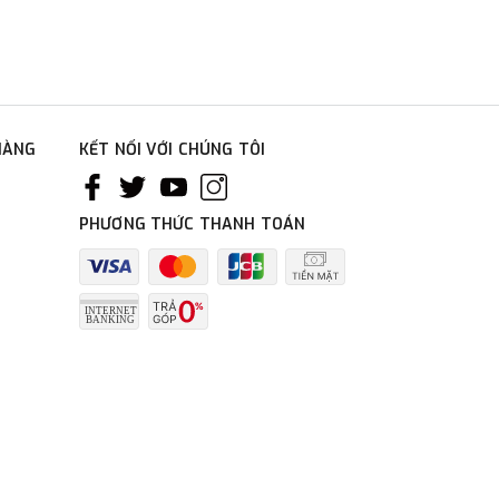
HÀNG
KẾT NỐI VỚI CHÚNG TÔI
PHƯƠNG THỨC THANH TOÁN