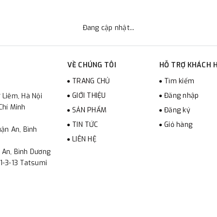
Đang cập nhật...
VỀ CHÚNG TÔI
HỖ TRỢ KHÁCH 
TRANG CHỦ
Tìm kiếm
GIỚI THIỆU
Đăng nhập
 Liêm, Hà Nội
Chí Minh
SẢN PHẨM
Đăng ký
TIN TỨC
Giỏ hàng
ận An, Bình
LIÊN HỆ
 An, Bình Dương
1-3-13 Tatsumi