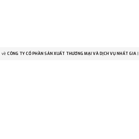
c về
CÔNG TY CỔ PHẦN SẢN XUẤT THƯƠNG MẠI VÀ DỊCH VỤ NHẤT GIA
|