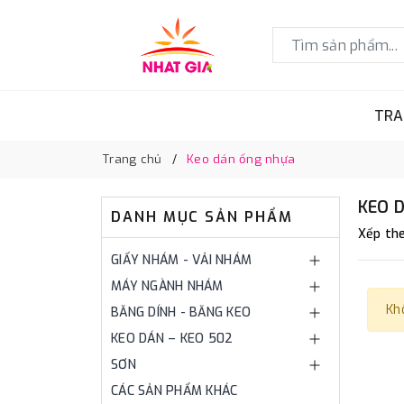
TRA
Trang chủ
Keo dán ống nhựa
KEO 
DANH MỤC SẢN PHẨM
Xếp the
GIẤY NHÁM - VẢI NHÁM
MÁY NGÀNH NHÁM
Kh
BĂNG DÍNH - BĂNG KEO
KEO DÁN – KEO 502
SƠN
CÁC SẢN PHẨM KHÁC