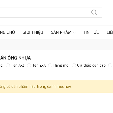
NG CHỦ
GIỚI THIỆU
SẢN PHẨM
TIN TỨC
LIÊ
DÁN ỐNG NHỰA
o:
Tên A-Z
Tên Z-A
Hàng mới
Giá thấp đến cao
ông có sản phẩm nào trong danh mục này.