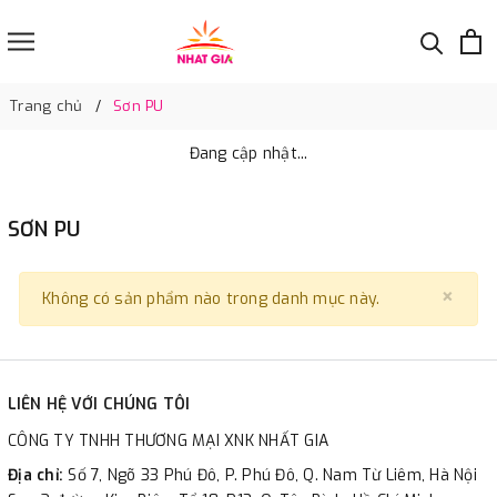
Trang chủ
Sơn PU
Đang cập nhật...
SƠN PU
×
Clo
Không có sản phẩm nào trong danh mục này.
LIÊN HỆ VỚI CHÚNG TÔI
CÔNG TY TNHH THƯƠNG MẠI XNK NHẤT GIA
Địa chỉ:
Số 7, Ngõ 33 Phú Đô, P. Phú Đô, Q. Nam Từ Liêm, Hà Nội