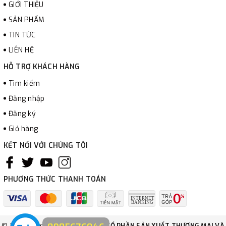
GIỚI THIỆU
SẢN PHẨM
TIN TỨC
LIÊN HỆ
HỖ TRỢ KHÁCH HÀNG
Tìm kiếm
Đăng nhập
Đăng ký
Giỏ hàng
KẾT NỐI VỚI CHÚNG TÔI
PHƯƠNG THỨC THANH TOÁN
© Bản quyền thuộc về
CÔNG TY CỔ PHẦN SẢN XUẤT THƯƠNG MẠI VÀ