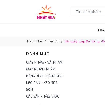
TRA
Trang chủ
Tin tức
Bán giấy giáp Đại Bàng,
DANH MỤC
GIẤY NHÁM - VẢI NHÁM
MÁY NGÀNH NHÁM
BĂNG DÍNH - BĂNG KEO
KEO DÁN – KEO 502
SƠN
CÁC SẢN PHẨM KHÁC