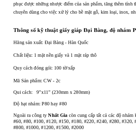
phục được những nhược điểm của sản phẩm, tăng thêm tính 
chuyên dùng cho việc xử lý cho bề mặt gỗ, kim loại, inox, nh
Thông số kỹ thuật
giấy giáp Đại Bàng, độ nhám 
Hãng sản xuất: Đại Bàng - Hàn Quốc
Chất liệu: 1 mặt nền giấy và 1 mặt ráp thô
Quy cách đóng gói: 100 tờ/xấp
Mã Sản phẩm: CW - 2c
Qui cách: 9”x11” (230mm x 280mm)
Độ hạt nhám: P80 hay #80
Ngoài ra công ty
Nhất Gia
còn cung cấp tất cả các độ nhám 
#60, #80, #100, #120, #150, #180, #220, #240, #280, #320, 
#800, #1000, #1200, #1500, #2000