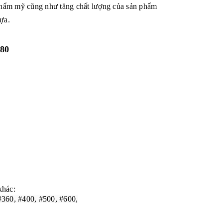
thẩm mỹ cũng như tăng chất lượng của sản phẩm
ựa.
P80
khác:
#360, #400, #500, #600,