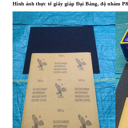
Hình ảnh thực tế
giấy giáp Đại Bàng, độ nhám P