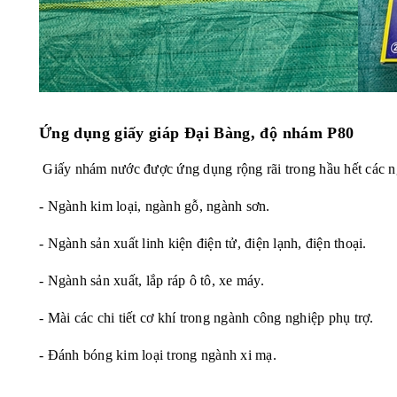
Ứng dụng
giấy giáp Đại Bàng, độ nhám P80
Giấy nhám nước được ứng dụng rộng rãi trong hầu hết các ng
- Ngành kim loại, ngành gỗ, ngành sơn.
- Ngành sản xuất linh kiện điện tử, điện lạnh, điện thoại.
- Ngành sản xuất, lắp ráp ô tô, xe máy.
- Mài các chi tiết cơ khí trong ngành công nghiệp phụ trợ.
- Đánh bóng kim loại trong ngành xi mạ.