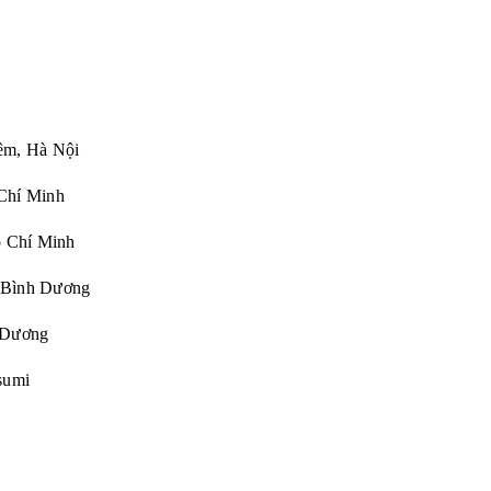
êm, Hà Nội
Chí Minh
Chí Minh
 Bình Dương
Dương
sumi