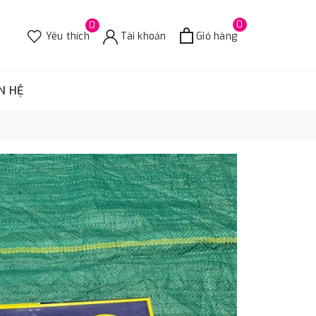
0
0
Yêu thích
Tài khoản
Giỏ hàng
N HỆ