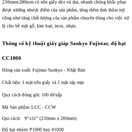
230mmx280mm c
ó nền giấy dẻo và dai, nhanh chóng khắc phục
được những nhược điểm của sản phẩm, tăng thêm tính thẩm mỹ
cũng như tăng chất lượng của sản phẩm
chuyên dùng cho việc xử
lý cho bề mặt gỗ, kim loại, inox, nhựa.
Thông số kỹ thuật
giấy giáp Sankyo Fujistar, độ hạt
CC1000
Hãng sản xuất: Fujistar Sankyo - Nhật Bản
Chất liệu: 1 mặt nền giấy và 1 mặt ráp mịn
Quy cách đóng gói: 100 tờ/xấp
Mã Sản phẩm: LCC - CCW
Qui cách: 9”x11” (230mm x 280mm)
Độ hạt nhám: P1000 hay #1000