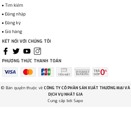
Tìm kiếm
Đăng nhập
Đăng ký
Giỏ hàng
KẾT NỐI VỚI CHÚNG TÔI
PHƯƠNG THỨC THANH TOÁN
© Bản quyền thuộc về
CÔNG TY CỔ PHẦN SẢN XUẤT THƯƠNG MẠI VÀ
DỊCH VỤ NHẤT GIA
Cung cấp bởi
Sapo