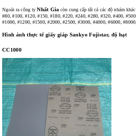
Nhất Gia
Ngoài ra công ty
còn cung cấp tất cả các độ nhám khác
#80, #100, #120, #150, #180, #220, #240, #280, #320, #400, #500
#1000, #1200, #1500, #2000, #2500, #3000, #4000, #6000, #8000
Hình ảnh thực tế
giấy giáp Sankyo Fujistar, độ hạt
CC1000