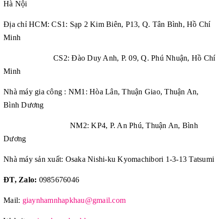
Hà Nội
Địa chỉ HCM: CS1: Sạp 2 Kim Biên, P13, Q. Tân Bình, Hồ Chí
Minh
CS2: Đào Duy Anh, P. 09, Q. Phú Nhuận, Hồ Chí
Minh
Nhà máy gia công : NM1: Hòa Lân, Thuận Giao, Thuận An,
Bình Dương
NM2: KP4, P. An Phú, Thuận An, Bình
Dương
Nhà máy sản xuất: Osaka Nishi-ku Kyomachibori 1-3-13 Tatsumi
ĐT, Zalo:
0985676046
Mail:
giaynhamnhapkhau@gmail.com