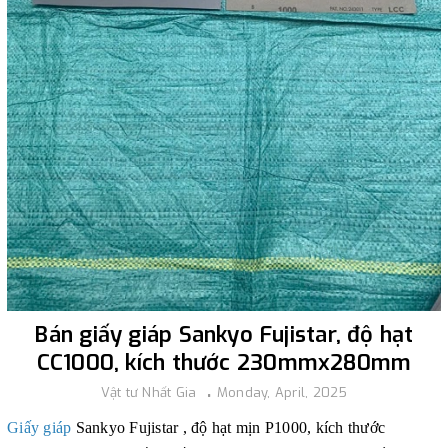
Bán giấy giáp Sankyo Fujistar, độ hạt
CC1000, kích thước 230mmx280mm
Vật tư Nhất Gia
Monday, April, 2025
Giấy giáp
Sankyo Fujistar , độ hạt mịn P1000, kích thước