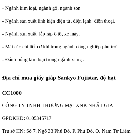
- Ngành kim loại, ngành gỗ, ngành sơn.
- Ngành sản xuất linh kiện điện tử, điện lạnh, điện thoại.
- Ngành sản xuất, lắp ráp ô tô, xe máy.
- Mài các chi tiết cơ khí trong ngành công nghiệp phụ trợ.
- Đánh bóng kim loại trong ngành xi mạ.
Địa chỉ mua
giấy giáp Sankyo Fujistar, độ hạt
CC1000
CÔNG TY TNHH THƯƠNG MẠI XNK NHẤT GIA
GPĐKKD:
0105345717
Trụ sở HN: Số 7, Ngõ 33 Phú Đô, P. Phú Đô, Q. Nam Từ Liêm,