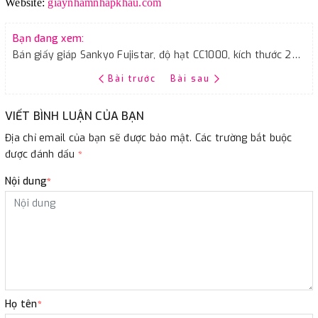
Website:
giaynhamnhapkhau.com
Bạn đang xem:
Bán giấy giáp Sankyo Fujistar, độ hạt CC1000, kích thước 230mmx280mm
Bài trước
Bài sau
VIẾT BÌNH LUẬN CỦA BẠN
Địa chỉ email của bạn sẽ được bảo mật. Các trường bắt buộc
được đánh dấu
*
Nội dung
*
Họ tên
*