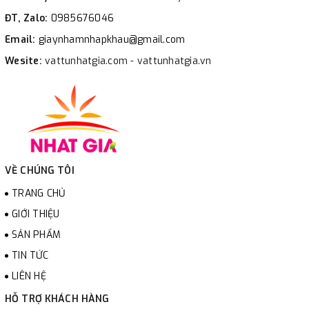
ĐT, Zalo:
0985676046
Email:
giaynhamnhapkhau@gmail.com
Wesite:
vattunhatgia.com - vattunhatgia.vn
VỀ CHÚNG TÔI
TRANG CHỦ
GIỚI THIỆU
SẢN PHẨM
TIN TỨC
LIÊN HỆ
HỖ TRỢ KHÁCH HÀNG