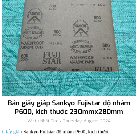
Bán giấy giáp Sankyo Fujistar độ nhám
P600, kích thước 230mmx280mm
Vật tư Nhất Gia
Thursday, August, 2024
Giấy giáp
Sankyo
Fujistar độ nhám P600, kích thước