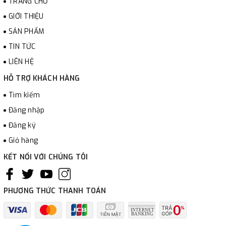
TRANG CHỦ
GIỚI THIỆU
SẢN PHẨM
TIN TỨC
LIÊN HỆ
HỖ TRỢ KHÁCH HÀNG
Tìm kiếm
Đăng nhập
Đăng ký
Giỏ hàng
KẾT NỐI VỚI CHÚNG TÔI
PHƯƠNG THỨC THANH TOÁN