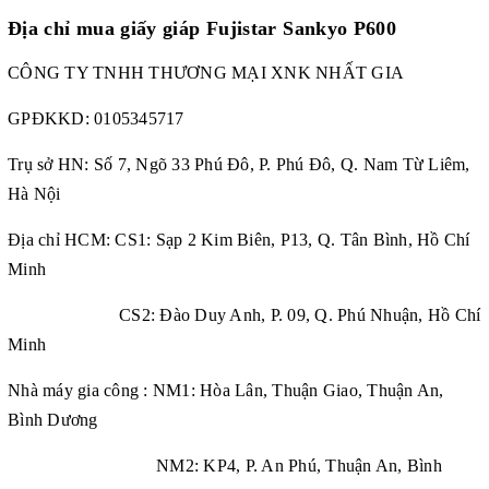
Địa chỉ mua
giấy giáp Fujistar Sankyo P600
CÔNG TY TNHH THƯƠNG MẠI XNK NHẤT GIA
GPĐKKD:
0105345717
Trụ sở HN: Số 7, Ngõ 33 Phú Đô, P. Phú Đô, Q. Nam Từ Liêm,
Hà Nội
Địa chỉ HCM: CS1: Sạp 2 Kim Biên, P13, Q. Tân Bình, Hồ Chí
Minh
CS2: Đào Duy Anh, P. 09, Q. Phú Nhuận, Hồ Chí
Minh
Nhà máy gia công : NM1: Hòa Lân, Thuận Giao, Thuận An,
Bình Dương
NM2: KP4, P. An Phú, Thuận An, Bình