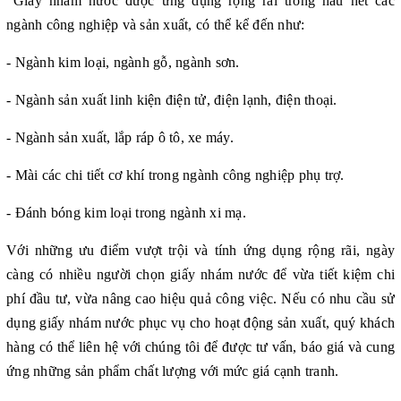
Giấy nhám nước được ứng dụng rộng rãi trong hầu hết các
ngành công nghiệp và sản xuất, có thể kể đến như:
- Ngành kim loại, ngành gỗ, ngành sơn.
- Ngành sản xuất linh kiện điện tử, điện lạnh, điện thoại.
- Ngành sản xuất, lắp ráp ô tô, xe máy.
- Mài các chi tiết cơ khí trong ngành công nghiệp phụ trợ.
- Đánh bóng kim loại trong ngành xi mạ.
Với những ưu điểm vượt trội và tính ứng dụng rộng rãi, ngày
càng có nhiều người chọn giấy nhám nước để vừa tiết kiệm chi
phí đầu tư, vừa nâng cao hiệu quả công việc. Nếu có nhu cầu sử
dụng giấy nhám nước phục vụ cho hoạt động sản xuất, quý khách
hàng có thể liên hệ với chúng tôi để được tư vấn, báo giá và cung
ứng những sản phẩm chất lượng với mức giá cạnh tranh.