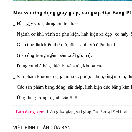
Một vài ứng dụng
giấy giáp, vải giáp Đại Bàng
P1
_ Đầu gậy Golf, dụng cụ thể thao
_ Ngành cơ khí, vành xe phụ kiện, linh kiện xe đạp, xe máy, ô
_ Gia công linh kiện điện tử, điện lạnh, vỏ điện thoại...
_ Gia công trong ngành sản xuất gỗ, mộc
_ Dụng cụ nhà bếp, thiết bị vệ sinh, khung cửa...
_ Sản phẩm khuôn đúc, giảm xóc, phuộc nhún, ống nhôm, đú
_ Các sản phẩm bằng đồng, sắt thép, linh kiện đúc bằng kim lo
_ Ứng dụng trong ngành sơn ô tô
Bạn đang xem:
VIẾT BÌNH LUẬN CỦA BẠN