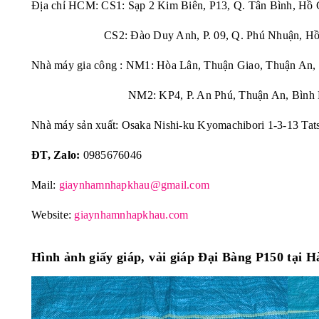
Địa chỉ HCM: CS1: Sạp 2 Kim Biên, P13, Q. Tân Bình, Hồ 
CS2: Đào Duy Anh, P. 09, Q. Phú Nhuận, Hồ 
Nhà máy gia công : NM1: Hòa Lân, Thuận Giao, Thuận An,
NM2: KP4, P. An Phú, Thuận An, Bình 
Nhà máy sản xuất: Osaka Nishi-ku Kyomachibori 1-3-13 Tat
ĐT, Zalo:
0985676046
Mail:
giaynhamnhapkhau@gmail.com
Website:
giaynhamnhapkhau.com
Hình ảnh giấy giáp, vải giáp Đại Bàng
P150 tại H