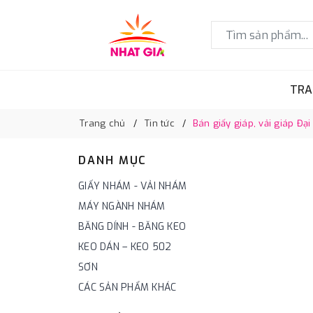
TRA
Trang chủ
Tin tức
Bán giấy giáp, vải giáp Đại
DANH MỤC
GIẤY NHÁM - VẢI NHÁM
MÁY NGÀNH NHÁM
BĂNG DÍNH - BĂNG KEO
KEO DÁN – KEO 502
SƠN
CÁC SẢN PHẨM KHÁC