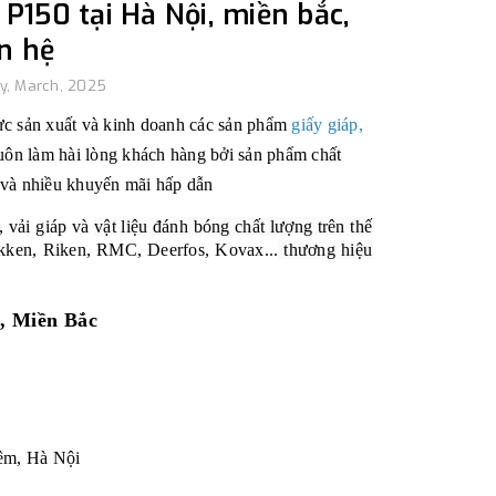
 P150 tại Hà Nội, miền bắc,
ên hệ
y, March, 2025
 vực sản xuất và kinh doanh các sản phẩm
giấy giáp,
uôn làm hài lòng khách hàng bởi sản phẩm chất
 và nhiều khuyến mãi hấp dẫn
, vải giáp và
vật liệu đánh bóng chất lượng trên thế
ikken, Riken, RMC, Deerfos, Kovax...
thương hiệu
i, Miền Bắc
êm, Hà Nội