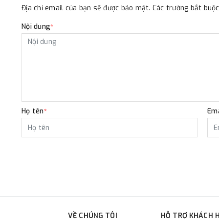
Địa chỉ email của bạn sẽ được bảo mật. Các trường bắt bu
Nội dung
*
Họ tên
Ema
*
VỀ CHÚNG TÔI
HỖ TRỢ KHÁCH 