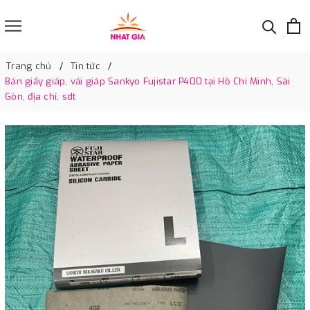
Trang chủ
Tin tức
Bán giấy giáp, vải giáp Sankyo Fujistar P400 tại Hồ Chí Minh, Sài
Gòn, địa chỉ, sdt