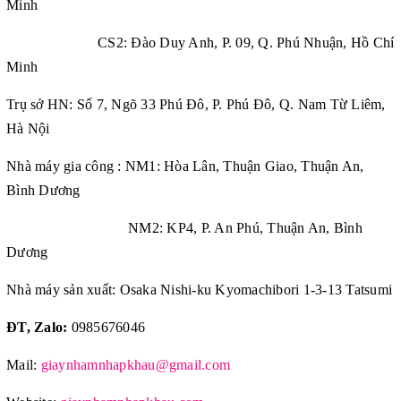
Minh
CS2: Đào Duy Anh, P. 09, Q. Phú Nhuận, Hồ Chí
Minh
Trụ sở HN: Số 7, Ngõ 33 Phú Đô, P. Phú Đô, Q. Nam Từ Liêm,
Hà Nội
Nhà máy gia công : NM1: Hòa Lân, Thuận Giao, Thuận An,
Bình Dương
NM2: KP4, P. An Phú, Thuận An, Bình
Dương
Nhà máy sản xuất: Osaka Nishi-ku Kyomachibori 1-3-13 Tatsumi
ĐT, Zalo:
0985676046
Mail:
giaynhamnhapkhau@gmail.com