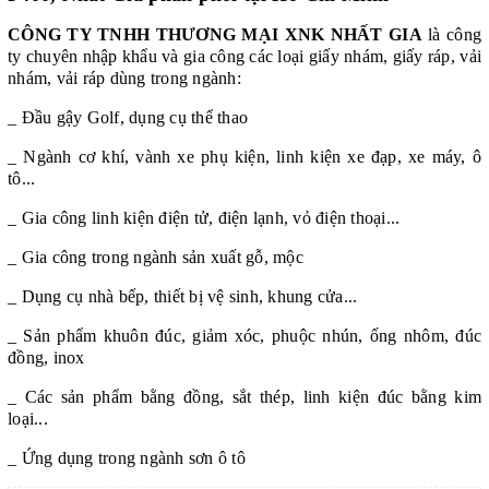
CÔNG TY TNHH THƯƠNG MẠI XNK NHẤT GIA
là công
ty chuyên nhập khẩu và gia công các loại
giấy nhám
,
giấy ráp, vải
nhám, vải ráp
dùng trong ngành:
_ Đầu gậy Golf, dụng cụ thể thao
_ Ngành cơ khí, vành xe phụ kiện, linh kiện xe đạp, xe máy, ô
tô...
_ Gia công linh kiện điện tử, điện lạnh, vỏ điện thoại...
_ Gia công trong ngành sản xuất gỗ, mộc
_ Dụng cụ nhà bếp, thiết bị vệ sinh, khung cửa...
_ Sản phẩm khuôn đúc, giảm xóc, phuộc nhún, ống nhôm, đúc
đồng, inox
_ Các sản phẩm bằng đồng, sắt thép, linh kiện đúc bằng kim
loại...
_ Ứng dụng trong ngành sơn ô tô