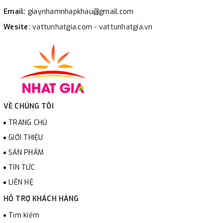
Email:
giaynhamnhapkhau@gmail.com
Wesite:
vattunhatgia.com - vattunhatgia.vn
VỀ CHÚNG TÔI
TRANG CHỦ
GIỚI THIỆU
SẢN PHẨM
TIN TỨC
LIÊN HỆ
HỖ TRỢ KHÁCH HÀNG
Tìm kiếm