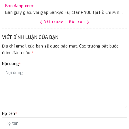
Bạn đang xem:
Bán giấy giáp, vải giáp Sankyo Fujistar P400 tại Hồ Chí Minh, Sài Gòn, địa chỉ, sdt
Bài trước
Bài sau
VIẾT BÌNH LUẬN CỦA BẠN
Địa chỉ email của bạn sẽ được bảo mật. Các trường bắt buộc
được đánh dấu
*
Nội dung
*
Họ tên
*