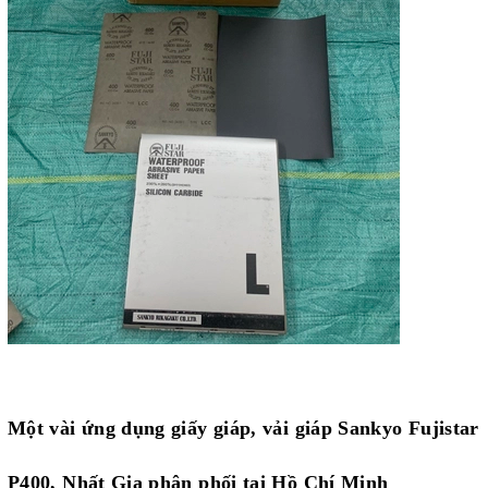
Một vài ứng dụng
giấy giáp, vải giáp Sankyo Fujistar
P400, Nhất Gia phân phối tại Hồ Chí Minh