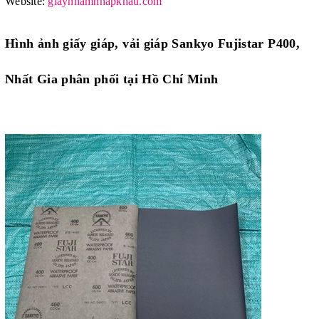
Website:
giaynhamnhapkhau.com
Hình ảnh giấy giáp, vải giáp Sankyo Fujistar P400,
Nhất Gia phân phối tại Hồ Chí Minh