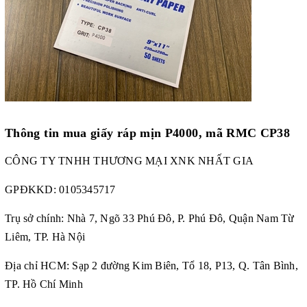
Thông tin mua
giấy ráp mịn P4000, mã RMC CP38
CÔNG TY TNHH THƯƠNG MẠI XNK NHẤT GIA
GPĐKKD:
0105345717
Trụ sở chính: Nhà 7, Ngõ 33 Phú Đô, P. Phú Đô, Quận Nam Từ
Liêm, TP. Hà Nội
Địa chỉ HCM: Sạp 2 đường Kim Biên, Tổ 18, P13, Q. Tân Bình,
TP. Hồ Chí Minh