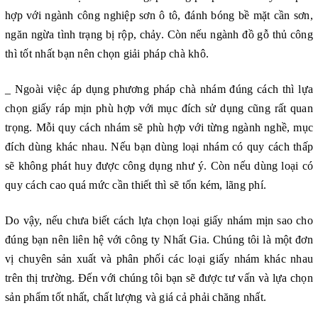
hợp với ngành công nghiệp sơn ô tô, đánh bóng bề mặt cần sơn,
ngăn ngừa tình trạng bị rộp, chảy. Còn nếu ngành đồ gỗ thủ công
thì tốt nhất bạn nên chọn giải pháp chà khô.
_ Ngoài việc áp dụng phương pháp chà nhám đúng cách thì lựa
chọn giấy ráp mịn phù hợp với mục đích sử dụng cũng rất quan
trọng. Mỗi quy cách nhám sẽ phù hợp với từng ngành nghề, mục
đích dùng khác nhau. Nếu bạn dùng loại nhám có quy cách thấp
sẽ không phát huy được công dụng như ý. Còn nếu dùng loại có
quy cách cao quá mức cần thiết thì sẽ tốn kém, lãng phí.
Do vậy, nếu chưa biết cách lựa chọn loại giấy nhám mịn sao cho
đúng bạn nên liên hệ với công ty Nhất Gia. Chúng tôi là một đơn
vị chuyên sản xuất và phân phối các loại giấy nhám khác nhau
trên thị trường. Đến với chúng tôi bạn sẽ được tư vấn và lựa chọn
sản phẩm tốt nhất, chất lượng và giá cả phải chăng nhất.