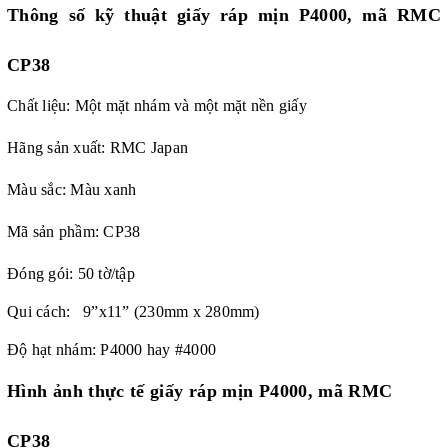
Thông số kỹ thuật
giấy ráp mịn P4000, mã RMC
CP38
Chất liệu: Một mặt nhám và một mặt nền giấy
Hãng sản xuất: RMC Japan
Màu sắc: Màu xanh
Mã sản phầm: CP38
Đóng gói: 50 tờ/tập
Qui cách: 9”x11” (230mm x 280mm)
Độ hạt nhám:
P4000 hay #4000
Hình ảnh thực tế
giấy ráp mịn P4000, mã RMC
CP38