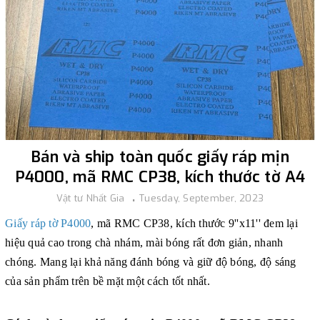
Bán và ship toàn quốc giấy ráp mịn
P4000, mã RMC CP38, kích thước tờ A4
Vật tư Nhất Gia
Tuesday, September, 2023
Giấy ráp tờ P4000
, mã RMC CP38, kích thước 9''x11'' đem lại
hiệu quả cao trong chà nhám, mài bóng rất đơn giản, nhanh
chóng. Mang lại khả năng đánh bóng và giữ độ bóng, độ sáng
của sản phẩm trên bề mặt một cách tốt nhất.