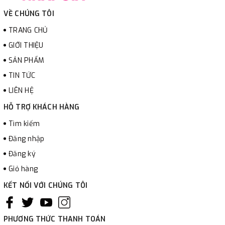
VỀ CHÚNG TÔI
TRANG CHỦ
GIỚI THIỆU
SẢN PHẨM
TIN TỨC
LIÊN HỆ
HỖ TRỢ KHÁCH HÀNG
Tìm kiếm
Đăng nhập
Đăng ký
Giỏ hàng
KẾT NỐI VỚI CHÚNG TÔI
PHƯƠNG THỨC THANH TOÁN