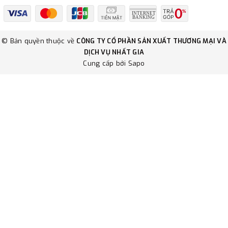
© Bản quyền thuộc về
CÔNG TY CỔ PHẦN SẢN XUẤT THƯƠNG MẠI VÀ
DỊCH VỤ NHẤT GIA
Cung cấp bởi
Sapo