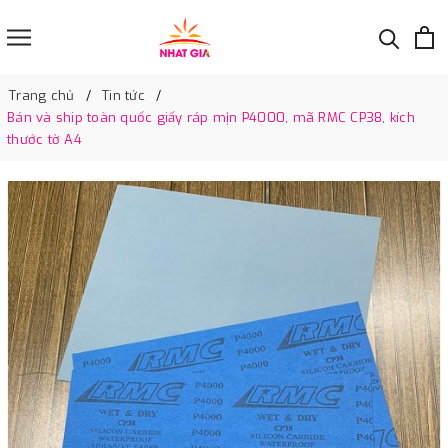
Trang chủ
Tin tức
Bán và ship toàn quốc giấy ráp mịn P4000, mã RMC CP38, kích
thước tờ A4