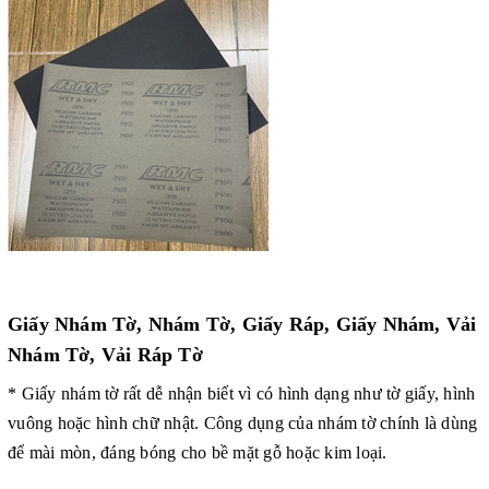
Giấy Nhám Tờ, Nhám Tờ, Giấy Ráp, Giấy Nhám, Vải
Nhám Tờ, Vải Ráp Tờ
* Giấy nhám tờ rất dễ nhận biết vì có hình dạng như tờ giấy, hình
vuông hoặc hình chữ nhật. Công dụng của nhám tờ chính là dùng
để mài mòn, đáng bóng cho bề mặt gỗ hoặc kim loại.