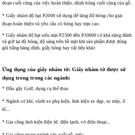
đoạn cuối cùng của việc hoàn thiện, đánh bóng cuối cùng của gỗ.
* Giấy nhám độ hạt P2000 sử dụng để tăng độ bóng cho giai
đoạn hoàn thiện và yêu cầu có bóng hay mịn cao.
* Giấy nhám độ hạt siêu mịn P2500 đến P10000 có
khả năng đánh
và giữ lại
độ
bóng, độ
sáng
trên bề mặt
khi sản phẩm được đóng
gói bằng băng dính,
giấy bóng hay vật liệu khác
Ứng dụng của giấy nhám tờ: Giấy nhám tờ được sử
dụng trong trong các ngành:
* Đầu gậy Golf, dụng cụ thể thao
* Ngành cơ khí, vành xe phụ kiện, linh kiện xe đạp, xe máy, ô
tô...
* Gia công linh kiện điện tử, điện lạnh, vỏ điện thoại...
* Gia công trong ngành sản xuất gỗ, mộc