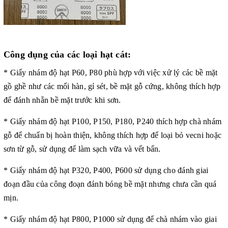
Công dụng của các loại hạt cát:
* Giấy nhám độ hạt P60, P80 phù hợp với việc xử lý các bề mặt
gồ ghề như các mối hàn, gỉ sét, bề mặt gỗ cứng, không thích hợp
để đánh nhẵn bề mặt trước khi sơn.
* Giấy nhám độ hạt P100, P150, P180, P240 thích hợp chà nhám
gỗ để chuẩn bị hoàn thiện, không thích hợp để loại bỏ vecni hoặc
sơn từ gỗ, sử dụng để làm sạch vữa và vết bẩn.
* Giấy nhám độ hạt P320, P400, P600 sử dụng cho đánh giai
đoạn đầu của công đoạn đánh bóng bề mặt nhưng chưa cần quá
mịn.
* Giấy nhám độ hạt P800, P1000 sử dụng để chà nhám vào giai