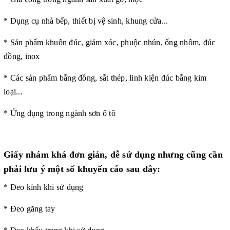
* Dụng cụ nhà bếp, thiết bị vệ sinh, khung cửa...
* Sản phẩm khuôn đúc, giảm xóc, phuộc nhún, ống nhôm, đúc
đồng, inox
* Các sản phẩm bằng đồng, sắt thép, linh kiện đúc bằng kim
loại...
* Ứng dụng trong ngành sơn ô tô
Giấy nhám khá đơn giản, dễ sử dụng nhưng cũng cần
phải lưu ý một số khuyến cáo sau đây:
* Đeo kính khi sử dụng
* Đeo găng tay