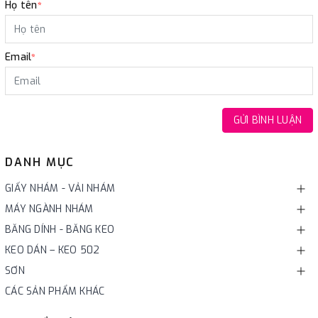
Họ tên
*
Email
*
GỬI BÌNH LUẬN
DANH MỤC
GIẤY NHÁM - VẢI NHÁM
MÁY NGÀNH NHÁM
BĂNG DÍNH - BĂNG KEO
KEO DÁN – KEO 502
SƠN
CÁC SẢN PHẨM KHÁC