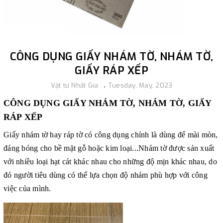
CÔNG DỤNG GIẤY NHÁM TỜ, NHÁM TỜ,
GIẤY RÁP XẾP
Vật tư Nhất Gia
Tuesday, May, 2023
CÔNG DỤNG GIẤY NHÁM TỜ, NHÁM TỜ, GIẤY
RÁP XẾP
Giấy nhám tờ hay ráp tờ có công dụng chính là dùng để mài mòn,
đáng bóng cho bề mặt gỗ hoặc kim loại...Nhám tờ được sản xuất
với nhiều loại hạt cát khác nhau cho những độ mịn khác nhau, do
đó người tiêu dùng có thể lựa chọn độ nhám phù hợp với công
việc của mình.