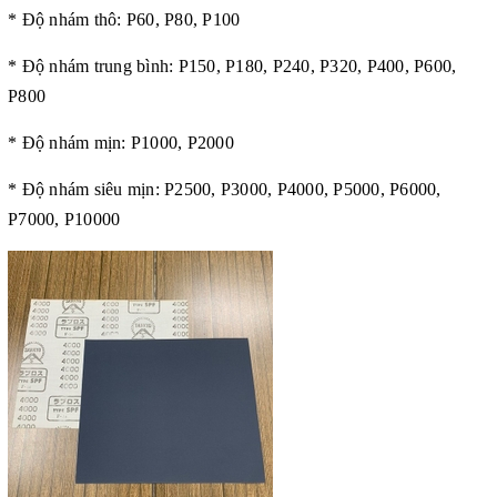
* Độ nhám thô: P60, P80, P100
* Độ nhám trung bình: P150, P180, P240, P320, P400, P600,
P800
* Độ nhám mịn: P1000, P2000
* Độ nhám siêu mịn: P2500, P3000, P4000, P5000, P6000,
P7000, P10000