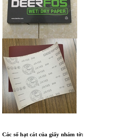
Các số hạt cát của giấy nhám tờ: