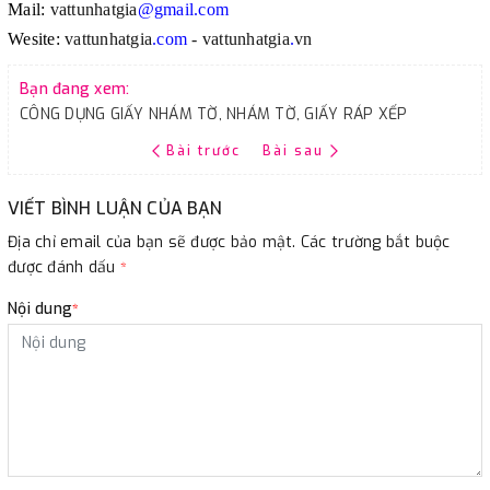
Mail:
vattunhatgia
@gmail.com
Wesite:
vattunhatgia
.com
- vattunhatgia
.
vn
Bạn đang xem:
CÔNG DỤNG GIẤY NHÁM TỜ, NHÁM TỜ, GIẤY RÁP XẾP
Bài trước
Bài sau
VIẾT BÌNH LUẬN CỦA BẠN
Địa chỉ email của bạn sẽ được bảo mật. Các trường bắt buộc
được đánh dấu
*
Nội dung
*