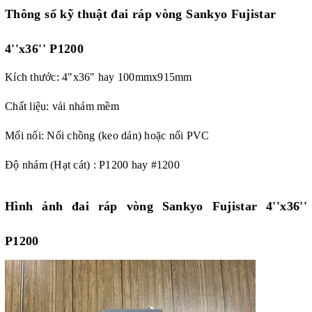
Thông số kỹ thuật đai ráp vòng
Sankyo Fujistar
4''x36'' P1200
Kích thước: 4"x36" hay 100mmx915mm
Chất liệu: vải nhám mềm
Mối nối: Nối chồng (keo dán) hoặc nối PVC
Độ nhám (Hạt cát) : P1200 hay #1200
Hình ảnh đai ráp vòng
Sankyo Fujistar 4''x36''
P1200