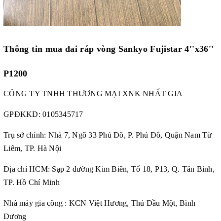
Thông tin mua đai ráp vòng
Sankyo Fujistar 4''x36''
P1200
CÔNG TY TNHH THƯƠNG MẠI XNK NHẤT GIA
GPĐKKD:
0105345717
Trụ sở chính: Nhà 7, Ngõ 33 Phú Đô, P. Phú Đô, Quận Nam Từ
Liêm, TP. Hà Nội
Địa chỉ HCM: Sạp 2 đường Kim Biên, Tổ 18, P13, Q. Tân Bình,
TP. Hồ Chí Minh
Nhà máy gia công : KCN Việt Hương, Thủ Dầu Một, Bình
Dương