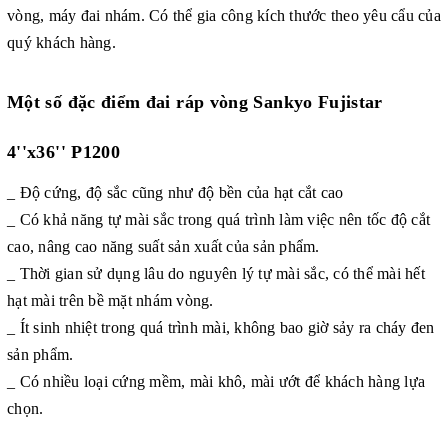
vòng, máy đai nhám
. Có thể gia công kích thước theo yêu cẩu của
quý khách hàng.
Một số đặc điểm đai ráp vòng Sankyo Fujistar
4''x36'' P1200
_ Độ cứng, độ sắc cũng như độ bền của hạt cắt cao
_ Có khả năng tự mài sắc trong quá trình làm việc nên tốc độ cắt
cao, nâng cao năng suất sản xuất của sản phẩm.
_ Thời gian sử dụng lâu do nguyên lý tự mài sắc, có thể mài hết
hạt mài trên bề mặt nhám vòng.
_ Ít sinh nhiệt trong quá trình mài, không bao giờ sảy ra cháy đen
sản phẩm.
_ Có nhiều loại cứng mềm, mài khô, mài ướt để khách hàng lựa
chọn.