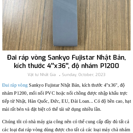
Đai ráp vòng Sankyo Fujistar Nhật Bản,
kích thước 4''x36'', độ nhám P1200
Vật tư Nhất Gia
Sunday, October, 2023
Đai ráp vòng
Sankyo Fujistar Nhật Bản, kích thước 4''x36'', độ
nhám P1200, mối nối PVC hoặc nối chồng
được nhập khẩu trực
tiếp từ Nhật, Hàn Quốc, Đức, EU, Đài Loan... Có độ bền cao, hạt
mài rất bén và đặt biệt có thể tái sử dụng nhiều lần.
Chúng tôi có nhà máy gia công nên có thể cung cấp đầy đủ tất cả
các loại đai ráp vòng dùng được cho tất cả các loại máy chà nhám