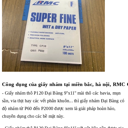
Công dụng của
giấy nhám tại miền bắc, hà nội, RMC
- Giấy nhám thô
P120 Đại Bàng
9''x11''
mài
thô
các bavia, mụn
sần, via thịt hay các vết phân khuôn... thì giấy nhám Đại Bàng có
độ nhám từ P60 đến P2000 được xem là giải pháp hoàn hảo,
chuyên dụng cho các bề mặt này.