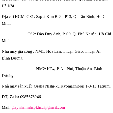
Hà Nội
Địa chỉ HCM: CS1: Sạp 2 Kim Biên, P13, Q. Tân Bình, Hồ Chí
Minh
CS2: Đào Duy Anh, P. 09, Q. Phú Nhuận, Hồ Chí
Minh
Nhà máy gia công : NM1: Hòa Lân, Thuận Giao, Thuận An,
Bình Dương
NM2: KP4, P. An Phú, Thuận An, Bình
Dương
Nhà máy sản xuất: Osaka Nishi-ku Kyomachibori 1-3-13 Tatsumi
ĐT, Zalo:
0985676046
Mail:
giaynhamnhapkhau@gmail.com