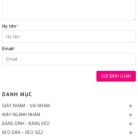
Họ tên
*
Email
*
GỬI BÌNH LUẬN
DANH MỤC
GIẤY NHÁM - VẢI NHÁM
MÁY NGÀNH NHÁM
BĂNG DÍNH - BĂNG KEO
KEO DÁN – KEO 502