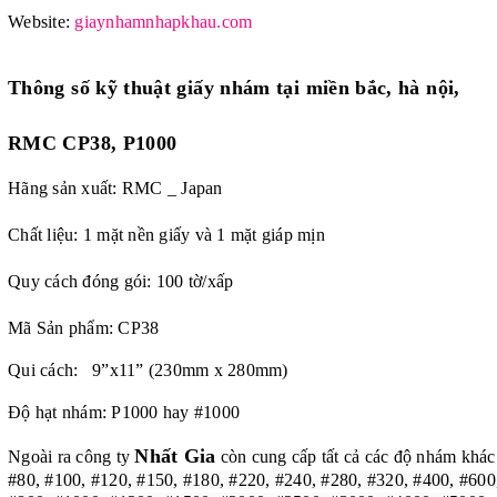
Website:
giaynhamnhapkhau.com
Thông số kỹ thuật
giấy nhám tại miền bắc, hà nội,
RMC CP38, P1000
Hãng sản xuất: RMC _ Japan
Chất liệu: 1 mặt nền giấy và 1 mặt giáp mịn
Quy cách đóng gói: 100 tờ/xấp
Mã Sản phẩm: CP38
Qui cách: 9”x11” (230mm x 280mm)
Độ hạt nhám: P1000 hay #1000
Nhất Gia
Ngoài ra công ty
còn cung cấp tất cả các độ nhám khác
#80, #100, #120, #150, #180, #220, #240, #280, #320, #400, #600