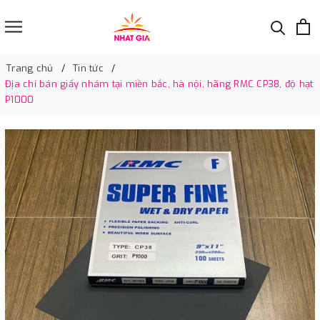
Trang chủ
Tin tức
Địa chỉ bán giấy nhám tại miền bắc, hà nội, hãng RMC CP38, độ hạt
P1000