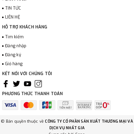
TIN TỨC
LIÊN HỆ
HỖ TRỢ KHÁCH HÀNG
Tìm kiếm
Đăng nhập
Đăng ký
Giỏ hàng
KẾT NỐI VỚI CHÚNG TÔI
PHƯƠNG THỨC THANH TOÁN
© Bản quyền thuộc về
CÔNG TY CỔ PHẦN SẢN XUẤT THƯƠNG MẠI VÀ
DỊCH VỤ NHẤT GIA