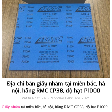
Địa chỉ bán giấy nhám tại miền bắc, hà
nội, hãng RMC CP38, độ hạt P1000
Vật tư Nhất Gia
Monday, February, 2025
Giấy nhám
tại miền bắc, hà nội, hãng RMC CP38, độ hạt P1000
.