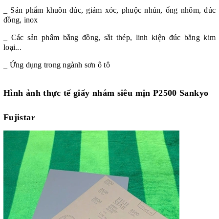
_ Sản phẩm khuôn đúc, giảm xóc, phuộc nhún, ống nhôm, đúc
đồng, inox
_ Các sản phẩm bằng đồng, sắt thép, linh kiện đúc bằng kim
loại...
_ Ứng dụng trong ngành sơn ô tô
Hình ảnh thực tế giấy nhám siêu mịn P2500 Sankyo
Fujistar