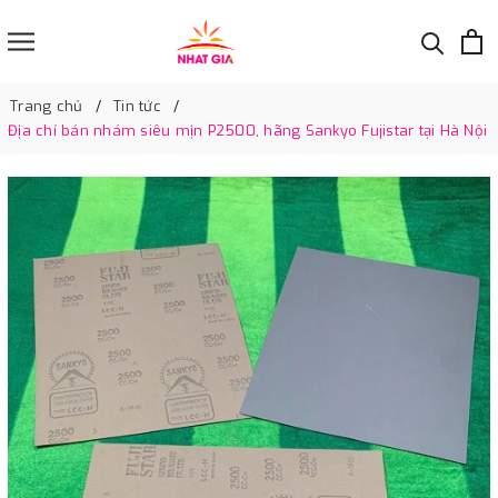
Trang chủ
Tin tức
Địa chỉ bán nhám siêu mịn P2500, hãng Sankyo Fujistar tại Hà Nội