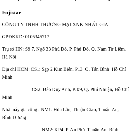
Fujistar
CÔNG TY TNHH THƯƠNG MẠI XNK NHẤT GIA
GPĐKKD:
0105345717
Trụ sở HN: Số 7, Ngõ 33 Phú Đô, P. Phú Đô, Q. Nam Từ Liêm,
Hà Nội
Địa chỉ HCM: CS1: Sạp 2 Kim Biên, P13, Q. Tân Bình, Hồ Chí
Minh
CS2: Đào Duy Anh, P. 09, Q. Phú Nhuận, Hồ Chí
Minh
Nhà máy gia công : NM1: Hòa Lân, Thuận Giao, Thuận An,
Bình Dương
NM2: KP4, P. An Phú, Thuận An, Bình