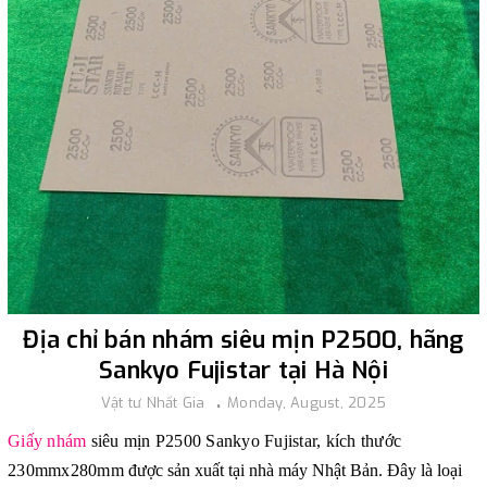
Địa chỉ bán nhám siêu mịn P2500, hãng
Sankyo Fujistar tại Hà Nội
Vật tư Nhất Gia
Monday, August, 2025
Giấy nhám
siêu mịn P2500 Sankyo Fujistar, kích thước
230mmx280mm
được sản xu
ất tại nhà máy Nhật Bản. Đây là loại