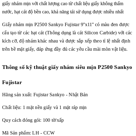
giấy nhám mịn với chất lượng cao từ chất liệu giấy không thấm
nước, hạt cát độ bền cao, khả năng tái sử dụng được nhiều nhất
Giấy nhám mịn P2500 Sankyo Fujistar
9''x11''
có màu đen được
cấu tạo từ các hạt cát (Thông dụng là cát Silicon Carbide) với các
kích cỡ, độ nhám khác nhau và được sắp xếp theo tỉ lệ nhất định
trên bề mặt giấy, đáp ứng đầy đủ các yêu cầu mài mòn vật liệu.
Thông số kỹ thuật
giấy nhám siêu mịn P2500 Sankyo
Fujistar
Hãng sản xuất: Fujistar Sankyo - Nhật Bản
Chất liệu: 1 mặt nền giấy và 1 mặt ráp mịn
Quy cách đóng gói: 100 tờ/xấp
Mã Sản phẩm: LH - CCW