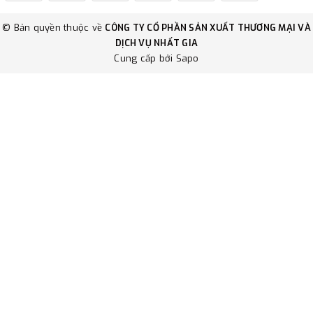
© Bản quyền thuộc về
CÔNG TY CỔ PHẦN SẢN XUẤT THƯƠNG MẠI VÀ
DỊCH VỤ NHẤT GIA
Cung cấp bởi
Sapo