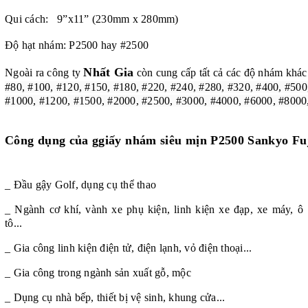
Qui cách: 9”x11” (230mm x 280mm)
Độ hạt nhám: P2500 hay #2500
Nhất Gia
Ngoài ra công ty
còn cung cấp tất cả các độ nhám khác
#80, #100, #120, #150, #180, #220, #240, #280, #320, #400, #500
#1000, #1200, #1500, #2000, #2500, #3000, #4000, #6000, #8000
Công dụng của
ggiấy nhám siêu mịn P2500 Sankyo Fuj
_ Đầu gậy Golf, dụng cụ thể thao
_ Ngành cơ khí, vành xe phụ kiện, linh kiện xe đạp, xe máy, ô
tô...
_ Gia công linh kiện điện tử, điện lạnh, vỏ điện thoại...
_ Gia công trong ngành sản xuất gỗ, mộc
_ Dụng cụ nhà bếp, thiết bị vệ sinh, khung cửa...