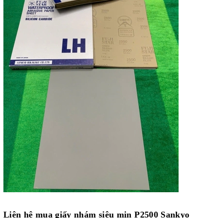
Liên hệ mua giấy nhám siêu mịn P2500 Sankyo