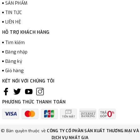
SẢN PHẨM
TIN TỨC
LIÊN HỆ
HỖ TRỢ KHÁCH HÀNG
Tìm kiếm
Đăng nhập
Đăng ký
Giỏ hàng
KẾT NỐI VỚI CHÚNG TÔI
PHƯƠNG THỨC THANH TOÁN
© Bản quyền thuộc về
CÔNG TY CỔ PHẦN SẢN XUẤT THƯƠNG MẠI VÀ
DỊCH VỤ NHẤT GIA