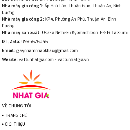
Nhà máy gia công 1:
Ấp Hoà Lân, Thuận Giao, Thuận An, Bình
Dương
Nhà máy gia công 2:
KP4, Phường An Phú, Thuận An, Bình
Dương
Nhà máy sản xuất:
Osaka Nishi-ku Kyomachibori 1-3-13 Tatsumi
ĐT, Zalo:
0985676046
Email:
giaynhamnhapkhau@gmail.com
Wesite:
vattunhatgia.com - vattunhatgia.vn
VỀ CHÚNG TÔI
TRANG CHỦ
GIỚI THIỆU