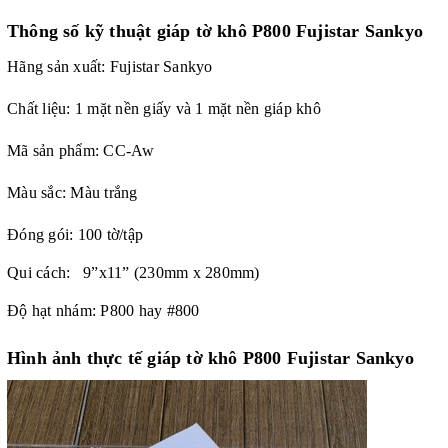
Thông số kỹ thuật giáp tờ khô P800 Fujistar Sankyo
Hãng sản xuất:
Fujistar Sankyo
Chất liệu: 1 mặt nền giấy và 1 mặt nền giáp khô
Mã sản phẩm: CC-Aw
Màu sắc: Màu trắng
Đóng gói: 100 tờ/tập
Qui cách: 9”x11” (230mm x 280mm)
Độ hạt nhám: P800 hay #800
Hình ảnh thực tế giáp tờ khô P800 Fujistar Sankyo