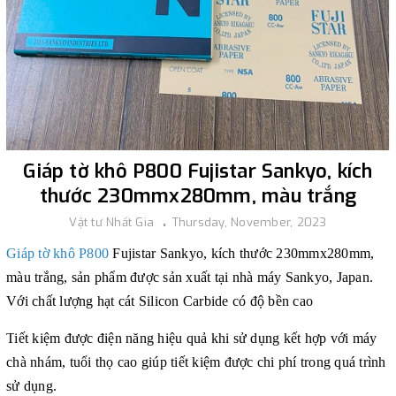
Giáp tờ khô P800 Fujistar Sankyo, kích
thước 230mmx280mm, màu trắng
Vật tư Nhất Gia
Thursday, November, 2023
Giáp tờ khô P800
Fujistar Sankyo, kích thước 230mmx280mm,
màu trắng, sản phẩm được sản xuất tại nhà máy Sankyo, Japan.
Với chất lượng hạt cát Silicon Carbide có độ bền cao
T
iết kiệm được điện năng hiệu quả khi sử dụng kết hợp với máy
chà nhám, tuổi thọ cao giúp tiết kiệm được chi phí trong quá trình
sử dụng.