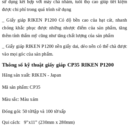
sử dụng kết hợp với máy chà nhám, tuổi thọ
cao giúp tiết kiệm
được chi phí trong quá trình sử dụng
_ Giấy giáp RIKEN P1200
Có độ bền cao của hạt cát, nhanh
chóng khắc phục được những nhược điểm của sản phẩm, tăng
thêm tính thẩm mỹ cũng như tăng chất lượng của sản phẩm
_ Giấy giáp RIKEN P1200
nền giấy dai, dẻo nên có thể chà được
vào mọi góc của sản phẩm.
Thông số kỹ thuật giấy giáp CP35 RIKEN
P1200
Hãng sản xuất: RIKEN - Japan
Mã sản phẩm: CP35
Màu sắc: Màu xám
Đóng gói: 50 tờ/tập và 100 tờ/xấp
Qui cách: 9”x11” (230mm x 280mm)