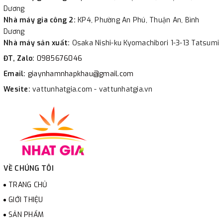
Dương
Nhà máy gia công 2:
KP4, Phường An Phú, Thuận An, Bình
Dương
Nhà máy sản xuất:
Osaka Nishi-ku Kyomachibori 1-3-13 Tatsumi
ĐT, Zalo:
0985676046
Email:
giaynhamnhapkhau@gmail.com
Wesite:
vattunhatgia.com - vattunhatgia.vn
VỀ CHÚNG TÔI
TRANG CHỦ
GIỚI THIỆU
SẢN PHẨM