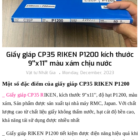
Giấy giáp CP35 RIKEN P1200 kích thước
9''x11'' màu xám chịu nước
Vật tư Nhất Gia
Monday, December, 2023
Một số đặc điểm của giấy giáp CP35 RIKEN P1200
_ Giấy giáp CP35 R
IKEN
, kích thước 9''x11'', độ hạt P1200, màu
xám, Sản phẩm được sản xuất tại nhà máy RMC, Japan. Với chất
lượng cao từ chất liệu giấy không thấm nước, hạt cát độ bền cao,
khả năng tái sử dụng được nhiều nhất
_ Giấy giáp RIKEN P1200
tiết kiệm được điện năng hiệu quả khi