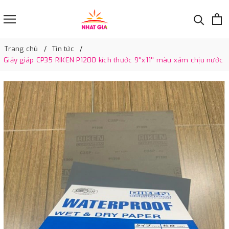
Trang chủ
Tin tức
Giấy giáp CP35 RIKEN P1200 kích thước 9''x11'' màu xám chịu nước