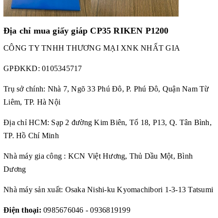
Địa chỉ mua
giấy giáp CP35 RIKEN P1200
CÔNG TY TNHH THƯƠNG MẠI XNK NHẤT GIA
GPĐKKD:
0105345717
Trụ sở chính: Nhà 7, Ngõ 33 Phú Đô, P. Phú Đô, Quận Nam Từ
Liêm, TP. Hà Nội
Địa chỉ HCM: Sạp 2 đường Kim Biên, Tổ 18, P13, Q. Tân Bình,
TP. Hồ Chí Minh
Nhà máy gia công : KCN Việt Hương, Thủ Dầu Một, Bình
Dương
Nhà máy sản xuất: Osaka Nishi-ku Kyomachibori 1-3-13 Tatsumi
Điện thoại:
0985676046 - 0936819199