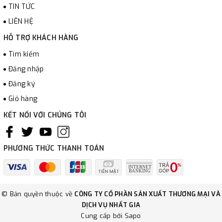
TIN TỨC
LIÊN HỆ
HỖ TRỢ KHÁCH HÀNG
Tìm kiếm
Đăng nhập
Đăng ký
Giỏ hàng
KẾT NỐI VỚI CHÚNG TÔI
PHƯƠNG THỨC THANH TOÁN
© Bản quyền thuộc về
CÔNG TY CỔ PHẦN SẢN XUẤT THƯƠNG MẠI VÀ
DỊCH VỤ NHẤT GIA
Cung cấp bởi
Sapo