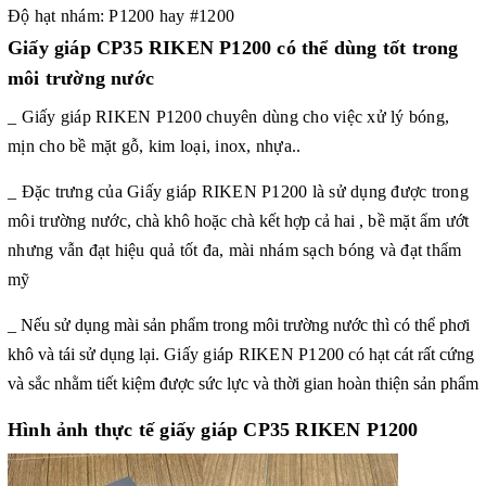
Độ hạt nhám: P1200 hay #1200
Giấy giáp CP35 RIKEN P1200 có thể dùng tốt trong
môi trường nước
_ Giấy giáp RIKEN P1200 chuyên dùng cho việc xử lý bóng,
mịn cho bề mặt gỗ, kim loại, inox, nhựa..
_ Đặc trưng của Giấy giáp RIKEN P1200 là sử dụng được trong
môi trường nước
, chà khô hoặc chà kết hợp cả hai
, bề mặt ẩm ướt
nhưng vẫn đạt hiệu quả tốt đa, mài nhám sạch bóng và đạt thẩm
mỹ
_ Nếu sử dụng mài sản phẩm trong môi trường nước thì có thể phơi
khô và tái sử dụng lại.
Giấy giáp RIKEN P1200
có hạt cát rất cứng
và sắc nhằm tiết kiệm được sức lực và thời gian hoàn thiện sản phẩm
Hình ảnh thực tế giấy giáp CP35 RIKEN P1200