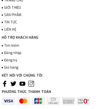
TRANG CHỦ
GIỚI THIỆU
SẢN PHẨM
TIN TỨC
LIÊN HỆ
HỖ TRỢ KHÁCH HÀNG
Tìm kiếm
Đăng nhập
Đăng ký
Giỏ hàng
KẾT NỐI VỚI CHÚNG TÔI
PHƯƠNG THỨC THANH TOÁN