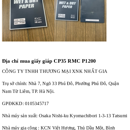
Địa chỉ mua
giấy giáp CP35 RMC P1200
CÔNG TY TNHH THƯƠNG MẠI XNK NHẤT GIA
Trụ sở chính: Nhà 7, Ngõ 33 Phú Đô, Phường Phú Đô, Quận
Nam Từ Liêm, TP. Hà Nội.
GPĐKKD: 0105345717
Nhà máy sản xuất: Osaka Nishi-ku Kyomachibori 1-3-13 Tatsumi
Nhà máy gia công : KCN Việt Hương, Thủ Dầu Một, Bình