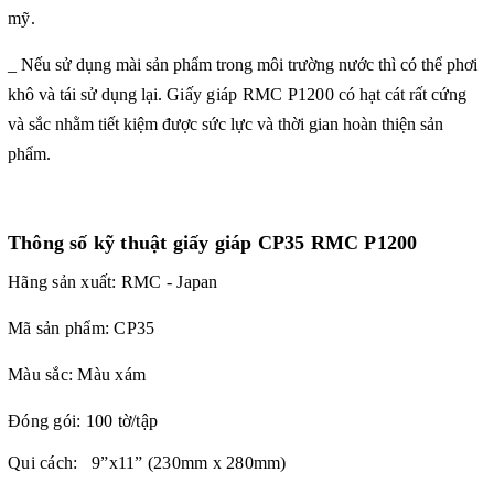
mỹ.
_ Nếu sử dụng mài sản phẩm trong môi trường nước thì có thể phơi
khô và tái sử dụng lại.
Giấy giáp RMC P1200
có hạt cát rất cứng
và sắc nhằm tiết kiệm được sức lực và thời gian hoàn thiện sản
phẩm.
Thông số kỹ thuật giấy giáp CP35 RMC P1200
Hãng sản xuất: RMC - Japan
Mã sản phẩm: CP35
Màu sắc: Màu xám
Đóng gói: 100 tờ/tập
Qui cách: 9”x11” (230mm x 280mm)