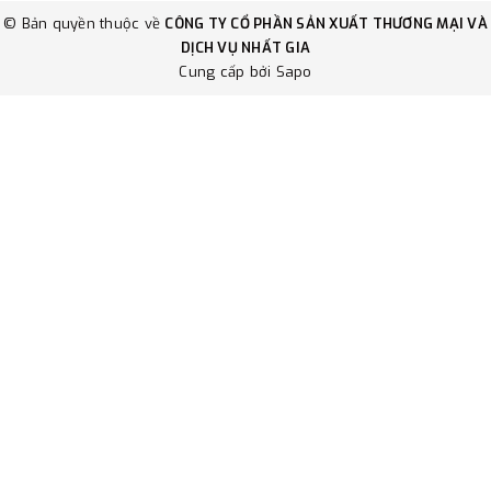
© Bản quyền thuộc về
CÔNG TY CỔ PHẦN SẢN XUẤT THƯƠNG MẠI VÀ
DỊCH VỤ NHẤT GIA
Cung cấp bởi
Sapo