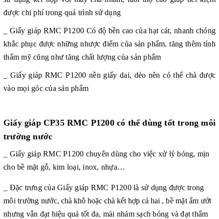
được chi phí trong quá trình sử dụng
_ Giấy giáp RMC P1200
Có độ bền cao của hạt cát, nhanh chóng
khắc phục được những nhược điểm của sản phẩm, tăng thêm tính
thẩm mỹ cũng như tăng chất lượng của sản phẩm
_ Giấy giáp RMC P1200
nền giấy dai, dẻo nên có thể chà được
vào mọi góc của sản phẩm
Giấy giáp CP35 RMC P1200 có thể dùng tốt trong môi
trường nước
_ Giấy giáp RMC P1200 chuyên dùng cho việc xử lý bóng, mịn
cho bề mặt gỗ, kim loại, inox, nhựa…
_ Đặc trưng của Giấy giáp RMC P1200 là sử dụng được trong
môi trường nước
, chà khô hoặc chà kết hợp cả hai
, bề mặt ẩm ướt
nhưng vẫn đạt hiệu quả tốt đa, mài nhám sạch bóng và đạt thẩm