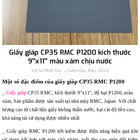
Giấy giáp CP35 RMC P1200 kích thước
9''x11'' màu xám chịu nước
Vật tư Nhất Gia
Saturday, May, 2023
Một số đặc điểm của giấy giáp CP35 RMC P1200
_
Giấy giáp
CP35 RMC
, kích thước 9''x11'', độ hạt P1200, màu
xám, Sản phẩm được sản xuất tại nhà máy RMC, Japan. Với chất
lượng cao từ chất liệu giấy không thấm nước, hạt cát độ bền cao,
khả năng tái sử dụng được nhiều nhất
_ Giấy giáp RMC P1200
tiết kiệm được điện năng hiệu quả khi
sử dụng kết hợp với máy chà nhám, tuổi thọ
cao giúp tiết kiệm