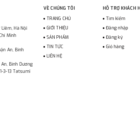
VỀ CHÚNG TÔI
HỖ TRỢ KHÁCH 
TRANG CHỦ
Tìm kiếm
GIỚI THIỆU
Đăng nhập
 Liêm, Hà Nội
Chí Minh
SẢN PHẨM
Đăng ký
TIN TỨC
Giỏ hàng
ận An, Bình
LIÊN HỆ
 An, Bình Dương
1-3-13 Tatsumi