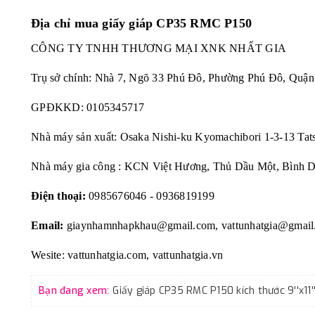
Địa chỉ mua
giấy giáp CP35 RMC P150
CÔNG TY TNHH THƯƠNG MẠI XNK NHẤT GIA
Trụ sở chính: Nhà 7, Ngõ 33 Phú Đô, Phường Phú Đô, Quậ
GPĐKKD: 0105345717
Nhà máy sản xuất: Osaka Nishi-ku Kyomachibori 1-3-13 Tat
Nhà máy gia công : KCN Việt Hương, Thủ Dầu Một, Bình 
Điện thoại:
0985676046 - 0936819199
Email:
giaynhamnhapkhau@gmail.com, vattunhatgia@gmail
Wesite: vattunhatgia.com, vattunhatgia.vn
Bạn đang xem: