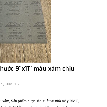
hước 9''x11'' màu xám chịu
ay, July, 2023
 màu xám, Sản phẩm được sản xuất tại nhà máy RMC,