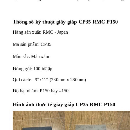
Thông số kỹ thuật giấy giáp CP35 RMC P150
Hãng sản xuất: RMC - Japan
Mã sản phẩm: CP35
Màu sắc: Màu xám
Đóng gói: 100 tờ/tập
Qui cách: 9”x11” (230mm x 280mm)
Độ hạt nhám: P150 hay #150
Hình ảnh thực tế giấy giáp CP35 RMC P150