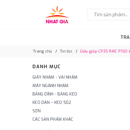
TRA
Trang chủ
Tin tức
Giấy giáp CP35 RMC P150 k
DANH MỤC
GIẤY NHÁM - VẢI NHÁM
MÁY NGÀNH NHÁM
BĂNG DÍNH - BĂNG KEO
KEO DÁN – KEO 502
SƠN
CÁC SẢN PHẨM KHÁC