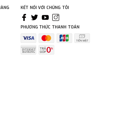
HÀNG
KẾT NỐI VỚI CHÚNG TÔI
PHƯƠNG THỨC THANH TOÁN