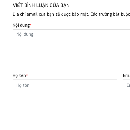
VIẾT BÌNH LUẬN CỦA BẠN
Địa chỉ email của bạn sẽ được bảo mật. Các trường bắt bu
Nội dung
*
Họ tên
Ema
*