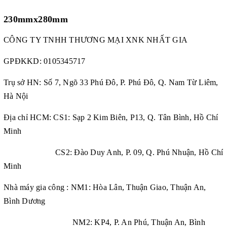
230mmx280mm
CÔNG TY TNHH THƯƠNG MẠI XNK NHẤT GIA
GPĐKKD:
0105345717
Trụ sở HN: Số 7, Ngõ 33 Phú Đô, P. Phú Đô, Q. Nam Từ Liêm,
Hà Nội
Địa chỉ HCM: CS1: Sạp 2 Kim Biên, P13, Q. Tân Bình, Hồ Chí
Minh
CS2: Đào Duy Anh, P. 09, Q. Phú Nhuận, Hồ Chí
Minh
Nhà máy gia công : NM1: Hòa Lân, Thuận Giao, Thuận An,
Bình Dương
NM2: KP4, P. An Phú, Thuận An, Bình