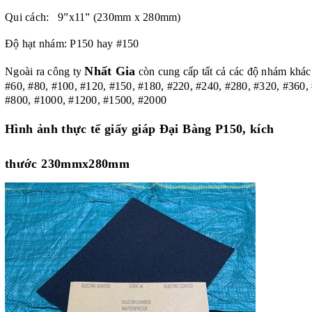
Qui cách: 9”x11” (230mm x 280mm)
Độ hạt nhám: P150 hay #150
Nhất Gia
Ngoài ra công ty
còn cung cấp tất cả các độ nhám khác
#60, #80, #100, #120, #150, #180, #220, #240, #280, #320, #360,
#800, #1000, #1200, #1500, #2000
Hình ảnh thực tế giấy giáp Đại Bàng P150, kích
thước 230mmx280mm