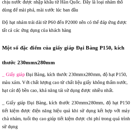
chịu nước được nhập khẩu từ Hàn Quốc. Đây là loại nhám thô
dùng để mài phá, mài xước lúc ban đầu
Độ hạt nhám trải dài từ P60 đến P2000 nên có thể đáp ứng được
tất cả các ứng dụng của khách hàng
Một số đặc điểm của giấy giáp Đại Bàng P150, kích
thước 230mmx280mm
_ Giấy giáp
Đại Bàng, kích thước 230mmx280mm, độ hạt P150,
màu xám. Với chất lượng cao từ chất liệu giấy không thấm nước,
hạt cát độ bền cao, khả năng tái sử dụng được nhiều nhất.
_ Giấy giáp
Đại Bàng, kích thước 230mmx280mm, độ hạt P150
tiết kiệm được điện năng hiệu quả khi sử dụng kết hợp với máy
chà nhám, tuổi thọ cao giúp tiết kiệm được chi phí trong quá trình
sử dụng