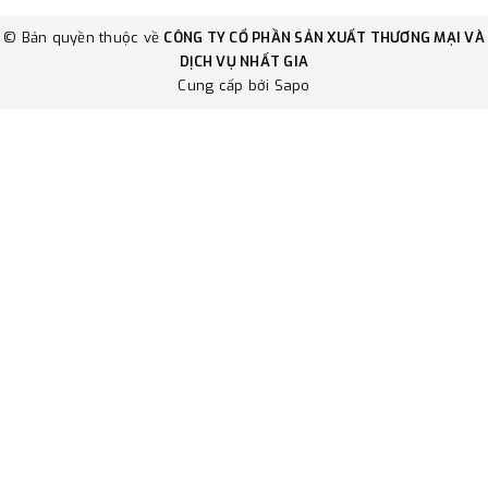
© Bản quyền thuộc về
CÔNG TY CỔ PHẦN SẢN XUẤT THƯƠNG MẠI VÀ
DỊCH VỤ NHẤT GIA
Cung cấp bởi
Sapo