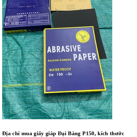
Địa chỉ mua
giấy giáp Đại Bàng P150, kích thước