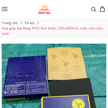
Trang chủ
Tin tức
Giấy giáp Đại Bàng P150, kích thước 230x280mm, màu xám chịu
nước