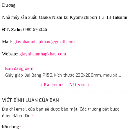
Dương
Nhà máy sản xuất: Osaka Nishi-ku Kyomachibori 1-3-13 Tatsumi
ĐT, Zalo:
0985676046
Mail:
giaynhamnhapkhau@gmail.com
Website:
giaynhamnhapkhau.com
Bạn đang xem:
Giấy giáp Đại Bàng P150, kích thước 230x280mm, màu xám chịu nước
Bài trước
Bài sau
VIẾT BÌNH LUẬN CỦA BẠN
Địa chỉ email của bạn sẽ được bảo mật. Các trường bắt buộc
được đánh dấu
*
Nội dung
*