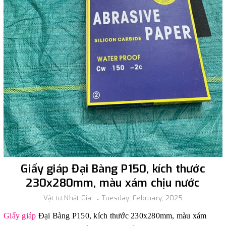
Giấy giáp Đại Bàng P150, kích thước
230x280mm, màu xám chịu nước
Vật tư Nhất Gia
Tuesday, February, 2025
Giấy giáp
Đại Bàng P150, kích thước 230x280mm, màu xám