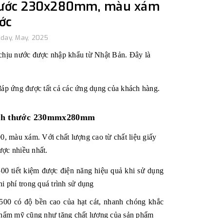
 thước 230x280mm, màu xám
ớc
day, May, 2025
hịu nước được nhập khẩu từ Nhật Bản. Đây là
 đáp ứng được tất cả các ứng dụng của khách hàng.
 kích thước 230mmx280mm
, màu xám. Với chất lượng cao từ chất liệu giấy
ược nhiều nhất.
1500
tiết kiệm được điện năng hiệu quả khi sử dụng
hi phí trong quá trình sử dụng
1500
có độ bền cao của hạt cát, nhanh chóng khắc
thẩm mỹ cũng như tăng chất lượng của sản phẩm