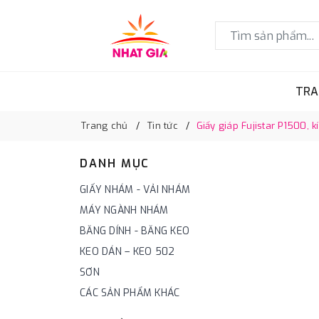
TRA
Trang chủ
Tin tức
Giấy giáp Fujistar P1500
DANH MỤC
GIẤY NHÁM - VẢI NHÁM
MÁY NGÀNH NHÁM
BĂNG DÍNH - BĂNG KEO
KEO DÁN – KEO 502
SƠN
CÁC SẢN PHẨM KHÁC