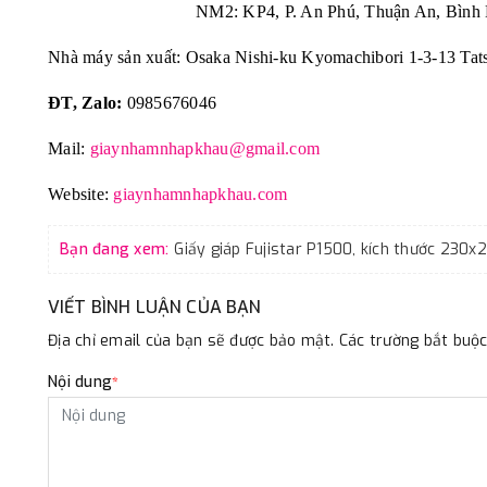
NM2: KP4, P. An Phú, Thuận An, Bình 
Nhà máy sản xuất: Osaka Nishi-ku Kyomachibori 1-3-13 Tat
ĐT, Zalo:
0985676046
Mail:
giaynhamnhapkhau@gmail.com
Website:
giaynhamnhapkhau.com
Bạn đang xem:
VIẾT BÌNH LUẬN CỦA BẠN
Địa chỉ email của bạn sẽ được bảo mật. Các trường bắt bu
Nội dung
*