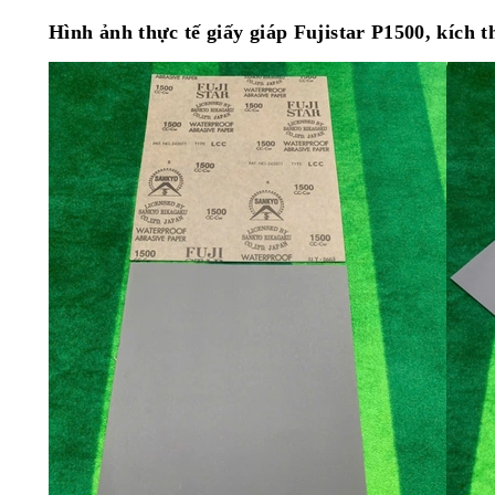
Hình ảnh thực tế giấy giáp Fujistar P1500, kíc