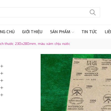
NG CHỦ
GIỚI THIỆU
SẢN PHẨM
TIN TỨC
LIÊ
, kích thước 230x280mm, màu xám chịu nước