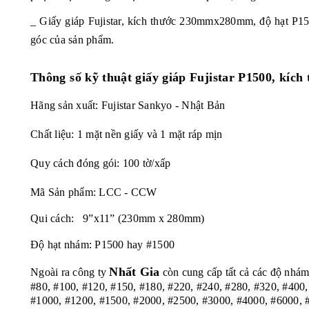
_ Giấy giáp
Fujistar, kích thước 230mmx280mm, độ hạt P1
góc của sản phẩm.
Thông số kỹ thuật giấy giáp Fujistar P1500, k
Hãng sản xuất: Fujistar Sankyo - Nhật Bản
Chất liệu: 1 mặt nền giấy và 1 mặt ráp mịn
Quy cách đóng gói: 100 tờ/xấp
Mã Sản phẩm: LCC - CCW
Qui cách: 9”x11” (230mm x 280mm)
Độ hạt nhám: P1500 hay #1500
Nhất Gia
Ngoài ra công ty
còn cung cấp tất cả các độ nhám
#80, #100, #120, #150, #180, #220, #240, #280, #320, #400
#1000, #1200, #1500, #2000, #2500, #3000, #4000, #6000, 