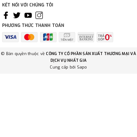
KẾT NỐI VỚI CHÚNG TÔI
PHƯƠNG THỨC THANH TOÁN
© Bản quyền thuộc về
CÔNG TY CỔ PHẦN SẢN XUẤT THƯƠNG MẠI VÀ
DỊCH VỤ NHẤT GIA
Cung cấp bởi
Sapo