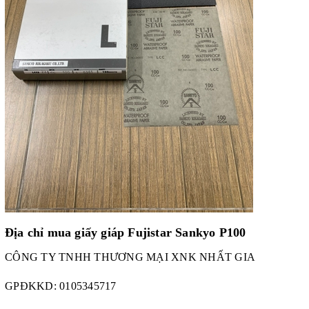
Địa chỉ mua
giấy giáp Fujistar Sankyo P100
CÔNG TY TNHH THƯƠNG MẠI XNK NHẤT GIA
GPĐKKD:
0105345717