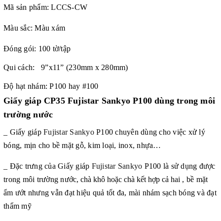
Mã sản phẩm:
LCCS-CW
Màu sắc: Màu xám
Đóng gói: 100 tờ/tập
Qui cách: 9”x11” (230mm x 280mm)
Độ hạt nhám: P100 hay #100
Giấy giáp CP35 Fujistar Sankyo P100 dùng trong môi
trường nước
_ Giấy giáp
Fujistar Sankyo
P100
chuyên dùng cho việc xử lý
bóng, mịn cho bề mặt gỗ, kim loại, inox, nhựa…
_ Đặc trưng của Giấy giáp
Fujistar Sankyo
P100
là sử dụng được
trong môi trường nước
, chà khô hoặc chà kết hợp cả hai
, bề mặt
ẩm ướt nhưng vẫn đạt hiệu quả tốt đa, mài nhám sạch bóng và đạt
thẩm mỹ