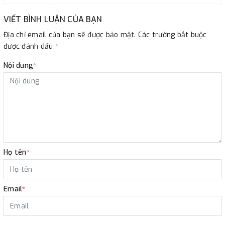
VIẾT BÌNH LUẬN CỦA BẠN
Địa chỉ email của bạn sẽ được bảo mật. Các trường bắt buộc
được đánh dấu
*
Nội dung
*
Họ tên
*
Email
*