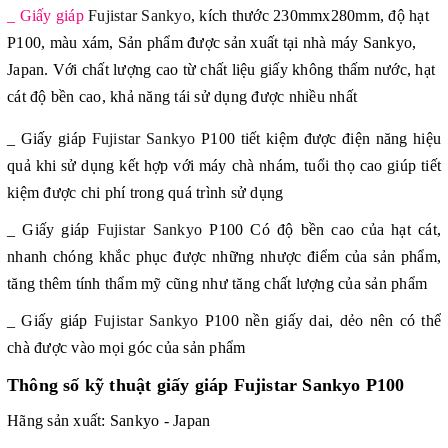
_ Giấy giáp
Fujistar Sankyo
, kích thước 230mmx280mm, độ hạt
P100, màu xám, Sản phẩm được sản xuất tại nhà máy Sankyo,
Japan. Với chất lượng cao từ chất liệu giấy không thấm nước, hạt
cát độ bền cao, khả năng tái sử dụng được nhiều nhất
_ Giấy giáp
Fujistar Sankyo
P100
tiết kiệm được điện năng hiệu
quả khi sử dụng kết hợp với máy chà nhám, tuổi thọ
cao giúp tiết
kiệm được chi phí trong quá trình sử dụng
_ Giấy giáp
Fujistar Sankyo
P100
Có độ bền cao của hạt cát,
nhanh chóng khắc phục được những nhược điểm của sản phẩm,
tăng thêm tính thẩm mỹ cũng như tăng chất lượng của sản phẩm
_ Giấy giáp
Fujistar Sankyo
P100
nền giấy dai, dẻo nên có thể
chà được vào mọi góc của sản phẩm
Thông số kỹ thuật giấy giáp Fujistar Sankyo P100
Hãng sản xuất: Sankyo - Japan