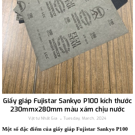
Giấy giáp Fujistar Sankyo P100 kích thước
230mmx280mm màu xám chịu nước
Vật tư Nhất Gia
Tuesday, March, 2024
Một số đặc điểm của giấy giáp Fujistar Sankyo P100