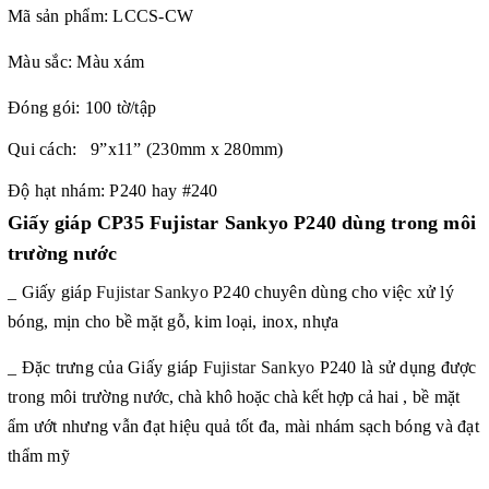
Mã sản phẩm:
LCCS-CW
Màu sắc: Màu xám
Đóng gói: 100 tờ/tập
Qui cách: 9”x11” (230mm x 280mm)
Độ hạt nhám: P240 hay #240
Giấy giáp CP35 Fujistar Sankyo P240 dùng trong môi
trường nước
_ Giấy giáp
Fujistar Sankyo
P240
chuyên dùng cho việc xử lý
bóng, mịn cho bề mặt gỗ, kim loại, inox, nhựa
_ Đặc trưng của Giấy giáp
Fujistar Sankyo
P240
là sử dụng được
trong môi trường nước
, chà khô hoặc chà kết hợp cả hai
, bề mặt
ẩm ướt nhưng vẫn đạt hiệu quả tốt đa, mài nhám sạch bóng và đạt
thẩm mỹ