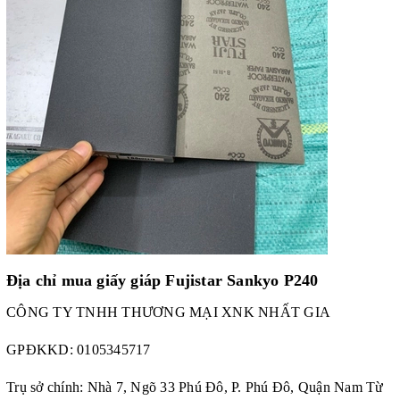
Địa chỉ mua
giấy giáp Fujistar Sankyo P240
CÔNG TY TNHH THƯƠNG MẠI XNK NHẤT GIA
GPĐKKD:
0105345717
Trụ sở chính: Nhà 7, Ngõ 33 Phú Đô, P. Phú Đô, Quận Nam Từ