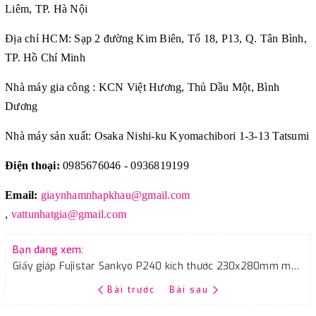
Liêm, TP. Hà Nội
Địa chỉ HCM: Sạp 2 đường Kim Biên, Tổ 18, P13, Q. Tân Bình,
TP. Hồ Chí Minh
Nhà máy gia công : KCN Việt Hương, Thủ Dầu Một, Bình
Dương
Nhà máy sản xuất: Osaka Nishi-ku Kyomachibori 1-3-13 Tatsumi
Điện thoại:
0985676046 - 0936819199
Email:
giaynhamnhapkhau@gmail.com
,
vattunhatgia@gmail.com
Bạn đang xem:
Giấy giáp Fujistar Sankyo P240 kích thước 230x280mm màu xám chịu nước
Bài trước
Bài sau