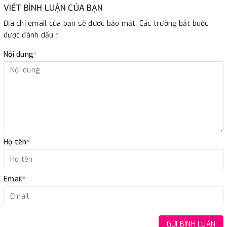
VIẾT BÌNH LUẬN CỦA BẠN
Địa chỉ email của bạn sẽ được bảo mật. Các trường bắt buộc
được đánh dấu
*
Nội dung
*
Họ tên
*
Email
*
GỬI BÌNH LUẬN