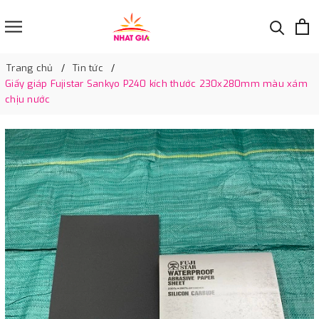
Trang chủ
Tin tức
Giấy giáp Fujistar Sankyo P240 kích thước 230x280mm màu xám
chịu nước