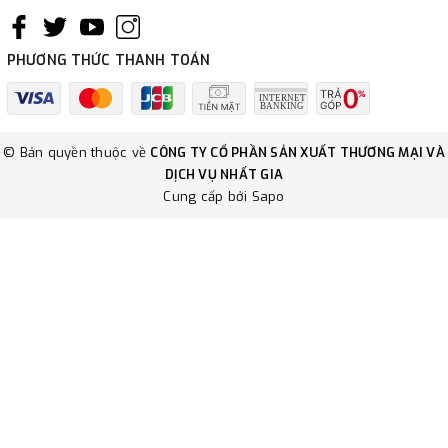
PHƯƠNG THỨC THANH TOÁN
© Bản quyền thuộc về
CÔNG TY CỔ PHẦN SẢN XUẤT THƯƠNG MẠI VÀ
DỊCH VỤ NHẤT GIA
Cung cấp bởi
Sapo