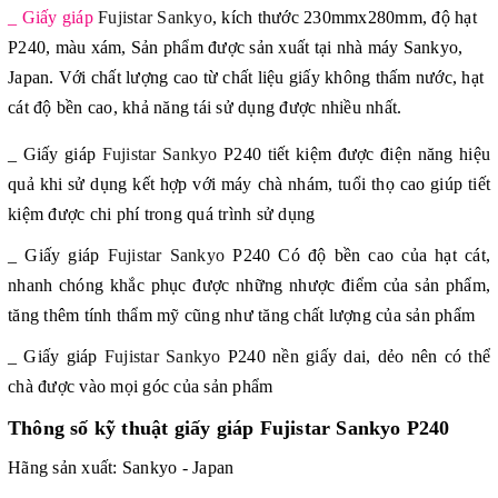
_ Giấy giáp
Fujistar Sankyo
, kích thước 230mmx280mm, độ hạt
P240, màu xám, Sản phẩm được sản xuất tại nhà máy Sankyo,
Japan. Với chất lượng cao từ chất liệu giấy không thấm nước, hạt
cát độ bền cao, khả năng tái sử dụng được nhiều nhất.
_ Giấy giáp
Fujistar Sankyo
P240
tiết kiệm được điện năng hiệu
quả khi sử dụng kết hợp với máy chà nhám, tuổi thọ
cao giúp tiết
kiệm được chi phí trong quá trình sử dụng
_ Giấy giáp
Fujistar Sankyo
P240
Có độ bền cao của hạt cát,
nhanh chóng khắc phục được những nhược điểm của sản phẩm,
tăng thêm tính thẩm mỹ cũng như tăng chất lượng của sản phẩm
_ Giấy giáp
Fujistar Sankyo
P240
nền giấy dai, dẻo nên có thể
chà được vào mọi góc của sản phẩm
Thông số kỹ thuật giấy giáp Fujistar Sankyo P240
Hãng sản xuất: Sankyo - Japan