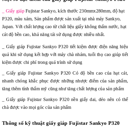
_ Giấy giáp
Fujistar Sankyo, kích thước 230mmx280mm, độ hạt
P320, màu xám, Sản phẩm được sản xuất tại nhà máy Sankyo,
Japan. Với chất lượng cao từ chất liệu giấy không thấm nước, hạt
cát độ bền cao, khả năng tái sử dụng được nhiều nhất.
_ Giấy giáp Fujistar Sankyo P320
tiết kiệm được điện năng hiệu
quả khi sử dụng kết hợp với máy chà nhám, tuổi thọ cao giúp tiết
kiệm được chi phí trong quá trình sử dụng
_ Giấy giáp Fujistar Sankyo P320
Có độ bền cao của hạt cát,
nhanh chóng khắc phục được những nhược điểm của sản phẩm,
tăng thêm tính thẩm mỹ cũng như tăng chất lượng của sản phẩm
_ Giấy giáp Fujistar Sankyo P320
nền giấy dai, dẻo nên có thể
chà được vào mọi góc của sản phẩm
Thông số kỹ thuật giấy giáp Fujistar Sankyo P320