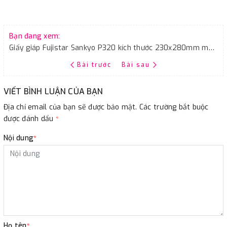
Bạn đang xem:
Giấy giáp Fujistar Sankyo P320 kích thước 230x280mm màu xám chịu nước
Bài trước
Bài sau
VIẾT BÌNH LUẬN CỦA BẠN
Địa chỉ email của bạn sẽ được bảo mật. Các trường bắt buộc
được đánh dấu
*
Nội dung
*
Họ tên
*