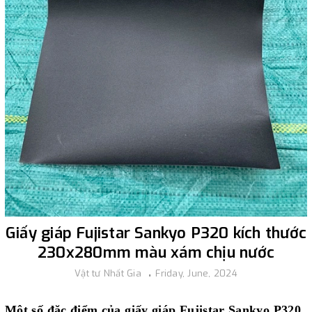
Giấy giáp Fujistar Sankyo P320 kích thước
230x280mm màu xám chịu nước
Vật tư Nhất Gia
Friday, June, 2024
Một số đặc điểm của giấy giáp Fujistar Sankyo P320