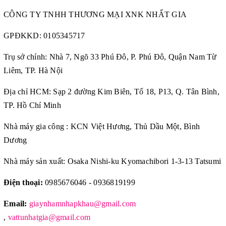
CÔNG TY TNHH THƯƠNG MẠI XNK NHẤT GIA
GPĐKKD:
0105345717
Trụ sở chính: Nhà 7, Ngõ 33 Phú Đô, P. Phú Đô, Quận Nam Từ
Liêm, TP. Hà Nội
Địa chỉ HCM: Sạp 2 đường Kim Biên, Tổ 18, P13, Q. Tân Bình,
TP. Hồ Chí Minh
Nhà máy gia công : KCN Việt Hương, Thủ Dầu Một, Bình
Dương
Nhà máy sản xuất: Osaka Nishi-ku Kyomachibori 1-3-13 Tatsumi
Điện thoại:
0985676046 - 0936819199
Email:
giaynhamnhapkhau@gmail.com
,
vattunhatgia@gmail.com