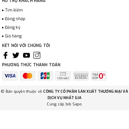
HỖ TRỢ KHÁCH HÀNG
Tìm kiếm
Đăng nhập
Đăng ký
Giỏ hàng
KẾT NỐI VỚI CHÚNG TÔI
PHƯƠNG THỨC THANH TOÁN
© Bản quyền thuộc về
CÔNG TY CỔ PHẦN SẢN XUẤT THƯƠNG MẠI VÀ
DỊCH VỤ NHẤT GIA
Cung cấp bởi
Sapo