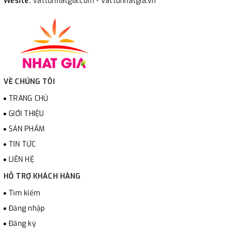
Wesite:
vattunhatgia.com - vattunhatgia.vn
VỀ CHÚNG TÔI
TRANG CHỦ
GIỚI THIỆU
SẢN PHẨM
TIN TỨC
LIÊN HỆ
HỖ TRỢ KHÁCH HÀNG
Tìm kiếm
Đăng nhập
Đăng ký