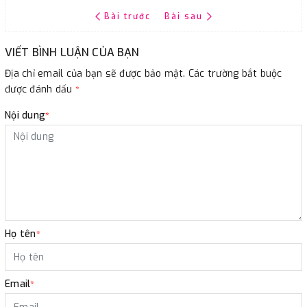
Bài trước
Bài sau
VIẾT BÌNH LUẬN CỦA BẠN
Địa chỉ email của bạn sẽ được bảo mật. Các trường bắt buộc
được đánh dấu
*
Nội dung
*
Họ tên
*
Email
*