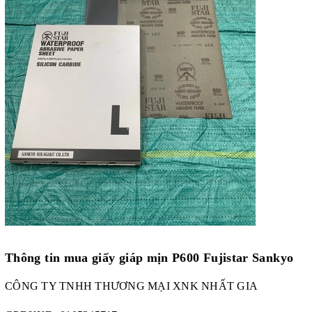
Thông tin mua giấy giáp mịn P600 Fujistar Sankyo
CÔNG TY TNHH THƯƠNG MẠI XNK NHẤT GIA