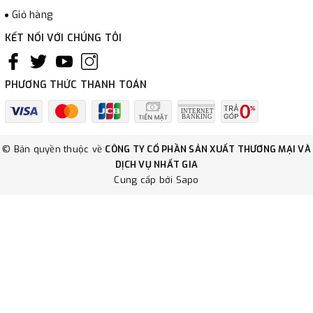
Giỏ hàng
KẾT NỐI VỚI CHÚNG TÔI
PHƯƠNG THỨC THANH TOÁN
© Bản quyền thuộc về
CÔNG TY CỔ PHẦN SẢN XUẤT THƯƠNG MẠI VÀ
DỊCH VỤ NHẤT GIA
Cung cấp bởi
Sapo