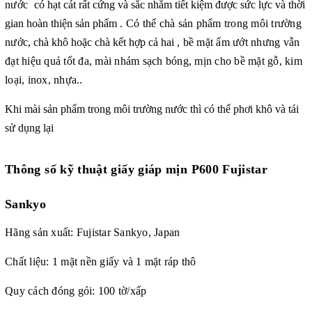
nước
có hạt cát rất cứng và sắc nhằm tiết kiệm được sức lực và thời
gian hoàn thiện sản phẩm
. Có thể chà sản phẩm trong môi trường
nước
, chà khô hoặc chà kết hợp cả hai
, bề mặt ẩm ướt nhưng vẫn
đạt hiệu quả tốt đa, mài nhám sạch bóng, mịn cho bề mặt gỗ, kim
loại, inox, nhựa..
Khi mài sản phẩm trong môi trường nước thì có thể phơi khô và tái
sử dụng lại
Thông số kỹ thuật giấy giáp mịn P600 Fujistar
Sankyo
Hãng sản xuất: Fujistar Sankyo, Japan
Chất liệu: 1 mặt nền giấy và 1 mặt ráp thô
Quy cách đóng gói: 100 tờ/xấp