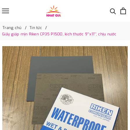
Trang chủ
Tin tức
Giấy giáp mịn Riken CP35 P1500, kích thước 9''x11'', chịu nước