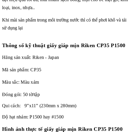
loại, inox, nhựa..
Khi mài sản phẩm trong môi trường nước thì có thể phơi khô và tái
sử dụng lại
Thông số kỹ thuật giấy giáp mịn Riken CP35 P1500
Hãng sản xuất: Riken - Japan
Mã sản phẩm: CP35
Màu sắc: Màu xám
Đóng gói: 50 tờ/tập
Qui cách: 9”x11” (230mm x 280mm)
Độ hạt nhám: P1500 hay #1500
Hình ảnh thực tế giấy giáp mịn Riken CP35 P1500