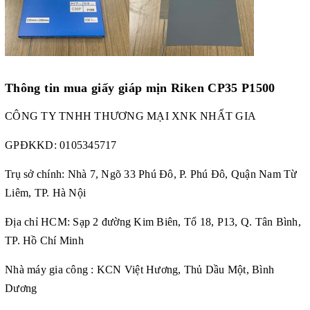
Thông tin mua giấy giáp mịn Riken CP35 P1500
CÔNG TY TNHH THƯƠNG MẠI XNK NHẤT GIA
GPĐKKD:
0105345717
Trụ sở chính: Nhà 7, Ngõ 33 Phú Đô, P. Phú Đô, Quận Nam Từ
Liêm, TP. Hà Nội
Địa chỉ HCM: Sạp 2 đường Kim Biên, Tổ 18, P13, Q. Tân Bình,
TP. Hồ Chí Minh
Nhà máy gia công : KCN Việt Hương, Thủ Dầu Một, Bình
Dương