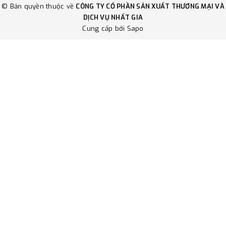
© Bản quyền thuộc về
CÔNG TY CỔ PHẦN SẢN XUẤT THƯƠNG MẠI VÀ
DỊCH VỤ NHẤT GIA
Cung cấp bởi
Sapo