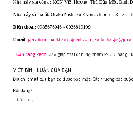
Nhà máy gia công : KCN Việt Hương, Thủ Dầu Một, Bình 
Nhà máy sản xuất: Osaka Nishi-ku Kyomachibori 1-3-13 Tat
Điện thoại:
0985676046 - 0936819199
Email:
giaynhamnhapkhau@gmail.com
,
vattunhatgia@gmai
Bạn đang xem:
VIẾT BÌNH LUẬN CỦA BẠN
Địa chỉ email của bạn sẽ được bảo mật. Các trường bắt bu
Nội dung
*