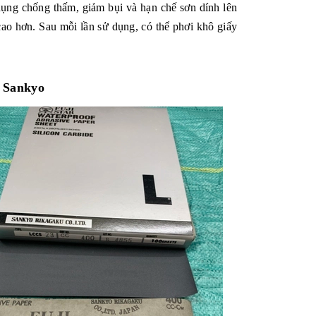
dụng chống thấm, giảm bụi và hạn chế sơn dính lên
ao hơn. Sau mỗi lần sử dụng, có thể phơi khô giấy
r Sankyo