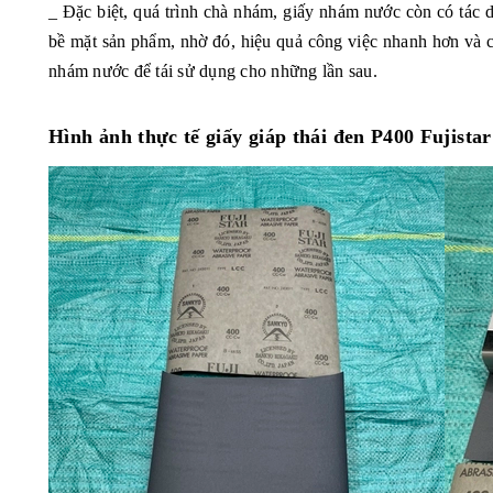
_ Đặc biệt, quá trình chà nhám, giấy nhám nước còn có tác 
bề mặt sản phẩm, nhờ đó, hiệu quả công việc nhanh hơn và c
nhám nước để tái sử dụng cho những lần sau.
Hình ảnh thực tế giấy giáp thái đen P400 Fujista