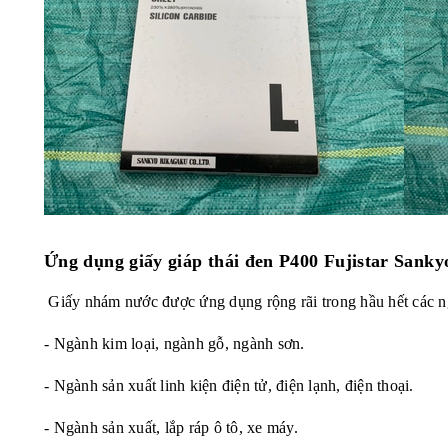
Ứng dụng giấy giáp thái đen P400 Fujistar Sanky
Giấy nhám nước được ứng dụng rộng rãi trong hầu hết các ng
- Ngành kim loại, ngành gỗ, ngành sơn.
- Ngành sản xuất linh kiện điện tử, điện lạnh, điện thoại.
- Ngành sản xuất, lắp ráp ô tô, xe máy.