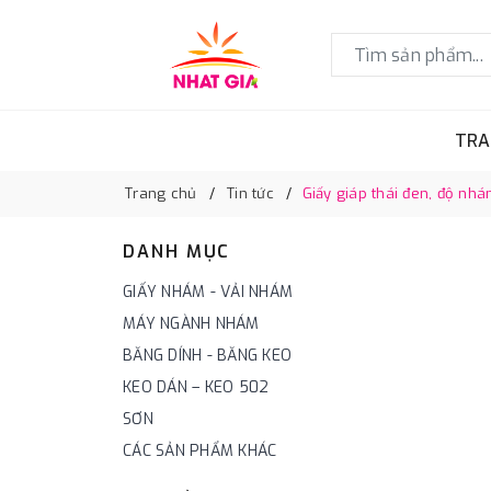
TRA
Trang chủ
Tin tức
Giấy giáp thái đen, độ nhám
DANH MỤC
GIẤY NHÁM - VẢI NHÁM
MÁY NGÀNH NHÁM
BĂNG DÍNH - BĂNG KEO
KEO DÁN – KEO 502
SƠN
CÁC SẢN PHẨM KHÁC