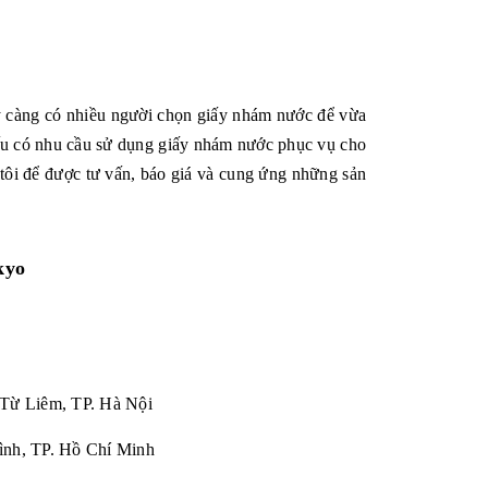
ày càng có nhiều người chọn giấy nhám nước để vừa
 Nếu có nhu cầu sử dụng giấy nhám nước phục vụ cho
 tôi để được tư vấn, báo giá và cung ứng những sản
kyo
 Từ Liêm, TP. Hà Nội
ình, TP. Hồ Chí Minh