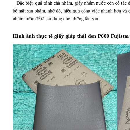
_ Đặc biệt, quá trình chà nhám, giấy nhám nước còn có tác 
bề mặt sản phẩm, nhờ đó, hiệu quả công việc nhanh hơn và c
nhám nước để tái sử dụng cho những lần sau.
Hình ảnh thực tế giấy giáp thái đen P600 Fujista