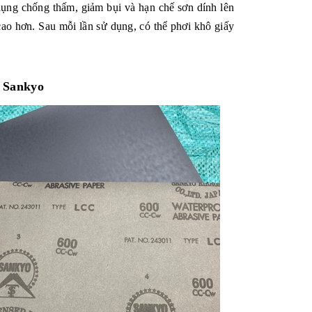
dụng chống thấm, giảm bụi và hạn chế sơn dính lên
ao hơn. Sau mỗi lần sử dụng, có thể phơi khô giấy
r Sankyo