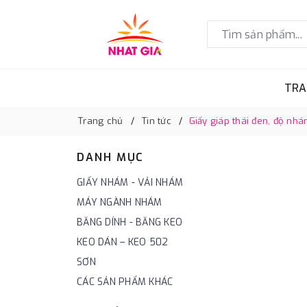
TRA
Trang chủ
Tin tức
Giấy giáp thái đen, độ nhám
DANH MỤC
GIẤY NHÁM - VẢI NHÁM
MÁY NGÀNH NHÁM
BĂNG DÍNH - BĂNG KEO
KEO DÁN – KEO 502
SƠN
CÁC SẢN PHẨM KHÁC