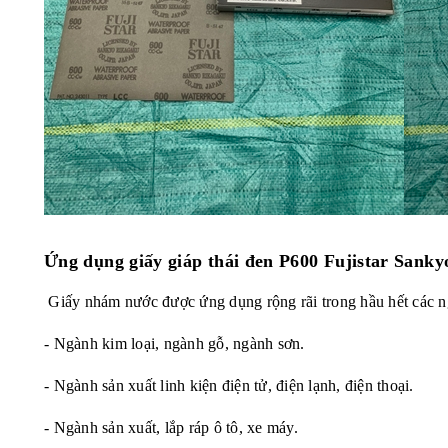
Ứng dụng giấy giáp thái đen P600 Fujistar Sanky
Giấy nhám nước được ứng dụng rộng rãi trong hầu hết các ng
- Ngành kim loại, ngành gỗ, ngành sơn.
- Ngành sản xuất linh kiện điện tử, điện lạnh, điện thoại.
- Ngành sản xuất, lắp ráp ô tô, xe máy.