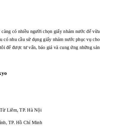
ày càng có nhiều người chọn giấy nhám nước để vừa
 Nếu có nhu cầu sử dụng giấy nhám nước phục vụ cho
 tôi để được tư vấn, báo giá và cung ứng những sản
kyo
 Từ Liêm, TP. Hà Nội
ình, TP. Hồ Chí Minh