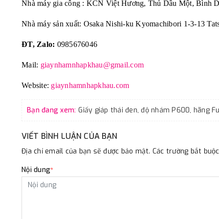
Nhà máy gia công : KCN Việt Hương, Thủ Dầu Một, Bình 
Nhà máy sản xuất: Osaka Nishi-ku Kyomachibori 1-3-13 Tat
ĐT, Zalo:
0985676046
Mail:
giaynhamnhapkhau@gmail.com
Website:
giaynhamnhapkhau.com
Bạn đang xem:
VIẾT BÌNH LUẬN CỦA BẠN
Địa chỉ email của bạn sẽ được bảo mật. Các trường bắt bu
Nội dung
*