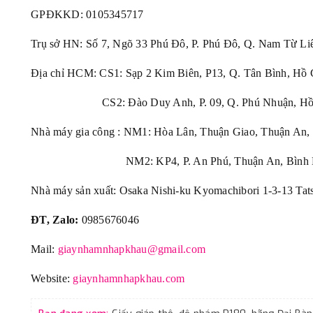
GPĐKKD:
0105345717
Trụ sở HN: Số 7, Ngõ 33 Phú Đô, P. Phú Đô, Q. Nam Từ Li
Địa chỉ HCM: CS1: Sạp 2 Kim Biên, P13, Q. Tân Bình, Hồ 
CS2: Đào Duy Anh, P. 09, Q. Phú Nhuận, Hồ 
Nhà máy gia công : NM1: Hòa Lân, Thuận Giao, Thuận An,
NM2: KP4, P. An Phú, Thuận An, Bình 
Nhà máy sản xuất: Osaka Nishi-ku Kyomachibori 1-3-13 Tat
ĐT, Zalo:
0985676046
Mail:
giaynhamnhapkhau@gmail.com
Website:
giaynhamnhapkhau.com