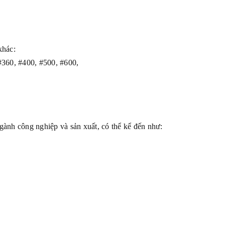
khác:
#360, #400, #500, #600,
ành công nghiệp và sản xuất, có thể kể đến như: