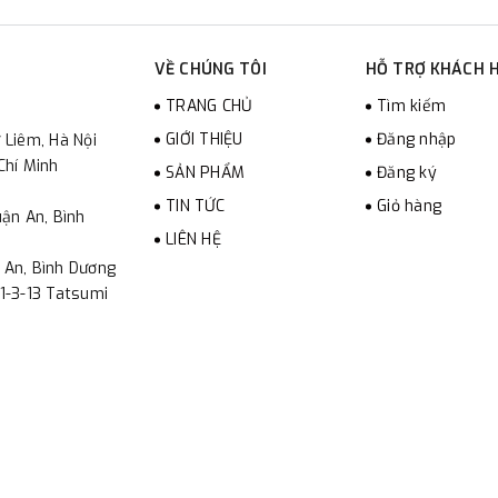
VỀ CHÚNG TÔI
HỖ TRỢ KHÁCH 
TRANG CHỦ
Tìm kiếm
GIỚI THIỆU
Đăng nhập
 Liêm, Hà Nội
Chí Minh
SẢN PHẨM
Đăng ký
TIN TỨC
Giỏ hàng
ận An, Bình
LIÊN HỆ
 An, Bình Dương
1-3-13 Tatsumi