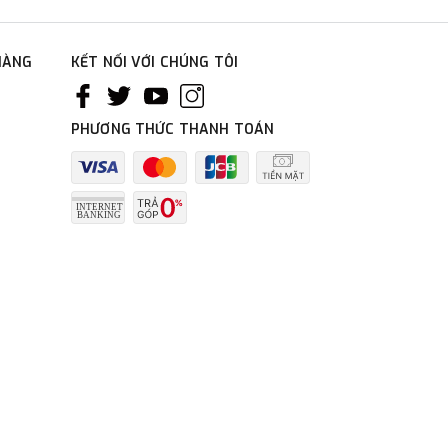
HÀNG
KẾT NỐI VỚI CHÚNG TÔI
PHƯƠNG THỨC THANH TOÁN