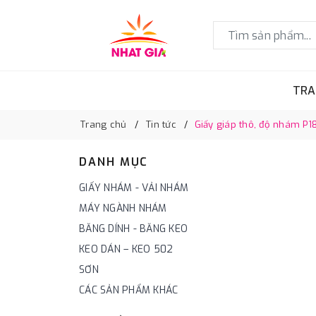
TRA
Trang chủ
Tin tức
Giấy giáp thô, độ nhám P180
DANH MỤC
GIẤY NHÁM - VẢI NHÁM
MÁY NGÀNH NHÁM
BĂNG DÍNH - BĂNG KEO
KEO DÁN – KEO 502
SƠN
CÁC SẢN PHẨM KHÁC