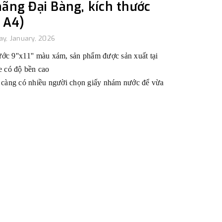
hãng Đại Bàng, kích thước
ờ A4)
y, January, 2026
c 9''x11'' màu xám, sản phẩm được sản xuất tại
e có độ bền cao
y càng có nhiều người chọn giấy nhám nước để vừa