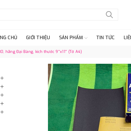
NG CHỦ
GIỚI THIỆU
SẢN PHẨM
TIN TỨC
LIÊ
, hãng Đại Bàng, kích thước 9''x11'' (Tờ A4)