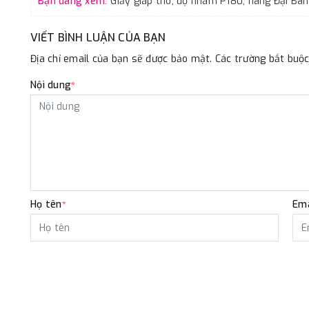
Bạn đang xem:
VIẾT BÌNH LUẬN CỦA BẠN
Địa chỉ email của bạn sẽ được bảo mật. Các trường bắt bu
Nội dung
*
Họ tên
Ema
*