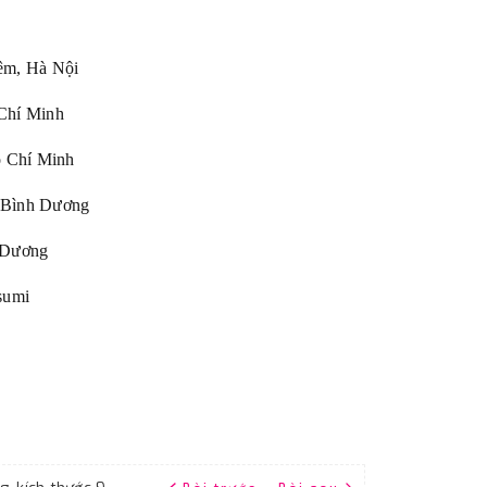
êm, Hà Nội
Chí Minh
Chí Minh
 Bình Dương
Dương
sumi