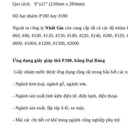
Qui cách: 9”x11” (230mm x 280mm)
Độ hạt nhám: P180 hay #180
Ngoài ra công ty
Nhất Gia
còn cung cấp tất cả các độ nhám 
#60, #80, #100, #120, #150, #180, #220, #240, #280, #320, 
#800, #1000, #1200, #1500, #2000
Ứng dụng
giấy giáp thô P180, hãng Đại Bàng
Giấy nhám nước được ứng dụng rộng rãi trong hầu hết các ng
- Ngành kim loại, ngành gỗ, ngành sơn.
- Ngành sản xuất linh kiện điện tử, điện lạnh, điện thoại.
- Ngành sản xuất, lắp ráp ô tô, xe máy.
- Mài các chi tiết cơ khí trong ngành công nghiệp phụ trợ.