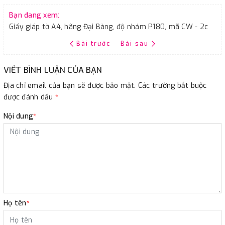
Bạn đang xem:
Giấy giáp tờ A4, hãng Đại Bàng, độ nhám P180, mã CW - 2c
Bài trước
Bài sau
VIẾT BÌNH LUẬN CỦA BẠN
Địa chỉ email của bạn sẽ được bảo mật. Các trường bắt buộc
được đánh dấu
*
Nội dung
*
Họ tên
*