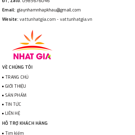
ĐT, Zalo:
0985676046
Email:
giaynhamnhapkhau@gmail.com
Wesite:
vattunhatgia.com - vattunhatgia.vn
VỀ CHÚNG TÔI
TRANG CHỦ
GIỚI THIỆU
SẢN PHẨM
TIN TỨC
LIÊN HỆ
HỖ TRỢ KHÁCH HÀNG
Tìm kiếm