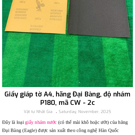
Giấy giáp tờ A4, hãng Đại Bàng, độ nhám
P180, mã CW - 2c
Vật tư Nhất Gia
Saturday, November, 2025
Đây là loại
giấy nhám nước
(có thể mài khô hoặc ướt) của hãng
Đại Bàng (Eagle) được sản xuất theo công nghệ Hàn Quốc