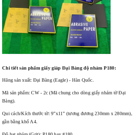
Chi tiết sản phẩm giấy giáp Đại Bàng độ nhám P180:
Hãng sản xuất: Đại Bàng (Eagle) - Hàn Quốc.
Mã sản phẩm: CW - 2c (Mã chung cho dòng giấy nhám tờ Đại
Bàng).
Qui cách/Kích thước tờ: 9”x11” (tương đương 230mm x 280mm),
gần bằng khổ A4.
Độ hạt nhám (Grit): P180 hay #180.