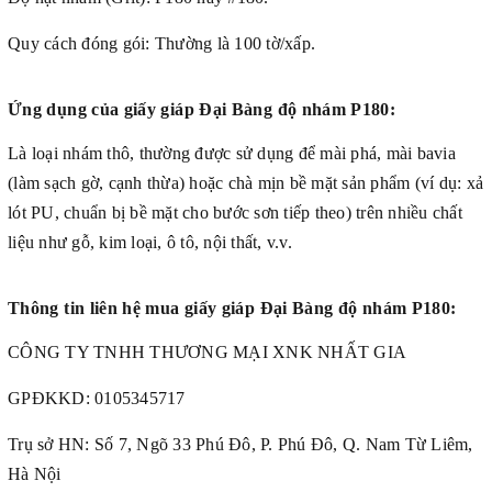
Quy cách đóng gói: Thường là 100 tờ/xấp.
Ứng dụng của giấy giáp Đại Bàng độ nhám P180:
Là loại nhám thô, thường được sử dụng để mài phá, mài bavia
(làm sạch gờ, cạnh thừa) hoặc chà mịn bề mặt sản phẩm (ví dụ: xả
lót PU, chuẩn bị bề mặt cho bước sơn tiếp theo) trên nhiều chất
liệu như gỗ, kim loại, ô tô, nội thất, v.v.
Thông tin liên hệ mua giấy giáp Đại Bàng độ nhám P180:
CÔNG TY TNHH THƯƠNG MẠI XNK NHẤT GIA
GPĐKKD: 0105345717
Trụ sở HN: Số 7, Ngõ 33 Phú Đô, P. Phú Đô, Q. Nam Từ Liêm,
Hà Nội