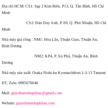
Địa chỉ HCM: CS1: Sạp 2 Kim Biên, P13, Q. Tân Bình, Hồ Chí
Minh
CS2: Đào Duy Anh, P. 09, Q. Phú Nhuận, Hồ Chí
Minh
Nhà máy gia công : NM1: Hòa Lân, Thuận Giao, Thuận An,
Bình Dương
NM2: KP4, P. An Phú, Thuận An, Bình
Dương
Nhà máy sản xuất: Osaka Nishi-ku Kyomachibori 1-3-13 Tatsumi
ĐT, Zalo: 0985676046
Mail:
giaynhamnhapkhau@gmail.com
Website:
giaynhamnhapkhau.com