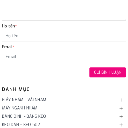
Họ tên
*
Email
*
GỬI BÌNH LUẬN
DANH MỤC
GIẤY NHÁM - VẢI NHÁM
MÁY NGÀNH NHÁM
BĂNG DÍNH - BĂNG KEO
KEO DÁN – KEO 502