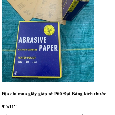
Địa chỉ mua giấy giáp tờ P60 Đại Bàng kích thước
9''x11''