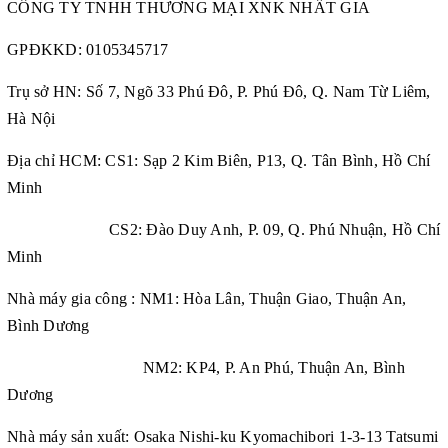
CÔNG TY TNHH THƯƠNG MẠI XNK NHẤT GIA
GPĐKKD:
0105345717
Trụ sở HN: Số 7, Ngõ 33 Phú Đô, P. Phú Đô, Q. Nam Từ Liêm,
Hà Nội
Địa chỉ HCM: CS1: Sạp 2 Kim Biên, P13, Q. Tân Bình, Hồ Chí
Minh
CS2: Đào Duy Anh, P. 09, Q. Phú Nhuận, Hồ Chí
Minh
Nhà máy gia công : NM1: Hòa Lân, Thuận Giao, Thuận An,
Bình Dương
NM2: KP4, P. An Phú, Thuận An, Bình
Dương
Nhà máy sản xuất: Osaka Nishi-ku Kyomachibori 1-3-13 Tatsumi