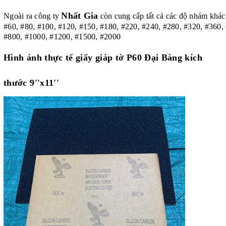
Nhất Gia
Ngoài ra công ty
còn cung cấp tất cả các độ nhám khác
#60, #80, #100, #120, #150, #180, #220, #240, #280, #320, #360,
#800, #1000, #1200, #1500, #2000
Hình ảnh thực tế giấy giáp tờ P60 Đại Bàng kích
thước 9''x11''