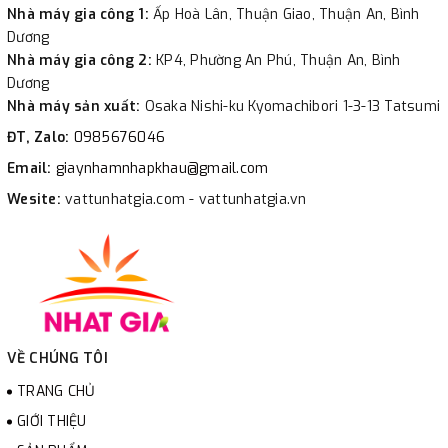
Nhà máy gia công 1:
Ấp Hoà Lân, Thuận Giao, Thuận An, Bình
Dương
Nhà máy gia công 2:
KP4, Phường An Phú, Thuận An, Bình
Dương
Nhà máy sản xuất:
Osaka Nishi-ku Kyomachibori 1-3-13 Tatsumi
ĐT, Zalo:
0985676046
Email:
giaynhamnhapkhau@gmail.com
Wesite:
vattunhatgia.com - vattunhatgia.vn
VỀ CHÚNG TÔI
TRANG CHỦ
GIỚI THIỆU