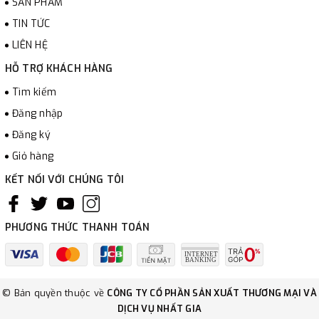
SẢN PHẨM
TIN TỨC
LIÊN HỆ
HỖ TRỢ KHÁCH HÀNG
Tìm kiếm
Đăng nhập
Đăng ký
Giỏ hàng
KẾT NỐI VỚI CHÚNG TÔI
PHƯƠNG THỨC THANH TOÁN
© Bản quyền thuộc về
CÔNG TY CỔ PHẦN SẢN XUẤT THƯƠNG MẠI VÀ
DỊCH VỤ NHẤT GIA