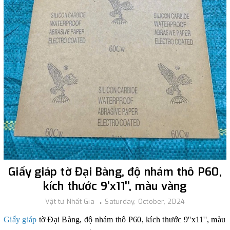
Giấy giáp tờ Đại Bàng, độ nhám thô P60,
kích thước 9'x11'', màu vàng
Vật tư Nhất Gia
Saturday, October, 2024
Giấy giáp
tờ Đại Bàng, độ nhám thô P60, kích thước 9''x11'', màu