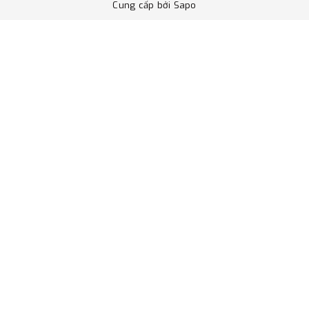
Cung cấp bởi
Sapo