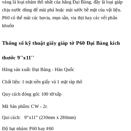
vàng là loại nhám thô nhất của hãng Đại Bàng, đây là loại giáp
chịu nước dùng để mài phá hoặc mài sước bề mặt của vật liệu.
P60 có thể mài các bavia, mụn sần, via thịt hay các vết phân
khuôn
Thông số kỹ thuật
giấy giáp tờ P60 Đại Bàng kích
thước 9''x11''
Hãng sản xuất: Đại Bàng - Hàn Quốc
Chất liệu: 1 mặt nền giấy và 1 mặt ráp thô
Quy cách đóng gói: 100 tờ/xấp
Mã Sản phẩm: CW - 2c
Qui cách: 9”x11” (230mm x 280mm)
Độ hạt nhám: P60 hay #60