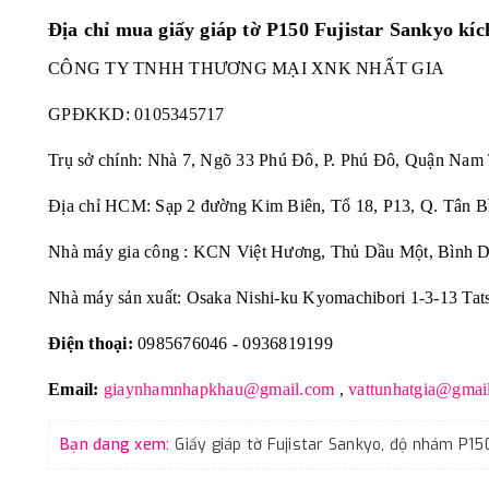
Địa chỉ mua giấy giáp tờ P150 Fujistar Sankyo kích
CÔNG TY TNHH THƯƠNG MẠI XNK NHẤT GIA
GPĐKKD:
0105345717
Trụ sở chính: Nhà 7, Ngõ 33 Phú Đô, P. Phú Đô, Quận Nam
Địa chỉ HCM: Sạp 2 đường Kim Biên, Tổ 18, P13, Q. Tân B
Nhà máy gia công : KCN Việt Hương, Thủ Dầu Một, Bình 
Nhà máy sản xuất: Osaka Nishi-ku Kyomachibori 1-3-13 Tat
Điện thoại:
0985676046 - 0936819199
Email:
giaynhamnhapkhau@gmail.com
,
vattunhatgia@gmai
Bạn đang xem: