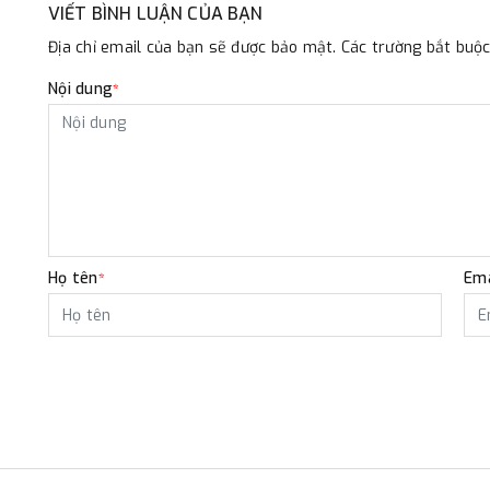
VIẾT BÌNH LUẬN CỦA BẠN
Địa chỉ email của bạn sẽ được bảo mật. Các trường bắt bu
Nội dung
*
Họ tên
Ema
*