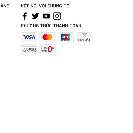
HÀNG
KẾT NỐI VỚI CHÚNG TÔI
PHƯƠNG THỨC THANH TOÁN