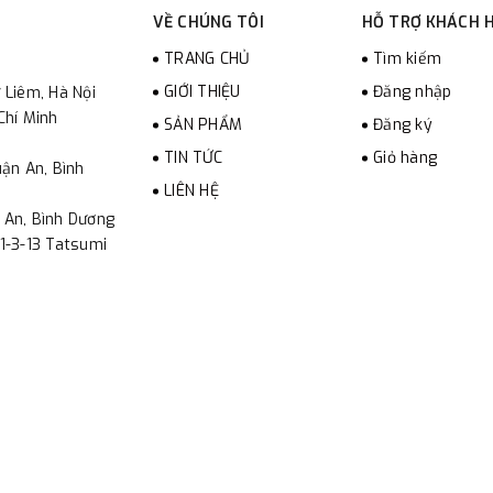
VỀ CHÚNG TÔI
HỖ TRỢ KHÁCH 
TRANG CHỦ
Tìm kiếm
GIỚI THIỆU
Đăng nhập
 Liêm, Hà Nội
Chí Minh
SẢN PHẨM
Đăng ký
TIN TỨC
Giỏ hàng
ận An, Bình
LIÊN HỆ
 An, Bình Dương
1-3-13 Tatsumi