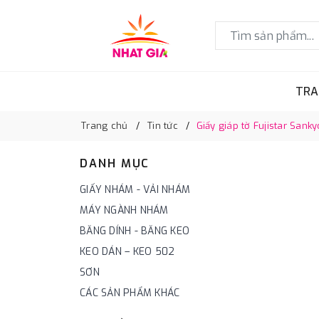
TRA
Trang chủ
Tin tức
Giấy giáp tờ Fujistar Sank
DANH MỤC
GIẤY NHÁM - VẢI NHÁM
MÁY NGÀNH NHÁM
BĂNG DÍNH - BĂNG KEO
KEO DÁN – KEO 502
SƠN
CÁC SẢN PHẨM KHÁC