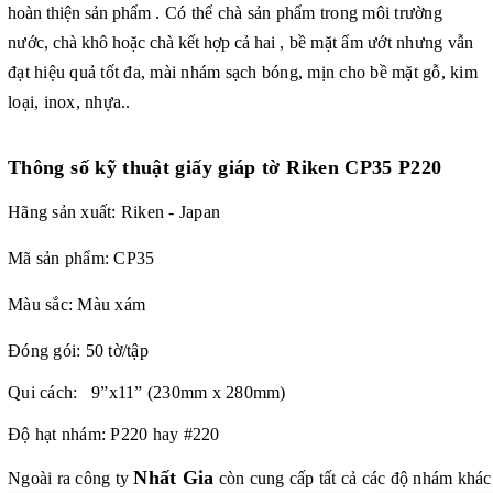
hoàn thiện sản phẩm
. Có thể chà sản phẩm trong môi trường
nước
, chà khô hoặc chà kết hợp cả hai
, bề mặt ẩm ướt nhưng vẫn
đạt hiệu quả tốt đa, mài nhám sạch bóng, mịn cho bề mặt gỗ, kim
loại, inox, nhựa..
Thông số kỹ thuật giấy giáp tờ Riken CP35 P220
Hãng sản xuất: Riken - Japan
Mã sản phẩm: CP35
Màu sắc: Màu xám
Đóng gói: 50 tờ/tập
Qui cách: 9”x11” (230mm x 280mm)
Độ hạt nhám: P220 hay #220
Nhất Gia
Ngoài ra công ty
còn cung cấp tất cả các độ nhám khác