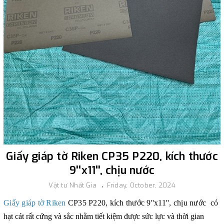
Giấy giáp tờ Riken CP35 P220, kích thước
9''x11'', chịu nước
Vật tư Nhất Gia
Friday, October, 2024
Giấy giáp tờ Rike
n
CP35 P220, kích thước 9''x11'', chịu nước
có
hạt cát rất cứng và sắc nhằm tiết kiệm được sức lực và thời gian