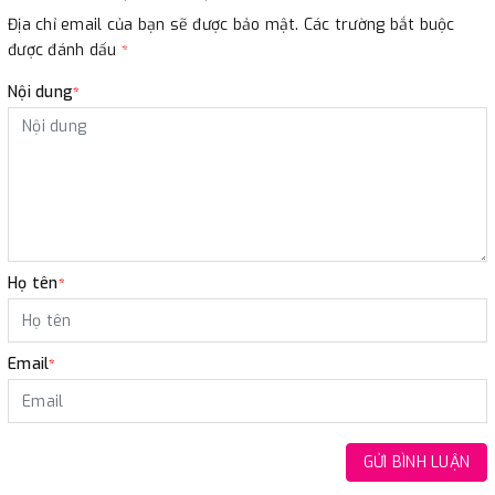
Địa chỉ email của bạn sẽ được bảo mật. Các trường bắt buộc
được đánh dấu
*
Nội dung
*
Họ tên
*
Email
*
GỬI BÌNH LUẬN