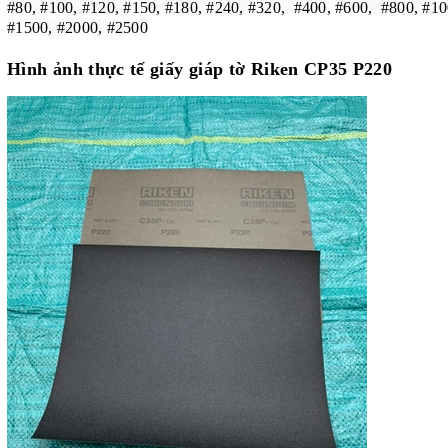
#80, #100, #120, #150, #180, #240, #320, #400
,
#600, #800, #10
#1500, #2000, #2500
Hình ảnh thực tế giấy giáp tờ Riken CP35 P220