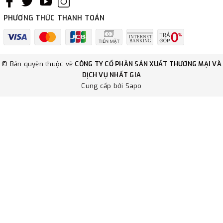
PHƯƠNG THỨC THANH TOÁN
© Bản quyền thuộc về
CÔNG TY CỔ PHẦN SẢN XUẤT THƯƠNG MẠI VÀ
DỊCH VỤ NHẤT GIA
Cung cấp bởi
Sapo