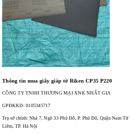
Thông tin mua giấy giáp tờ Riken CP35 P220
CÔNG TY TNHH THƯƠNG MẠI XNK NHẤT GIA
GPĐKKD:
0105345717
Trụ sở chính: Nhà 7, Ngõ 33 Phú Đô, P. Phú Đô, Quận Nam Từ
Liêm, TP. Hà Nội