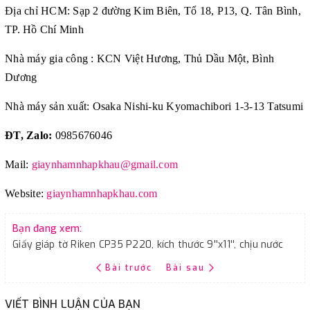
Địa chỉ HCM: Sạp 2 đường Kim Biên, Tổ 18, P13, Q. Tân Bình,
TP. Hồ Chí Minh
Nhà máy gia công : KCN Việt Hương, Thủ Dầu Một, Bình
Dương
Nhà máy sản xuất: Osaka Nishi-ku Kyomachibori 1-3-13 Tatsumi
ĐT, Zalo:
0985676046
Mail:
giaynhamnhapkhau@gmail.com
Website:
giaynhamnhapkhau.com
Bạn đang xem:
Giấy giáp tờ Riken CP35 P220, kích thước 9''x11'', chịu nước
Bài trước
Bài sau
VIẾT BÌNH LUẬN CỦA BẠN