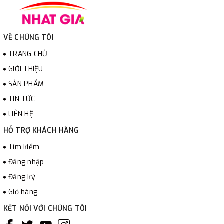
VỀ CHÚNG TÔI
TRANG CHỦ
GIỚI THIỆU
SẢN PHẨM
TIN TỨC
LIÊN HỆ
HỖ TRỢ KHÁCH HÀNG
Tìm kiếm
Đăng nhập
Đăng ký
Giỏ hàng
KẾT NỐI VỚI CHÚNG TÔI