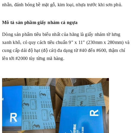
nhẵn, đánh bóng bề mặt gỗ, kim loại, nhựa trước khi sơn phủ.
Mô tả sản phầm giấy nhám cá ngựa
Dòng sản phẩm tiêu biểu nhất của hãng là giấy nhám tờ lưng
xanh khô, có quy cách tiêu chuẩn 9" x 11" (230mm x 280mm) và
cung cấp dải độ hạt (độ cát) đa dạng từ #40 đến #600, thậm chí
lên tới #2000 tùy từng mã hàng.