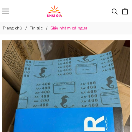
Trang chủ
Tin tức
Giấy nhám cá ngựa