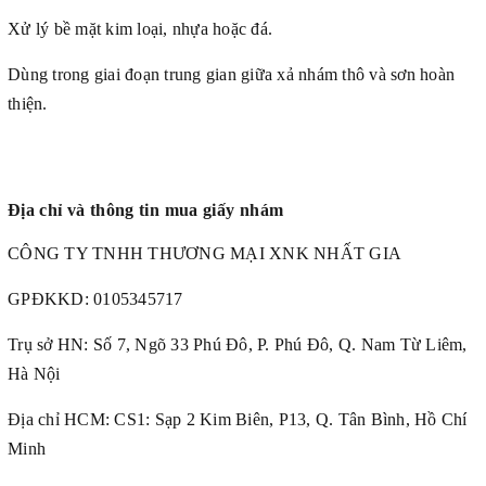
Xử lý bề mặt kim loại, nhựa hoặc đá.
Dùng trong giai đoạn trung gian giữa xả nhám thô và sơn hoàn
thiện.
Địa chỉ và thông tin mua giấy nhám
CÔNG TY TNHH THƯƠNG MẠI XNK NHẤT GIA
GPĐKKD:
0105345717
Trụ sở HN: Số 7, Ngõ 33 Phú Đô, P. Phú Đô, Q. Nam Từ Liêm,
Hà Nội
Địa chỉ HCM: CS1: Sạp 2 Kim Biên, P13, Q. Tân Bình, Hồ Chí
Minh