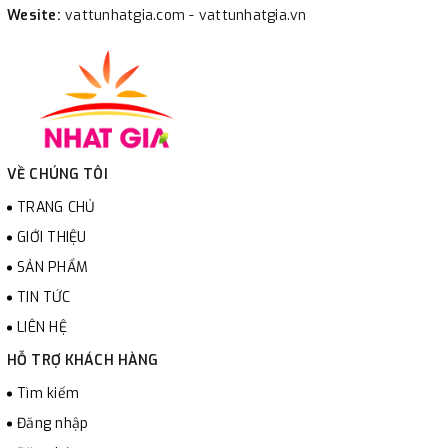
Wesite:
vattunhatgia.com - vattunhatgia.vn
VỀ CHÚNG TÔI
TRANG CHỦ
GIỚI THIỆU
SẢN PHẨM
TIN TỨC
LIÊN HỆ
HỖ TRỢ KHÁCH HÀNG
Tìm kiếm
Đăng nhập