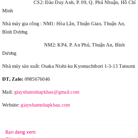
CS2: Đào Duy Anh, P. 09, Q. Phú Nhuận, Hồ Chí
Minh
Nhà máy gia công : NM1: Hòa Lân, Thuận Giao, Thuận An,
Bình Dương
NM2: KP4, P. An Phú, Thuận An, Bình
Dương
Nhà máy sản xuất: Osaka Nishi-ku Kyomachibori 1-3-13 Tatsumi
ĐT, Zalo:
0985676046
Mail:
giaynhamnhapkhau@gmail.com
Website:
giaynhamnhapkhau.com
Bạn đang xem: