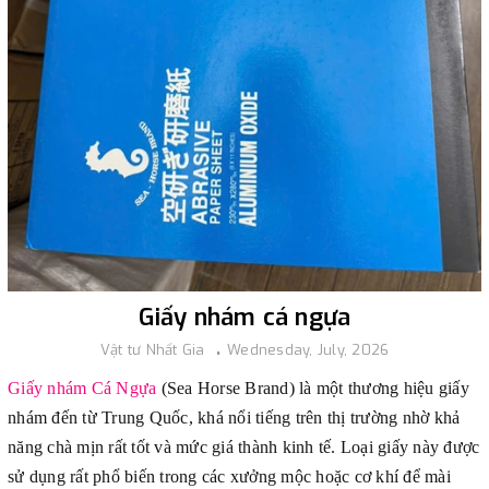
Giấy nhám cá ngựa
Vật tư Nhất Gia
Wednesday, July, 2026
Giấy nhám Cá Ngựa
(Sea Horse Brand) là một thương hiệu giấy
nhám đến từ Trung Quốc, khá nổi tiếng trên thị trường nhờ khả
năng chà mịn rất tốt và mức giá thành kinh tế. Loại giấy này được
sử dụng rất phổ biến trong các xưởng mộc hoặc cơ khí để mài