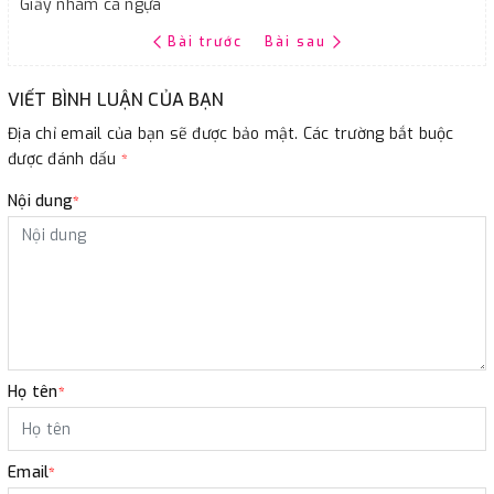
Giấy nhám cá ngựa
Bài trước
Bài sau
VIẾT BÌNH LUẬN CỦA BẠN
Địa chỉ email của bạn sẽ được bảo mật. Các trường bắt buộc
được đánh dấu
*
Nội dung
*
Họ tên
*
Email
*