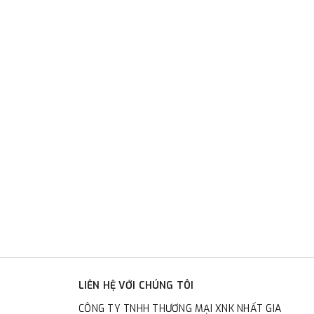
LIÊN HỆ VỚI CHÚNG TÔI
CÔNG TY TNHH THƯƠNG MẠI XNK NHẤT GIA