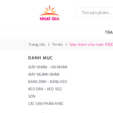
TRA
Trang chủ
Tin tức
Giấy nhám chịu nước P2000
DANH MỤC
GIẤY NHÁM - VẢI NHÁM
MÁY NGÀNH NHÁM
BĂNG DÍNH - BĂNG KEO
KEO DÁN – KEO 502
SƠN
CÁC SẢN PHẨM KHÁC