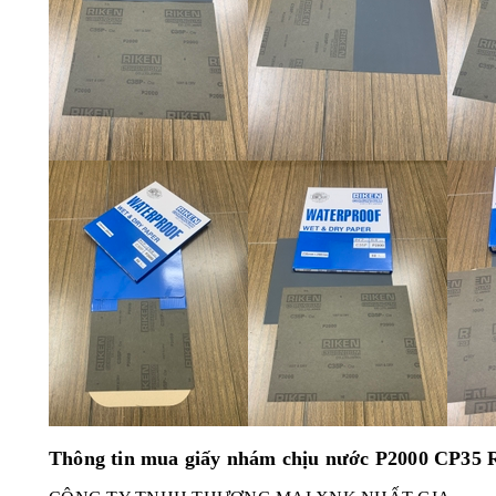
Thông tin mua giấy nhám chịu nước P2000 CP35