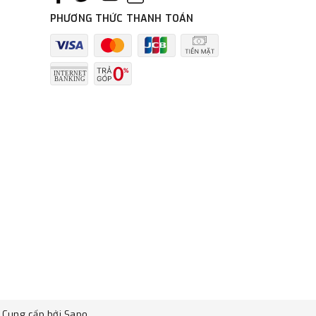
PHƯƠNG THỨC THANH TOÁN
Cung cấp bởi
Sapo