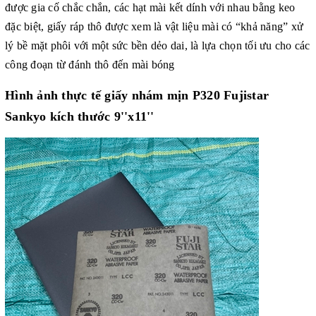
được gia cố chắc chắn, các hạt mài kết dính với nhau bằng keo
đặc biệt, giấy ráp thô được xem là vật liệu mài có “khả năng” xử
lý bề mặt phôi với một sức bền dẻo dai, là lựa chọn tối ưu cho các
công đoạn từ đánh thô đến mài bóng
Hình ảnh thực tế giấy nhám mịn P320 Fujistar
Sankyo kích thước 9''x11''