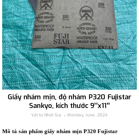
Giấy nhám mịn, độ nhám P320 Fujistar
Sankyo, kích thước 9''x11''
Vật tư Nhất Gia
Monday, June, 2024
Mô tả sản phẩm giấy nhám mịn P320 Fujistar