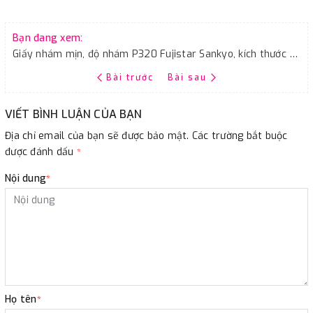
Bạn đang xem:
Giấy nhám mịn, độ nhám P320 Fujistar Sankyo, kích thước 9''x11''
Bài trước
Bài sau
VIẾT BÌNH LUẬN CỦA BẠN
Địa chỉ email của bạn sẽ được bảo mật. Các trường bắt buộc
được đánh dấu
*
Nội dung
*
Họ tên
*