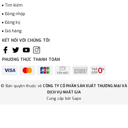
Tìm kiếm
Đăng nhập
Đăng ký
Giỏ hàng
KẾT NỐI VỚI CHÚNG TÔI
PHƯƠNG THỨC THANH TOÁN
© Bản quyền thuộc về
CÔNG TY CỔ PHẦN SẢN XUẤT THƯƠNG MẠI VÀ
DỊCH VỤ NHẤT GIA
Cung cấp bởi
Sapo