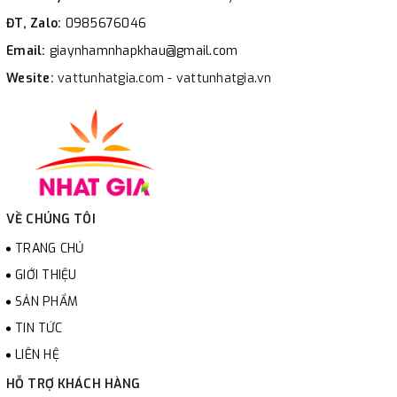
ĐT, Zalo:
0985676046
Email:
giaynhamnhapkhau@gmail.com
Wesite:
vattunhatgia.com - vattunhatgia.vn
VỀ CHÚNG TÔI
TRANG CHỦ
GIỚI THIỆU
SẢN PHẨM
TIN TỨC
LIÊN HỆ
HỖ TRỢ KHÁCH HÀNG