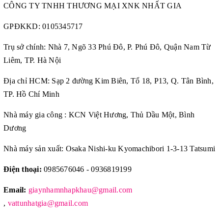
CÔNG TY TNHH THƯƠNG MẠI XNK NHẤT GIA
GPĐKKD:
0105345717
Trụ sở chính: Nhà 7, Ngõ 33 Phú Đô, P. Phú Đô, Quận Nam Từ
Liêm, TP. Hà Nội
Địa chỉ HCM: Sạp 2 đường Kim Biên, Tổ 18, P13, Q. Tân Bình,
TP. Hồ Chí Minh
Nhà máy gia công : KCN Việt Hương, Thủ Dầu Một, Bình
Dương
Nhà máy sản xuất: Osaka Nishi-ku Kyomachibori 1-3-13 Tatsumi
Điện thoại:
0985676046 - 0936819199
Email:
giaynhamnhapkhau@gmail.com
,
vattunhatgia@gmail.com