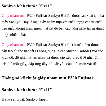
Sankyo kích thước 9''x11''
Giấy nhám mịn
P320 Fujistar Sankyo
9''x11'' được sản xu
ất tại nhà
máy Sankyo. Đây là loại giấy nhám mịn với chất lượng cao từ chất
liệu giấy không thấm nước, hạt cát độ bền cao, khả năng tái sử dụng
được nhiều nhất.
Giấy nhám mịn
P320 Fujistar Sankyo
9''x11''
có màu đen được
cấu tạo từ các hạt cát (Thông dụng là cát Silicon Carbide) với các
kích cỡ, độ nhám khác nhau và được sắp xếp theo tỉ lệ nhất định
trên bề mặt giấy, đáp ứng đầy đủ các yêu cầu mài mòn vật liệu
Thông số kỹ thuật
giấy nhám mịn P320 Fujistar
Sankyo kích thước 9''x11''
Hãng sản xuất: Sankyo Japan