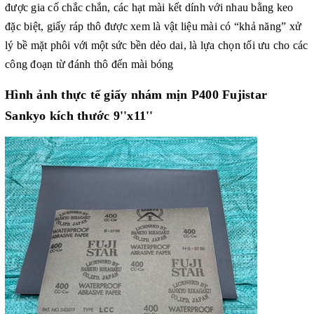
được gia cố chắc chắn, các hạt mài kết dính với nhau bằng keo
đặc biệt, giấy ráp thô được xem là vật liệu mài có “khả năng” xử
lý bề mặt phôi với một sức bền dẻo dai, là lựa chọn tối ưu cho các
công đoạn từ đánh thô đến mài bóng
Hình ảnh thực tế giấy nhám mịn P400 Fujistar
Sankyo kích thước 9''x11''