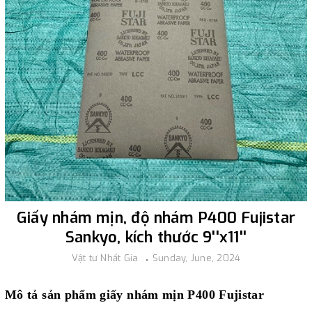
Giấy nhám mịn, độ nhám P400 Fujistar
Sankyo, kích thước 9''x11''
Vật tư Nhất Gia
Sunday, June, 2024
Mô tả sản phẩm giấy nhám mịn P400 Fujistar