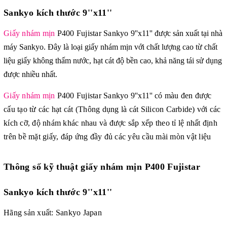
Sankyo kích thước 9''x11''
Giấy nhám mịn
P400 Fujistar Sankyo
9''x11'' được sản xu
ất tại nhà
máy Sankyo. Đây là loại giấy nhám mịn với chất lượng cao từ chất
liệu giấy không thấm nước, hạt cát độ bền cao, khả năng tái sử dụng
được nhiều nhất.
Giấy nhám mịn
P400 Fujistar Sankyo
9''x11''
có màu đen được
cấu tạo từ các hạt cát (Thông dụng là cát Silicon Carbide) với các
kích cỡ, độ nhám khác nhau và được sắp xếp theo tỉ lệ nhất định
trên bề mặt giấy, đáp ứng đầy đủ các yêu cầu mài mòn vật liệu
Thông số kỹ thuật
giấy nhám mịn P400 Fujistar
Sankyo kích thước 9''x11''
Hãng sản xuất: Sankyo Japan