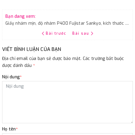
Bạn đang xem:
Giấy nhám mịn, độ nhám P400 Fujistar Sankyo, kích thước 9''x11''
Bài trước
Bài sau
VIẾT BÌNH LUẬN CỦA BẠN
Địa chỉ email của bạn sẽ được bảo mật. Các trường bắt buộc
được đánh dấu
*
Nội dung
*
Họ tên
*