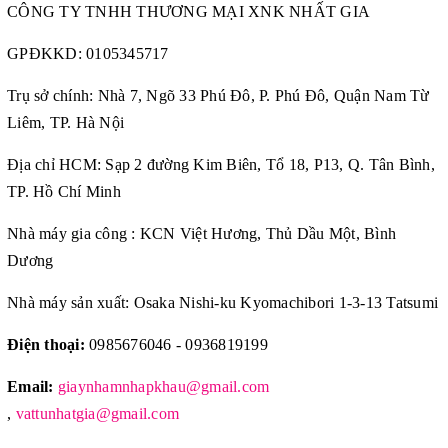
CÔNG TY TNHH THƯƠNG MẠI XNK NHẤT GIA
GPĐKKD:
0105345717
Trụ sở chính: Nhà 7, Ngõ 33 Phú Đô, P. Phú Đô, Quận Nam Từ
Liêm, TP. Hà Nội
Địa chỉ HCM: Sạp 2 đường Kim Biên, Tổ 18, P13, Q. Tân Bình,
TP. Hồ Chí Minh
Nhà máy gia công : KCN Việt Hương, Thủ Dầu Một, Bình
Dương
Nhà máy sản xuất: Osaka Nishi-ku Kyomachibori 1-3-13 Tatsumi
Điện thoại:
0985676046 - 0936819199
Email:
giaynhamnhapkhau@gmail.com
,
vattunhatgia@gmail.com