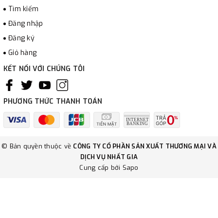
Tìm kiếm
Đăng nhập
Đăng ký
Giỏ hàng
KẾT NỐI VỚI CHÚNG TÔI
PHƯƠNG THỨC THANH TOÁN
© Bản quyền thuộc về
CÔNG TY CỔ PHẦN SẢN XUẤT THƯƠNG MẠI VÀ
DỊCH VỤ NHẤT GIA
Cung cấp bởi
Sapo