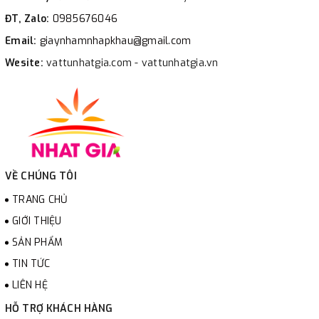
ĐT, Zalo:
0985676046
Email:
giaynhamnhapkhau@gmail.com
Wesite:
vattunhatgia.com - vattunhatgia.vn
VỀ CHÚNG TÔI
TRANG CHỦ
GIỚI THIỆU
SẢN PHẨM
TIN TỨC
LIÊN HỆ
HỖ TRỢ KHÁCH HÀNG