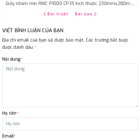
Giấy nhám mịn RMC P1000 CP35 kích thước 230mmx280mm chịu nước màu đen
Bài trước
Bài sau
VIẾT BÌNH LUẬN CỦA BẠN
Địa chỉ email của bạn sẽ được bảo mật. Các trường bắt buộc
được đánh dấu
*
Nội dung
*
Họ tên
*
Email
*