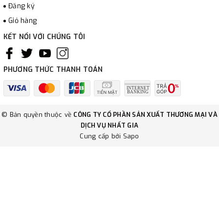
Đăng ký
Giỏ hàng
KẾT NỐI VỚI CHÚNG TÔI
PHƯƠNG THỨC THANH TOÁN
© Bản quyền thuộc về
CÔNG TY CỔ PHẦN SẢN XUẤT THƯƠNG MẠI VÀ
DỊCH VỤ NHẤT GIA
Cung cấp bởi
Sapo