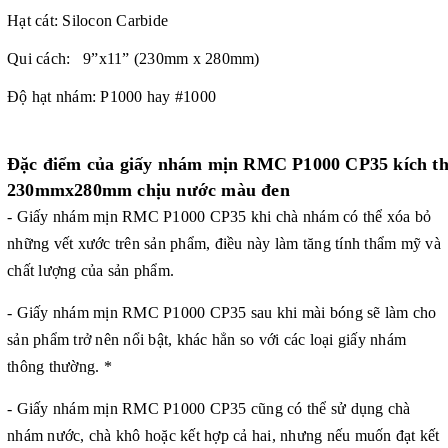
Hạt cát: Silocon Carbide
Qui cách: 9”x11” (230mm x 280mm)
Độ hạt nhám: P1000 hay #1000
Đặc điểm của giấy nhám mịn RMC P1000 CP35 kích t
230mmx280mm chịu nước màu đen
- Giấy nhám mịn RMC P1000 CP35 khi chà nhám có thể xóa bỏ
những vết xước trên sản phẩm, điều này làm tăng tính thẩm mỹ và
chất lượng của sản phẩm.
- Giấy nhám mịn RMC P1000 CP35 sau khi mài bóng sẽ làm cho
sản phẩm trở nên nổi bật, khác hẳn so với các loại giấy nhám
thông thường. *
- Giấy nhám mịn RMC P1000 CP35 cũng có thể sử dụng chà
nhám nước, chà khô hoặc kết hợp cả hai, nhưng nếu muốn đạt kết