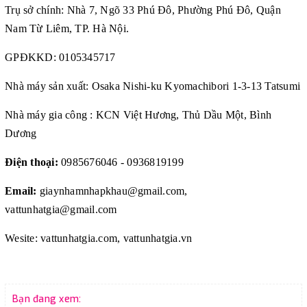
Trụ sở chính: Nhà 7, Ngõ 33 Phú Đô, Phường Phú Đô, Quận
Nam Từ Liêm, TP. Hà Nội.
GPĐKKD: 0105345717
Nhà máy sản xuất: Osaka Nishi-ku Kyomachibori 1-3-13 Tatsumi
Nhà máy gia công : KCN Việt Hương, Thủ Dầu Một, Bình
Dương
Điện thoại:
0985676046 - 0936819199
Email:
giaynhamnhapkhau@gmail.com,
vattunhatgia@gmail.com
Wesite: vattunhatgia.com, vattunhatgia.vn
Bạn đang xem: