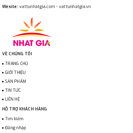
Wesite:
vattunhatgia.com - vattunhatgia.vn
VỀ CHÚNG TÔI
TRANG CHỦ
GIỚI THIỆU
SẢN PHẨM
TIN TỨC
LIÊN HỆ
HỖ TRỢ KHÁCH HÀNG
Tìm kiếm
Đăng nhập