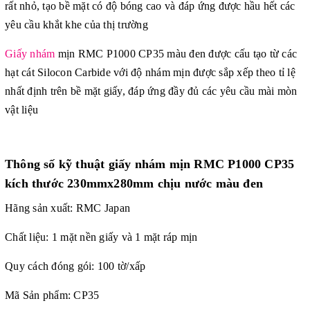
rất nhỏ, tạo bề mặt có độ bóng cao và đáp ứng được hầu hết các
yêu cầu khắt khe của thị trường
Giấy nhám
mịn RMC P1000 CP35 màu đen được cấu tạo từ các
hạt cát Silocon Carbide với độ nhám mịn được sắp xếp theo tỉ lệ
nhất định trên bề mặt giấy, đáp ứng đầy đủ các yêu cầu mài mòn
vật liệu
Thông số kỹ thuật giấy nhám mịn RMC P1000 CP35
kích thước 230mmx280mm chịu nước màu đen
Hãng sản xuất: RMC Japan
Chất liệu: 1 mặt nền giấy và 1 mặt ráp mịn
Quy cách đóng gói: 100 tờ/xấp
Mã Sản phẩm: CP35