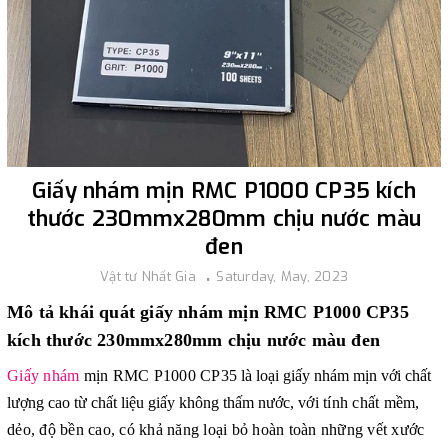
Giấy nhám mịn RMC P1000 CP35 kích
thước 230mmx280mm chịu nước màu
đen
Vật tư Nhất Gia
Saturday, May, 2023
Mô tả khái quát giấy nhám mịn RMC P1000 CP35
kích thước 230mmx280mm chịu nước màu đen
Giấy nhám
mịn RMC P1000 CP35
là loại giấy nhám mịn với chất
lượng cao từ chất liệu giấy không thấm nước,
với tính chất mềm,
dẻo, độ bền cao, có khả năng loại bỏ hoàn toàn những vết xước