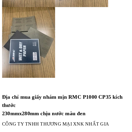
Địa chỉ mua giấy nhám mịn RMC P1000 CP35 kích
thước
230mmx280mm chịu nước màu đen
CÔNG TY TNHH THƯƠNG MẠI XNK NHẤT GIA