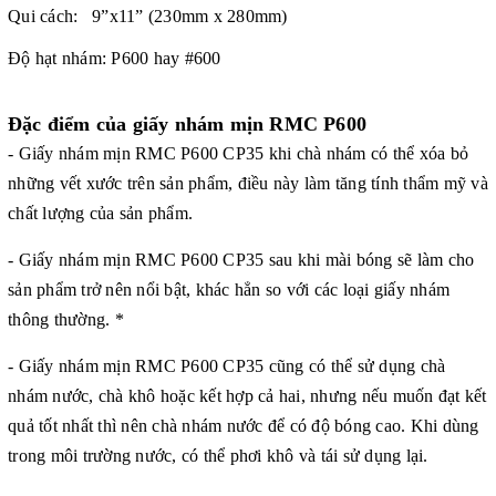
Qui cách: 9”x11” (230mm x 280mm)
Độ hạt nhám: P600 hay #600
Đặc điểm của giấy nhám mịn RMC P600
- Giấy nhám mịn RMC P600 CP35 khi chà nhám có thể xóa bỏ
những vết xước trên sản phẩm, điều này làm tăng tính thẩm mỹ và
chất lượng của sản phẩm.
- Giấy nhám mịn RMC P600 CP35 sau khi mài bóng sẽ làm cho
sản phẩm trở nên nổi bật, khác hẳn so với các loại giấy nhám
thông thường. *
- Giấy nhám mịn RMC P600 CP35 cũng có thể sử dụng chà
nhám nước, chà khô hoặc kết hợp cả hai, nhưng nếu muốn đạt kết
quả tốt nhất thì nên chà nhám nước để có độ bóng cao. Khi dùng
trong môi trường nước, có thể phơi khô và tái sử dụng lại.