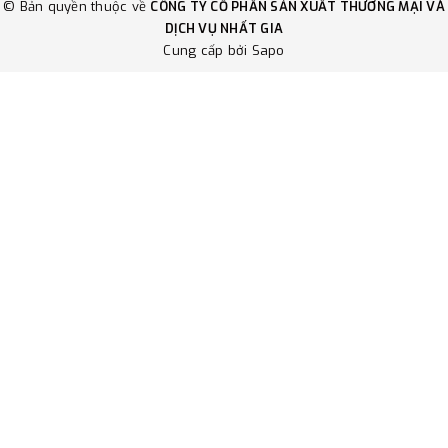
© Bản quyền thuộc về
CÔNG TY CỔ PHẦN SẢN XUẤT THƯƠNG MẠI VÀ
DỊCH VỤ NHẤT GIA
Cung cấp bởi
Sapo