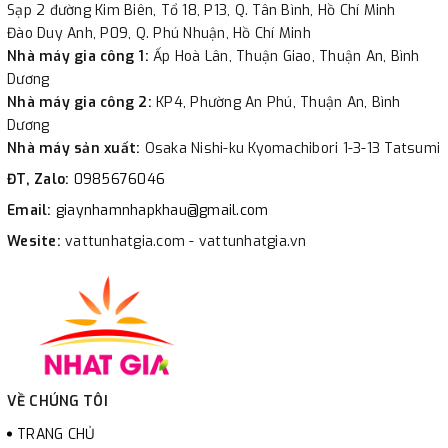
Sạp 2 đường Kim Biên, Tổ 18, P13, Q. Tân Bình, Hồ Chí Minh
Đào Duy Anh, P09, Q. Phú Nhuận, Hồ Chí Minh
Nhà máy gia công 1:
Ấp Hoà Lân, Thuận Giao, Thuận An, Bình
Dương
Nhà máy gia công 2:
KP4, Phường An Phú, Thuận An, Bình
Dương
Nhà máy sản xuất:
Osaka Nishi-ku Kyomachibori 1-3-13 Tatsumi
ĐT, Zalo:
0985676046
Email:
giaynhamnhapkhau@gmail.com
Wesite:
vattunhatgia.com - vattunhatgia.vn
VỀ CHÚNG TÔI
TRANG CHỦ