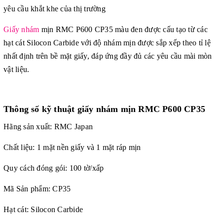
yêu cầu khắt khe của thị trường
Giấy nhám
mịn RMC P600 CP35 màu đen được cấu tạo từ các
hạt cát Silocon Carbide với độ nhám mịn được sắp xếp theo tỉ lệ
nhất định trên bề mặt giấy, đáp ứng đầy đủ các yêu cầu mài mòn
vật liệu.
Thông số kỹ thuật giấy nhám mịn RMC P600 CP35
Hãng sản xuất: RMC Japan
Chất liệu: 1 mặt nền giấy và 1 mặt ráp mịn
Quy cách đóng gói: 100 tờ/xấp
Mã Sản phẩm: CP35
Hạt cát: Silocon Carbide