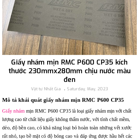
Giấy nhám mịn RMC P600 CP35 kích
thước 230mmx280mm chịu nước màu
đen
Vật tư Nhất Gia
Saturday, May, 2023
Mô tả khái quát giấy nhám mịn RMC P600 CP35
Giấy nhám
mịn RMC P600 CP35
là loại giấy nhám mịn với chất
lượng cao từ chất liệu giấy không thấm nước,
với tính chất mềm,
dẻo, độ bền cao, có khả năng loại bỏ hoàn toàn những vết xước
rất nhỏ, tạo bề mặt có độ bóng cao và đáp ứng được hầu hết các