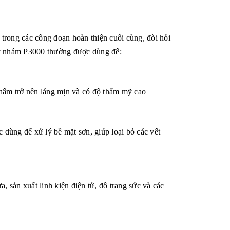
trong các công đoạn hoàn thiện cuối cùng, đòi hỏi
ấy nhám P3000 thường được dùng để:
phẩm trở nên láng mịn và có độ thẩm mỹ cao
dùng để xử lý bề mặt sơn, giúp loại bỏ các vết
, sản xuất linh kiện điện tử, đồ trang sức và các