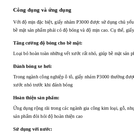
Công dụng và ứng dụng
Với độ mịn đặc biệt, giấy nhám P3000 được sử dụng chủ yếu 
bề mặt sản phẩm phải có độ bóng và độ mịn cao. Cụ thể, gi
Tăng cường độ bóng cho bề mặt:
Loại bỏ hoàn toàn những vết xước rất nhỏ, giúp bề mặt sản 
Đánh bóng xe hơi:
Trong ngành công nghiệp ô tô, giấy nhám P3000 thường được 
xước nhỏ trước khi đánh bóng
Hoàn thiện sản phẩm:
Ứng dụng rộng rãi trong các ngành gia công kim loại, gỗ, nhựa
sản phẩm đòi hỏi độ hoàn thiện cao
Sử dụng với nước: