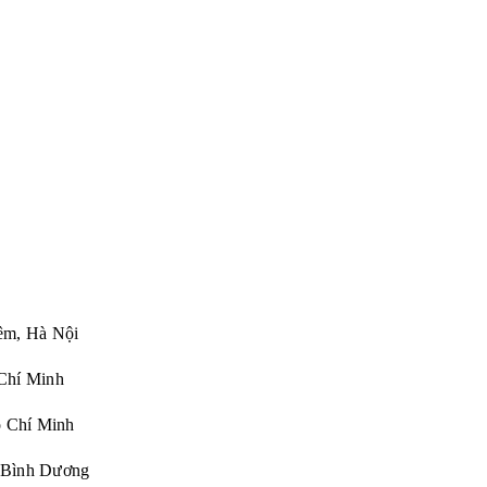
êm, Hà Nội
Chí Minh
Chí Minh
 Bình Dương