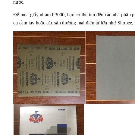
nước.
Để mua giấy nhám P3000, bạn có thể tìm đến các nhà phân p
cụ cầm tay hoặc các sàn thương mại điện tử lớn như Shopee,