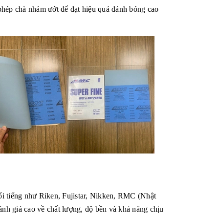
phép chà nhám ướt để đạt hiệu quả đánh bóng cao
i tiếng như Riken, Fujistar, Nikken, RMC (Nhật
nh giá cao về chất lượng, độ bền và khả năng chịu