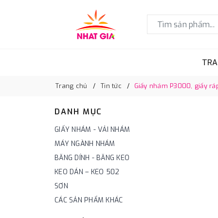
TRA
Trang chủ
Tin tức
Giấy nhám P3000, giấy r
DANH MỤC
GIẤY NHÁM - VẢI NHÁM
MÁY NGÀNH NHÁM
BĂNG DÍNH - BĂNG KEO
KEO DÁN – KEO 502
SƠN
CÁC SẢN PHẨM KHÁC