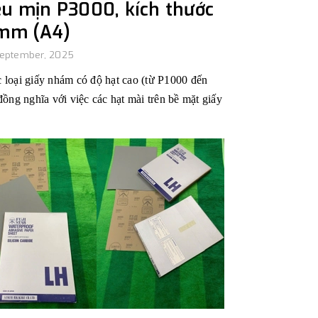
êu mịn P3000, kích thước
m (A4)
September, 2025
c loại giấy nhám có độ hạt cao (từ P1000 đến
ồng nghĩa với việc các hạt mài trên bề mặt giấy