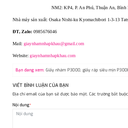
NM2: KP4, P. An Phú, Thuận An, Bình 
Nhà máy sản xuất: Osaka Nishi-ku Kyomachibori 1-3-13 Tat
ĐT, Zalo:
0985676046
Mail:
giaynhamnhapkhau@gmail.com
Website:
giaynhamnhapkhau.com
Bạn đang xem:
VIẾT BÌNH LUẬN CỦA BẠN
Địa chỉ email của bạn sẽ được bảo mật. Các trường bắt bu
Nội dung
*