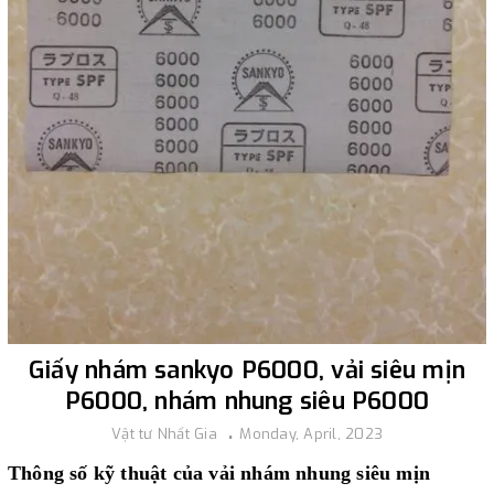
Giấy nhám sankyo P6000, vải siêu mịn
P6000, nhám nhung siêu P6000
Vật tư Nhất Gia
Monday, April, 2023
Thông số kỹ thuật của vải nhám nhung siêu mịn