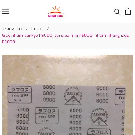
Trang chủ
Tin tức
Giấy nhám sankyo P6000, vải siêu mịn P6000, nhám nhung siêu
P6000