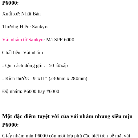
P6000:
Xuất xứ: Nhật Bản
Thương Hiệu: Sankyo
Vải nhám tờ Sankyo
: Mã SPF 6000
Chất liệu: Vải nhám
- Qui cách đóng gói : 50 tờ/xấp
- Kích thước: 9”x11” (230mm x 280mm)
Độ nhám: P6000 hay #6000
Một đặc điểm tuyệt vời của vải nhám nhung siêu mịn
P6000:
Giấy nhám mịn P6000
còn một lớp phủ đặc biệt trên bề mặt vải