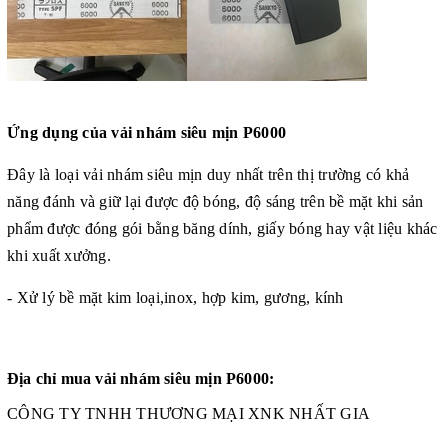
Ứng dụng của vải nhám siêu mịn P6000
Đây là loại vải nhám siêu mịn duy nhất trên thị trường có
khả
năng đánh và giữ lại
được độ
bóng, độ
sáng
trên bề mặt
khi sản
phẩm được đóng gói bằng băng dính,
giấy bóng hay vật liệu khác
khi xuất xưởng.
- Xử lý bề mặt kim loại,inox, hợp kim, gương, kính
Địa chỉ mua vải nhám siêu mịn P6000:
CÔNG TY TNHH THƯƠNG MẠI XNK NHẤT GIA