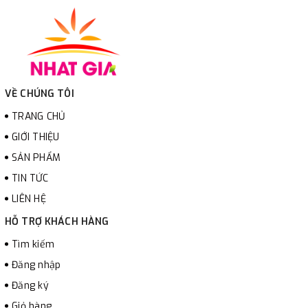
VỀ CHÚNG TÔI
TRANG CHỦ
GIỚI THIỆU
SẢN PHẨM
TIN TỨC
LIÊN HỆ
HỖ TRỢ KHÁCH HÀNG
Tìm kiếm
Đăng nhập
Đăng ký
Giỏ hàng