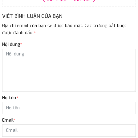
VIẾT BÌNH LUẬN CỦA BẠN
Địa chỉ email của bạn sẽ được bảo mật. Các trường bắt buộc
được đánh dấu
*
Nội dung
*
Họ tên
*
Email
*