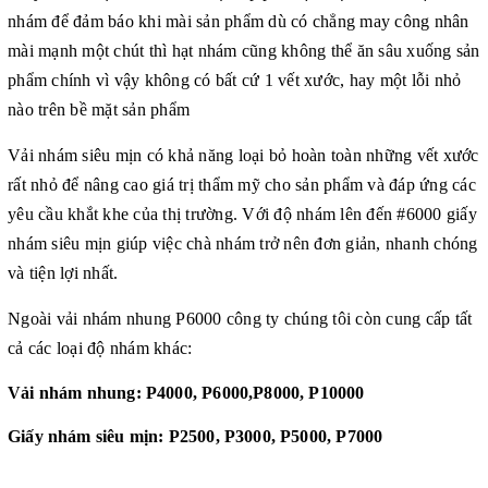
nhám để đảm báo khi mài sản phẩm dù có chẳng may công nhân
mài mạnh một chút thì hạt nhám cũng không thể ăn sâu xuống sản
phẩm chính vì vậy không có bất cứ 1 vết xước, hay một lỗi nhỏ
nào trên bề mặt sản phẩm
Vải nhám siêu mịn có khả năng loại bỏ hoàn toàn những vết xước
rất nhỏ để nâng cao giá trị thẩm mỹ cho sản phẩm và đáp ứng các
yêu cầu khắt khe của thị trường. Với độ nhám lên đến #6000
giấy
nhám
siêu mịn giúp việc chà nhám trở nên đơn giản, nhanh chóng
và tiện lợi nhất.
Ngoài vải nhám nhung P6000 công ty chúng tôi còn cung cấp tất
cả các loại độ nhám khác:
Vải nhám nhung
: P4000, P6000,P8000, P10000
Giấy nhám siêu mịn:
P2500, P3000, P5000, P7000