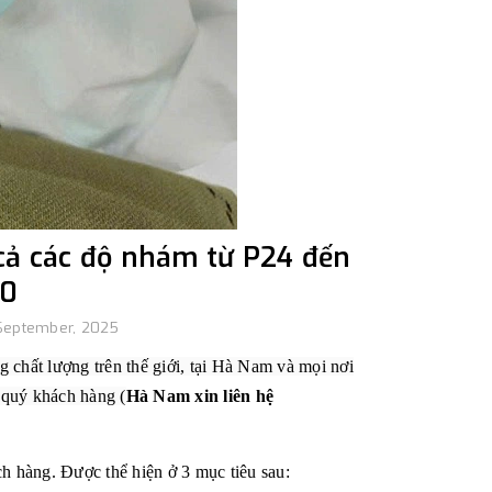
cả các độ nhám từ P24 đến
00
September, 2025
g chất lượng trên thế giới, tại Hà Nam và mọi nơi
o quý khách hàng (
Hà Nam xin liên hệ
 hàng. Được thể hiện ở 3 mục tiêu sau: