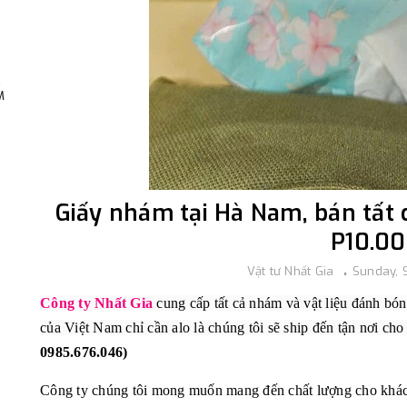
,
M
Giấy nhám tại Hà Nam, bán tất 
P10.0
Vật tư Nhất Gia
Sunday, 
Công ty Nhất Gia
cung cấp tất cả nhám và vật liệu đánh bón
của Việt Nam chỉ cần alo là chúng tôi sẽ ship đến tận nơi ch
0985.676.046)
Công ty chúng tôi mong muốn mang đến chất lượng cho khách