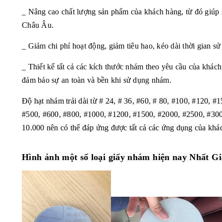
_ Nâng cao chất lượng sản phẩm của khách hàng, từ đó giúp 
Châu Âu.
_ Giảm chi phí hoạt động, giảm tiêu hao, kéo dài thời gian s
_ Thiết kế tất cả các kích thước nhám theo yêu cầu của khách
đảm bảo sự an toàn và bền khi sử dụng nhám.
Độ hạt nhám trải dài từ # 24, # 36, #60, # 80, #100, #120, #
#500, #600, #800, #1000, #1200, #1500, #2000, #2500, #30
10.000 nên có thể đáp ứng được tất cả các ứng dụng của khá
Hình ảnh một số loại giấy nhám hiện nay Nhất G