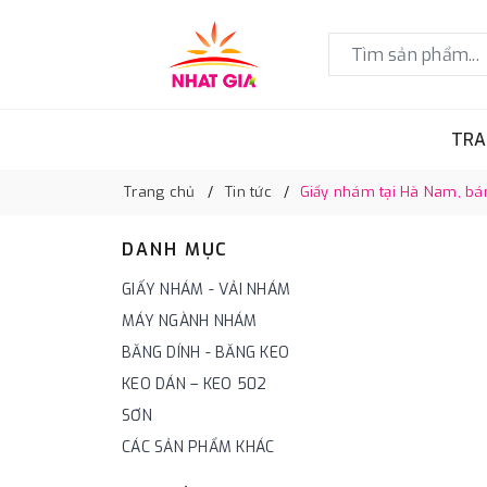
TRA
Trang chủ
Tin tức
Giấy nhám tại Hà Nam, bán
DANH MỤC
GIẤY NHÁM - VẢI NHÁM
MÁY NGÀNH NHÁM
BĂNG DÍNH - BĂNG KEO
KEO DÁN – KEO 502
SƠN
CÁC SẢN PHẨM KHÁC