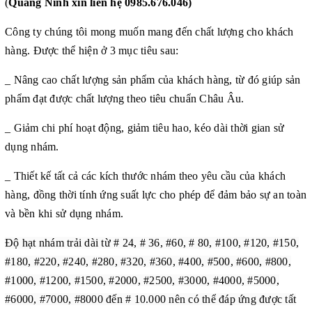
(
Quảng Ninh xin liên hệ 0985.676.046)
Công ty chúng tôi mong muốn mang đến chất lượng cho khách
hàng. Được thể hiện ở 3 mục tiêu sau:
_ Nâng cao chất lượng sản phẩm của khách hàng, từ đó giúp sản
phẩm đạt được chất lượng theo tiêu chuẩn Châu Âu.
_ Giảm chi phí hoạt động, giảm tiêu hao, kéo dài thời gian sử
dụng nhám.
_ Thiết kế tất cả các kích thước nhám theo yêu cầu của khách
hàng, đồng thời tính ứng suất lực cho phép để đảm bảo sự an toàn
và bền khi sử dụng nhám.
Độ hạt nhám trải dài từ # 24, # 36, #60, # 80, #100, #120, #150,
#180, #220, #240, #280, #320, #360, #400, #500, #600, #800,
#1000, #1200, #1500, #2000, #2500, #3000, #4000, #5000,
#6000, #7000, #8000 đến # 10.000 nên có thể đáp ứng được tất