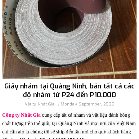
Giấy nhám tại Quảng Ninh, bán tất cả các
độ nhám từ P24 đến P10.000
Vật tư Nhất Gia
Monday, September, 2025
Công ty Nhất Gia
cung cấp tất cả nhám và vật liệu đánh bóng
chất lượng trên thế giới, tại Quảng Ninh và mọi nơi của Việt Nam
chỉ cần alo là chúng tôi sẽ ship đến tận nơi cho quý khách hàng