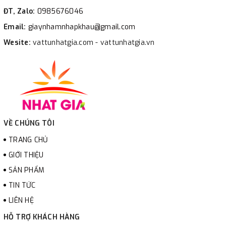
ĐT, Zalo:
0985676046
Email:
giaynhamnhapkhau@gmail.com
Wesite:
vattunhatgia.com - vattunhatgia.vn
VỀ CHÚNG TÔI
TRANG CHỦ
GIỚI THIỆU
SẢN PHẨM
TIN TỨC
LIÊN HỆ
HỖ TRỢ KHÁCH HÀNG