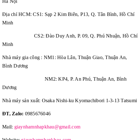
Hà Nội
Địa chỉ HCM: CS1: Sạp 2 Kim Biên, P13, Q. Tân Bình, Hồ Chí
Minh
CS2: Đào Duy Anh, P. 09, Q. Phú Nhuận, Hồ Chí
Minh
Nhà máy gia công : NM1: Hòa Lân, Thuận Giao, Thuận An,
Bình Dương
NM2: KP4, P. An Phú, Thuận An, Bình
Dương
Nhà máy sản xuất: Osaka Nishi-ku Kyomachibori 1-3-13 Tatsumi
ĐT, Zalo:
0985676046
Mail:
giaynhamnhapkhau@gmail.com
Website:
giaynhamnhapkhau.com