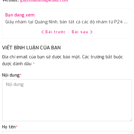
Bạn đang xem:
Giấy nhám tại Quảng Ninh, bán tất cả các độ nhám từ P24 đến P10.000
Bài trước
Bài sau
VIẾT BÌNH LUẬN CỦA BẠN
Địa chỉ email của bạn sẽ được bảo mật. Các trường bắt buộc
được đánh dấu
*
Nội dung
*
Họ tên
*