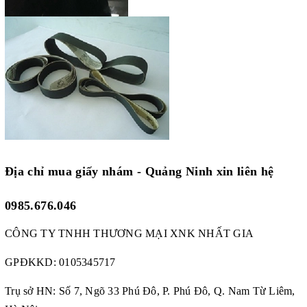
Địa chỉ mua giấy nhám - Quảng Ninh xin liên hệ
0985.676.046
CÔNG TY TNHH THƯƠNG MẠI XNK NHẤT GIA
GPĐKKD:
0105345717
Trụ sở HN: Số 7, Ngõ 33 Phú Đô, P. Phú Đô, Q. Nam Từ Liêm,