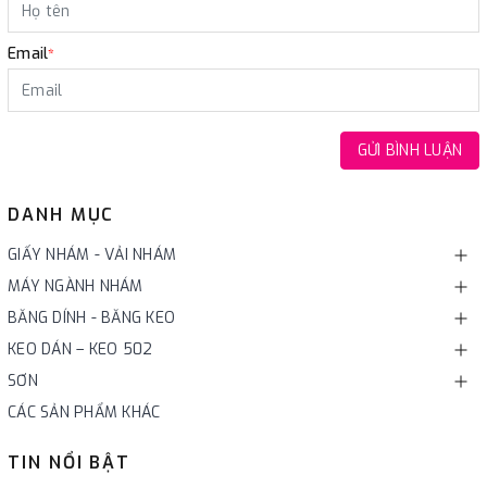
Email
*
GỬI BÌNH LUẬN
DANH MỤC
GIẤY NHÁM - VẢI NHÁM
MÁY NGÀNH NHÁM
BĂNG DÍNH - BĂNG KEO
KEO DÁN – KEO 502
SƠN
CÁC SẢN PHẨM KHÁC
TIN NỔI BẬT