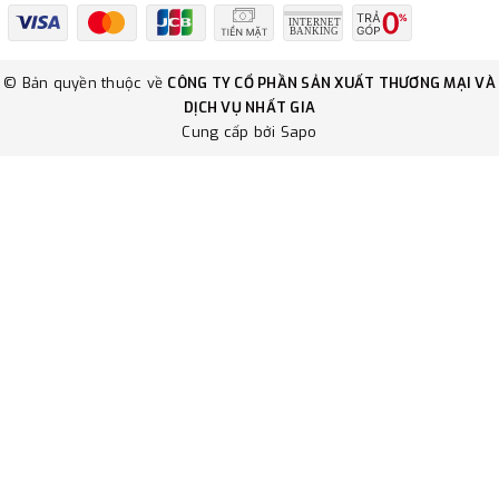
© Bản quyền thuộc về
CÔNG TY CỔ PHẦN SẢN XUẤT THƯƠNG MẠI VÀ
DỊCH VỤ NHẤT GIA
Cung cấp bởi
Sapo