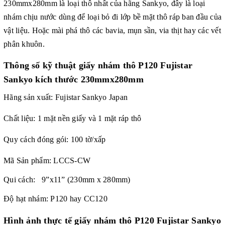
230mmx280mm là loại thô nhất của hãng Sankyo, đây là loại
nhám chịu nước dùng để loại bỏ đi lớp bề mặt thô ráp ban đầu của
vật liệu. Hoặc mài phá thô các bavia, mụn sần, via thịt hay các vết
phân khuôn.
Thông số kỹ thuật
giấy nhám thô P120 Fujistar
Sankyo kích thước 230mmx280mm
Hãng sản xuất: Fujistar Sankyo Japan
Chất liệu: 1 mặt nền giấy và 1 mặt ráp thô
Quy cách đóng gói: 100 tờ/xấp
Mã Sản phẩm:
LCCS-CW
Qui cách: 9”x11” (230mm x 280mm)
Độ hạt nhám: P120 hay CC120
Hình ảnh thực tế giấy nhám thô P120 Fujistar Sankyo