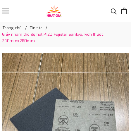
Trang chủ
Tin tức
Giấy nhám thô độ hạt P120 Fujistar Sankyo, kích thước
230mmx280mm