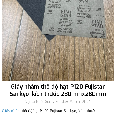
Giấy nhám thô độ hạt P120 Fujistar
Sankyo, kích thước 230mmx280mm
Vật tư Nhất Gia
Sunday, March, 2024
Giấy nhám
thô độ hạt P120 Fujistar Sankyo, kích thước