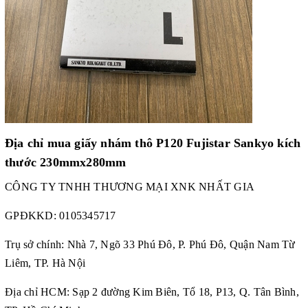
Địa chỉ mua giấy nhám thô P120 Fujistar Sankyo kích
thước 230mmx280mm
CÔNG TY TNHH THƯƠNG MẠI XNK NHẤT GIA
GPĐKKD:
0105345717
Trụ sở chính: Nhà 7, Ngõ 33 Phú Đô, P. Phú Đô, Quận Nam Từ
Liêm, TP. Hà Nội
Địa chỉ HCM: Sạp 2 đường Kim Biên, Tổ 18, P13, Q. Tân Bình,