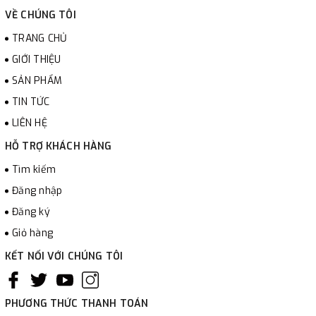
VỀ CHÚNG TÔI
TRANG CHỦ
GIỚI THIỆU
SẢN PHẨM
TIN TỨC
LIÊN HỆ
HỖ TRỢ KHÁCH HÀNG
Tìm kiếm
Đăng nhập
Đăng ký
Giỏ hàng
KẾT NỐI VỚI CHÚNG TÔI
PHƯƠNG THỨC THANH TOÁN