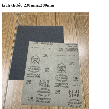
kích thước 230mmx280mm