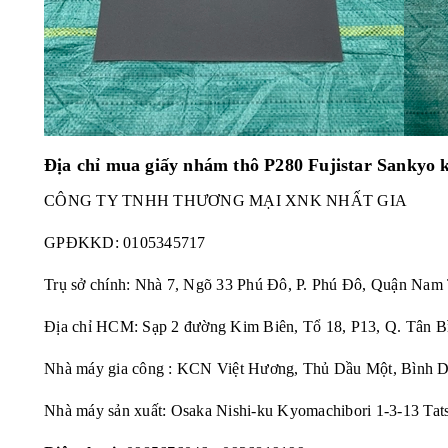
Địa chỉ mua giấy nhám thô P280 Fujistar Sanky
CÔNG TY TNHH THƯƠNG MẠI XNK NHẤT GIA
GPĐKKD:
0105345717
Trụ sở chính: Nhà 7, Ngõ 33 Phú Đô, P. Phú Đô, Quận Nam
Địa chỉ HCM: Sạp 2 đường Kim Biên, Tổ 18, P13, Q. Tân B
Nhà máy gia công : KCN Việt Hương, Thủ Dầu Một, Bình 
Nhà máy sản xuất: Osaka Nishi-ku Kyomachibori 1-3-13 Tat