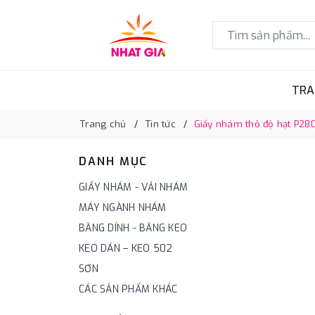
TRA
Trang chủ
Tin tức
Giấy nhám thô độ hạt P28
DANH MỤC
GIẤY NHÁM - VẢI NHÁM
MÁY NGÀNH NHÁM
BĂNG DÍNH - BĂNG KEO
KEO DÁN – KEO 502
SƠN
CÁC SẢN PHẨM KHÁC