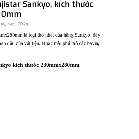
istar Sankyo, kích thước
80mm
ay, May, 2024
mmx280mm là loại thô nhất của hãng Sankyo, đây
ban đầu của vật liệu. Hoặc mài phá thô các bavia,
Sankyo kích thước 230mmx280mm