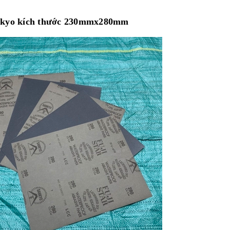
Sankyo kích thước 230mmx280mm