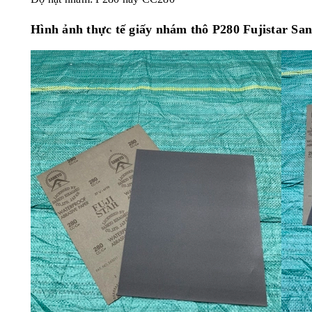
Hình ảnh thực tế giấy nhám thô P280 Fujistar 