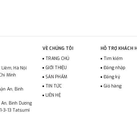
VỀ CHÚNG TÔI
HỖ TRỢ KHÁCH 
TRANG CHỦ
Tìm kiếm
GIỚI THIỆU
Đăng nhập
 Liêm, Hà Nội
Chí Minh
SẢN PHẨM
Đăng ký
TIN TỨC
Giỏ hàng
ận An, Bình
LIÊN HỆ
 An, Bình Dương
1-3-13 Tatsumi