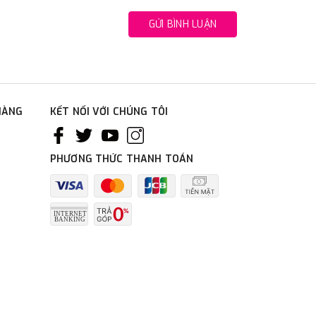
GỬI BÌNH LUẬN
HÀNG
KẾT NỐI VỚI CHÚNG TÔI
PHƯƠNG THỨC THANH TOÁN