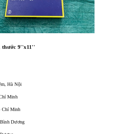
thước 9''x11''
êm, Hà Nội
Chí Minh
Chí Minh
 Bình Dương