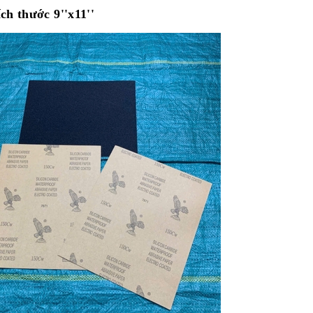
ch thước 9''x11''