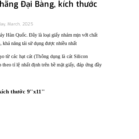
hãng Đại Bàng, kích thước
ay, March, 2025
máy Hàn Quốc. Đây là loại giấy nhám mịn với chất
o, khả năng tái sử dụng được nhiều nhất
o từ các hạt cát (Thông dụng là cát Silicon
theo tỉ lệ nhất định trên bề mặt giấy, đáp ứng đầy
ích thước 9''x11''