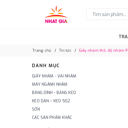
TRA
Trang chủ
Tin tức
Giấy nhám thô, độ nhám P15
DANH MỤC
GIẤY NHÁM - VẢI NHÁM
MÁY NGÀNH NHÁM
BĂNG DÍNH - BĂNG KEO
KEO DÁN – KEO 502
SƠN
CÁC SẢN PHẨM KHÁC