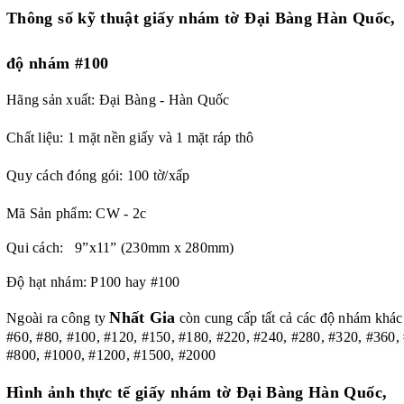
Thông số kỹ thuật giấy nhám tờ Đại Bàng Hàn Quốc,
độ nhám #100
Hãng sản xuất: Đại Bàng - Hàn Quốc
Chất liệu: 1 mặt nền giấy và 1 mặt ráp thô
Quy cách đóng gói: 100 tờ/xấp
Mã Sản phẩm: CW - 2c
Qui cách: 9”x11” (230mm x 280mm)
Độ hạt nhám: P100 hay #100
Nhất Gia
Ngoài ra công ty
còn cung cấp tất cả các độ nhám khác
#60, #80, #100, #120, #150, #180, #220, #240, #280, #320, #360,
#800, #1000, #1200, #1500, #2000
Hình ảnh thực tế giấy nhám tờ Đại Bàng Hàn Quốc,