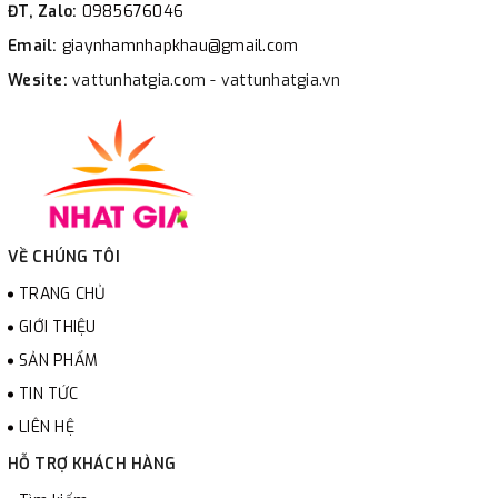
ĐT, Zalo:
0985676046
Email:
giaynhamnhapkhau@gmail.com
Wesite:
vattunhatgia.com - vattunhatgia.vn
VỀ CHÚNG TÔI
TRANG CHỦ
GIỚI THIỆU
SẢN PHẨM
TIN TỨC
LIÊN HỆ
HỖ TRỢ KHÁCH HÀNG