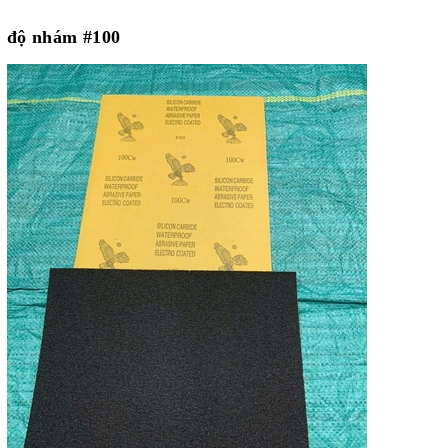
độ nhám #100