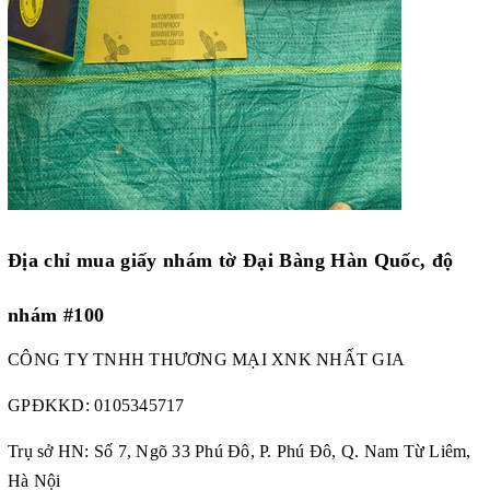
Địa chỉ mua giấy nhám tờ Đại Bàng Hàn Quốc, độ
nhám #100
CÔNG TY TNHH THƯƠNG MẠI XNK NHẤT GIA
GPĐKKD:
0105345717
Trụ sở HN: Số 7, Ngõ 33 Phú Đô, P. Phú Đô, Q. Nam Từ Liêm,
Hà Nội