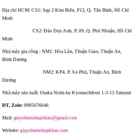
Địa chỉ HCM: CS1: Sạp 2 Kim Biên, P13, Q. Tân Bình, Hồ Chí
Minh
CS2: Đào Duy Anh, P. 09, Q. Phú Nhuận, Hồ Chí
Minh
Nhà máy gia công : NM1: Hòa Lân, Thuận Giao, Thuận An,
Bình Dương
NM2: KP4, P. An Phú, Thuận An, Bình
Dương
Nhà máy sản xuất: Osaka Nishi-ku Kyomachibori 1-3-13 Tatsumi
ĐT, Zalo:
0985676046
Mail:
giaynhamnhapkhau@gmail.com
Website:
giaynhamnhapkhau.com