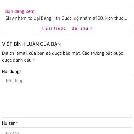
Bạn đang xem:
Giấy nhám tờ Đại Bàng Hàn Quốc, độ nhám #100, kích thước 9''x11''
Bài trước
Bài sau
VIẾT BÌNH LUẬN CỦA BẠN
Địa chỉ email của bạn sẽ được bảo mật. Các trường bắt buộc
được đánh dấu
*
Nội dung
*
Họ tên
*