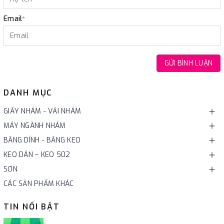
Email
*
GỬI BÌNH LUẬN
DANH MỤC
GIẤY NHÁM - VẢI NHÁM
MÁY NGÀNH NHÁM
BĂNG DÍNH - BĂNG KEO
KEO DÁN – KEO 502
SƠN
CÁC SẢN PHẨM KHÁC
TIN NỔI BẬT