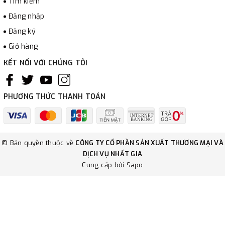
Tìm kiếm
Đăng nhập
Đăng ký
Giỏ hàng
KẾT NỐI VỚI CHÚNG TÔI
PHƯƠNG THỨC THANH TOÁN
© Bản quyền thuộc về
CÔNG TY CỔ PHẦN SẢN XUẤT THƯƠNG MẠI VÀ
DỊCH VỤ NHẤT GIA
Cung cấp bởi
Sapo